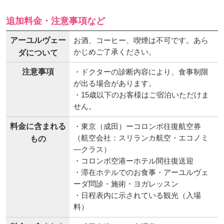
追加料金・注意事項など
アーユルヴェー
お酒、コーヒー、喫煙は不可です。あら
かじめご了承ください。
ダについて
注意事項
・ドクターの診断内容により、食事制限
が出る場合があります。
・15歳以下のお客様はご宿泊いただけま
せん。
料金に含まれる
・東京（成田）ーコロンボ往復航空券
（航空会社：スリランカ航空・エコノミ
もの
―クラス）
・コロンボ空港ーホテル間往復送迎
・滞在ホテルでのお食事・アーユルヴェ
ーダ問診・施術・ヨガレッスン
・日程表内に示されている観光（入場
料）