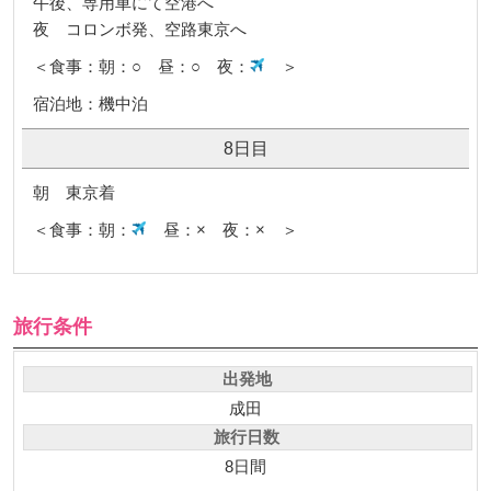
午後、専用車にて空港へ
夜 コロンボ発、空路東京へ
＜食事：朝：○ 昼：○ 夜：
＞
宿泊地：機中泊
8日目
朝 東京着
＜食事：朝：
昼：× 夜：× ＞
旅行条件
出発地
成田
旅行日数
8日間