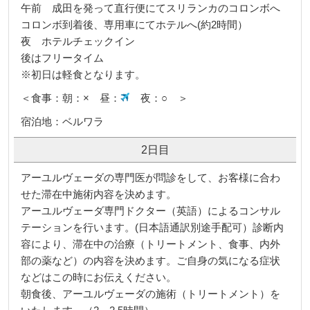
午前 成田を発って直行便にてスリランカのコロンボへ
コロンボ到着後、専用車にてホテルへ(約2時間）
夜 ホテルチェックイン
後はフリータイム
※初日は軽食となります。
＜食事：朝：× 昼：
夜：○ ＞
宿泊地：ベルワラ
2日目
アーユルヴェーダの専門医が問診をして、お客様に合わ
せた滞在中施術内容を決めます。
アーユルヴェーダ専門ドクター（英語）によるコンサル
テーションを行います。(日本語通訳別途手配可）診断内
容により、滞在中の治療（トリートメント、食事、内外
部の薬など）の内容を決めます。ご自身の気になる症状
などはこの時にお伝えください。
朝食後、アーユルヴェーダの施術（トリートメント）を