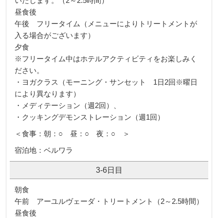
いたします。（2～2.5時間）
昼食後
午後 フリータイム（メニューによりトリートメントが
入る場合がございます）
夕食
※フリータイム中はホテルアクティビティをお楽しみく
ださい。
・ヨガクラス（モーニング・サンセット 1日2回※曜日
により異なります）
・メディテーション（週2回）、
・クッキングデモンストレーション（週1回）
＜食事：朝：○ 昼：○ 夜：○ ＞
宿泊地：ベルワラ
3-6日目
朝食
午前 アーユルヴェーダ・トリートメント（2～2.5時間）
昼食後