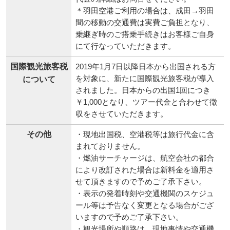
＊羽田空港ご利用の場合は、成田→羽田
間の移動の交通費は実費ご負担となり、
乗継ぎ時のご搭乗手続きはお客様ご自身
にて行なっていただきます。
国際観光旅客税
2019年1月7日以降日本から出国される方
を対象に、新たに国際観光旅客税が導入
について
されました。日本からの出国1回につき
￥1,000となり、ツアー代金と合わせて徴
収をさせていただきます。
その他
・現地出国税、空港税等は旅行代金に含
まれておりません。
・燃油サーチャージは、航空会社の都合
により改訂された場合は新料金を適用さ
せて頂きますので予めご了承下さい。
・表示の発着時刻や交通機関のスケジュ
ール等は予告なく変更となる場合がござ
いますので予めご了承下さい。
・観光場所や順路は、現地事情や交通機