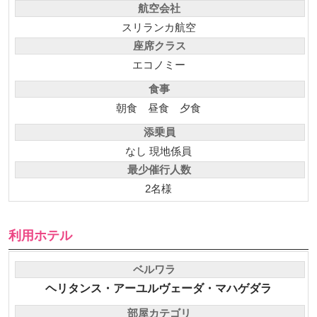
航空会社
スリランカ航空
座席クラス
エコノミー
食事
朝食
昼食
夕食
添乗員
なし 現地係員
最少催行人数
2名様
利用ホテル
ベルワラ
ヘリタンス・アーユルヴェーダ・マハゲダラ
部屋カテゴリ