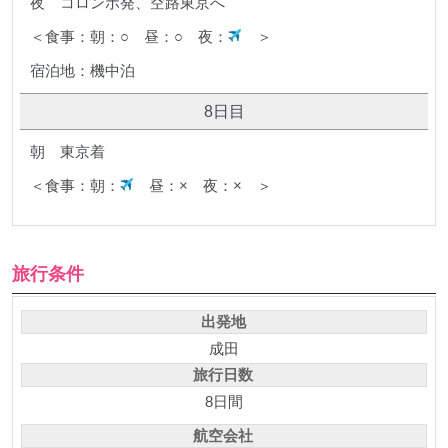
夜 コロンボ発、空路東京へ
＜食事：朝：○ 昼：○ 夜：
＞
宿泊地：機中泊
8日目
朝 東京着
＜食事：朝：
昼：× 夜：× ＞
旅行条件
出発地
成田
旅行日数
8日間
航空会社