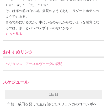
+ ☆°・★。°: ゜☆。:’* + ☆°
そこは海の前の白い城。病院のようであり、リゾートホテルの
ようでもある。
まるで外にいるのか、中にいるのかわからないような感覚にな
るのは、きっとバワのデザインのせいかも？
もっと見る
おすすめリンク
ヘリタンス・アーユルヴェーダの説明
スケジュール
1日目
午前 成田を発って直行便にてスリランカのコロンボへ