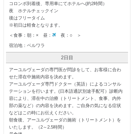
コロンボ到着後、専用車にてホテルへ(約2時間）
夜 ホテルチェックイン
後はフリータイム
※初日は軽食となります。
＜食事：朝：× 昼：
夜：○ ＞
宿泊地：ベルワラ
2日目
アーユルヴェーダの専門医が問診をして、お客様に合わ
せた滞在中施術内容を決めます。
アーユルヴェーダ専門ドクター（英語）によるコンサル
テーションを行います。(日本語通訳別途手配可）診断内
容により、滞在中の治療（トリートメント、食事、内外
部の薬など）の内容を決めます。ご自身の気になる症状
などはこの時にお伝えください。
朝食後、アーユルヴェーダの施術（トリートメント）を
いたします。（2～2.5時間）