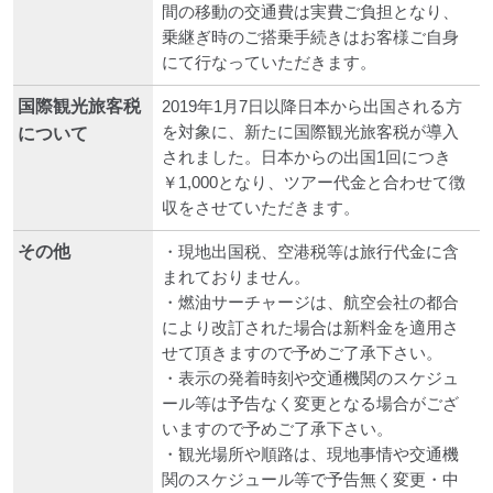
間の移動の交通費は実費ご負担となり、
乗継ぎ時のご搭乗手続きはお客様ご自身
にて行なっていただきます。
国際観光旅客税
2019年1月7日以降日本から出国される方
を対象に、新たに国際観光旅客税が導入
について
されました。日本からの出国1回につき
￥1,000となり、ツアー代金と合わせて徴
収をさせていただきます。
その他
・現地出国税、空港税等は旅行代金に含
まれておりません。
・燃油サーチャージは、航空会社の都合
により改訂された場合は新料金を適用さ
せて頂きますので予めご了承下さい。
・表示の発着時刻や交通機関のスケジュ
ール等は予告なく変更となる場合がござ
いますので予めご了承下さい。
・観光場所や順路は、現地事情や交通機
関のスケジュール等で予告無く変更・中