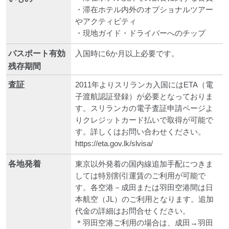
・滞在ホテル内外のオプショナルツアー
やアクティビティ
・現地ガイド・ドライバーへのチップ
パスポート有効
入国時に6か月以上必要です。
残存期間
査証
2011年よりスリランカ入国にはETA（電
子渡航認証登録）が必要となっておりま
す。スリランカの電子査証申請ページよ
りクレジットカード払いで取得が可能で
す。詳しくはお問い合わせください。
https://eta.gov.lk/slvisa/
各地発着
東京以外発着の国内線追加手配につきま
しては特別割引運賃のご利用が可能で
す。各空港－成田または羽田空港間は日
本航空（JL）のご利用となります。追加
代金の詳細はお問合せください。
＊羽田空港ご利用の場合は、成田→羽田