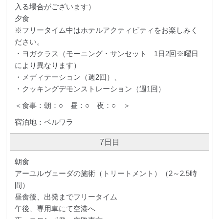
入る場合がございます）
夕食
※フリータイム中はホテルアクティビティをお楽しみく
ださい。
・ヨガクラス（モーニング・サンセット 1日2回※曜日
により異なります）
・メディテーション（週2回）、
・クッキングデモンストレーション（週1回）
＜食事：朝：○ 昼：○ 夜：○ ＞
宿泊地：ベルワラ
7日目
朝食
アーユルヴェーダの施術（トリートメント）（2～2.5時
間）
昼食後、出発までフリータイム
午後、専用車にて空港へ