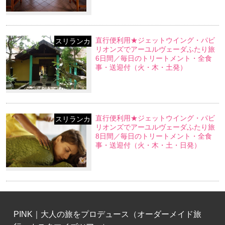
直行便利用★ジェットウイング・パビ
スリランカ
リオンズでアーユルヴェーダふたり旅
6日間／毎日のトリートメント・全食
事・送迎付（火・木・土発）
直行便利用★ジェットウイング・パビ
スリランカ
リオンズでアーユルヴェーダふたり旅
8日間／毎日のトリートメント・全食
事・送迎付（火・木・土・日発）
PINK｜大人の旅をプロデュース（オーダーメイド旅