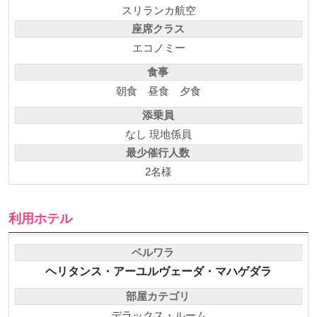
スリランカ航空
座席クラス
エコノミー
食事
朝食
昼食
夕食
添乗員
なし 現地係員
最少催行人数
2名様
利用ホテル
ベルワラ
ヘリタンス・アーユルヴェーダ・マハゲダラ
部屋カテゴリ
デラックス・ルーム