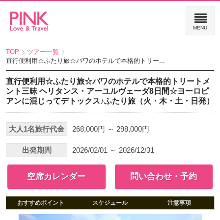
TOP
ツアー一覧
直行便利用☆ふたり旅☆バワのホテルで本格的トリー...
直行便利用☆ふたり旅☆バワのホテルで本格的トリートメ
ント三昧 ヘリタンス・アーユルヴェーダ8日間☆ヨーロピ
アンに混じってデトックス♪ふたり旅（火・木・土・日発）
大人1名旅行代金
268,000円 ～ 298,000円
出発期間
2026/02/01 ～ 2026/12/31
空席カレンダー
問い合わせ・予約
おすすめポイント
スケジュール
注意事項