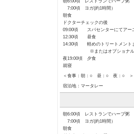
朝6:00頃 レストランでハーブ粥
7:00頃 ヨガ(約1時間）
朝食
ドクターチェックの後
09:00頃 スパセンターにてアー
12:30頃 昼食
14:30頃 軽めのトリートメント
※またはオプショナルツアー
夜19:00頃 夕食
就寝
＜食事：朝：○ 昼：○ 夜：○ ＞
宿泊地：マータレー
朝6:00頃 レストランでハーブ粥
7:00頃 ヨガ(約1時間）
朝食