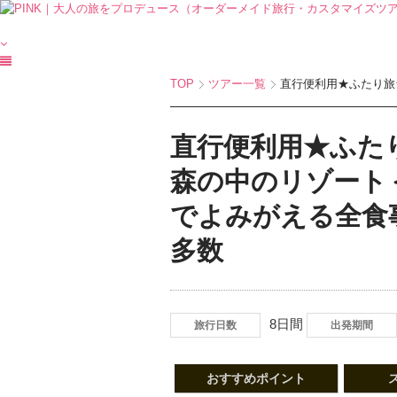
TOP
ツアー一覧
直行便利用★ふたり旅★
直行便利用★ふた
森の中のリゾート
でよみがえる全食
多数
8日間
旅行日数
出発期間
おすすめポイント