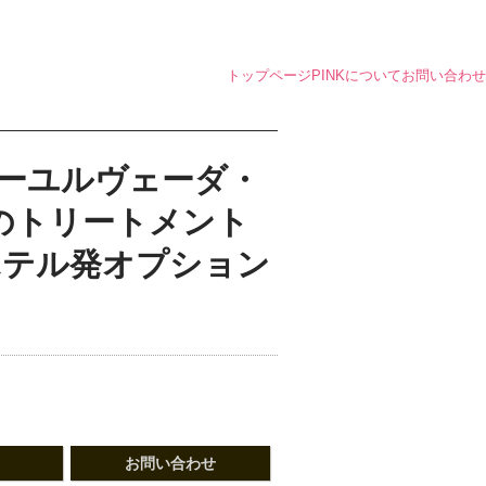
トップページ
PINKについて
お問い合わせ
ーユルヴェーダ・
のトリートメント
ホテル発オプション
お問い合わせ