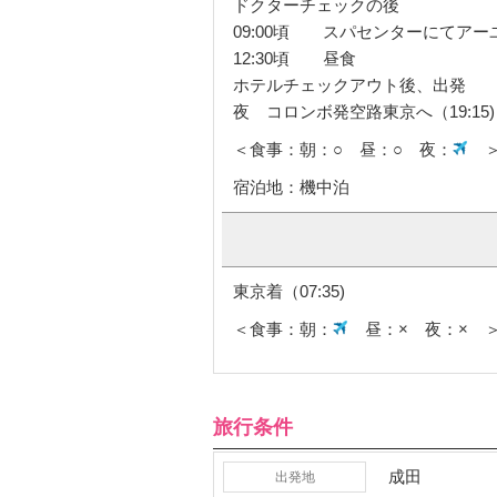
ドクターチェックの後
09:00頃 スパセンターにてアー
12:30頃 昼食
ホテルチェックアウト後、出発
夜 コロンボ発空路東京へ（19:15)
＜食事：朝：○ 昼：○ 夜：
宿泊地：機中泊
東京着（07:35)
＜食事：朝：
昼：× 夜：× 
旅行条件
成田
出発地