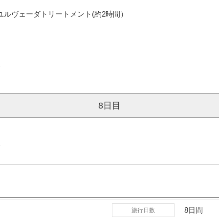
ユルヴェーダトリートメント(約2時間）
＞
8日目
＞
8日間
旅行日数