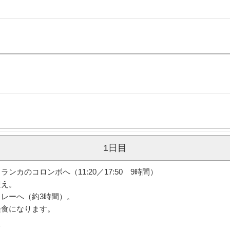
1日目
カのコロンボへ（11:20／17:50 9時間）
迎え。
レーへ（約3時間）。
軽食になります。
＞