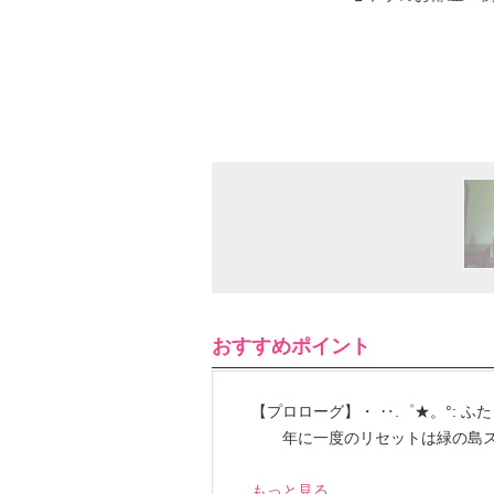
おすすめポイント
【プロローグ】・ ‥.゜★。°: ふたり
年に一度のリセットは緑の島ス
もっと見る