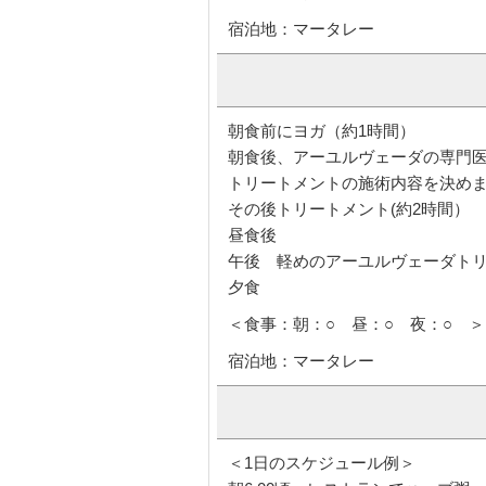
宿泊地：マータレー
朝食前にヨガ（約1時間）
朝食後、アーユルヴェーダの専門医
トリートメントの施術内容を決め
その後トリートメント(約2時間）
昼食後
午後 軽めのアーユルヴェーダト
夕食
＜食事：朝：○ 昼：○ 夜：○ ＞
宿泊地：マータレー
＜1日のスケジュール例＞