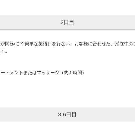
2日目
が問診(ごく簡単な英語）を行ない、お客様に合わせた、滞在中の
ます。
リートメントまたはマッサージ（約１時間）
3-6日目