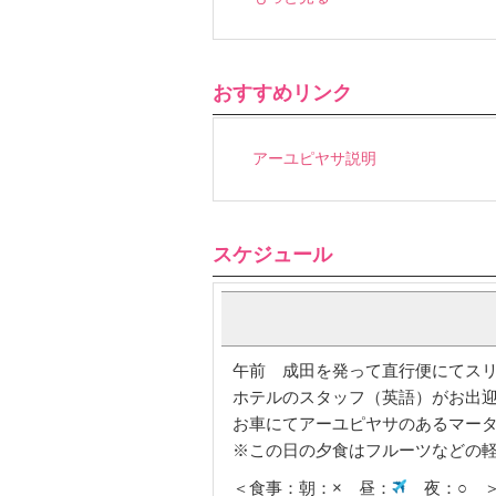
おすすめリンク
アーユピヤサ説明
スケジュール
午前 成田を発って直行便にてスリラン
ホテルのスタッフ（英語）がお出
お車にてアーユピヤサのあるマータ
※この日の夕食はフルーツなどの
＜食事：朝：× 昼：
夜：○ 