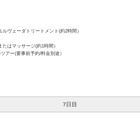
ユルヴェーダトリートメント(約2時間）
またはマッサージ(約1時間）
(要事前予約/料金別途）
7日目