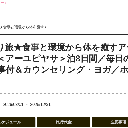
食事と環境から体を癒すアー...
り旅★食事と環境から体を癒すア
＜アーユピヤサ＞泊8日間／毎日
事付＆カウンセリング・ヨガ／
2026/03/01 ～ 2026/12/31
スケジュール
旅行代金
注意事項