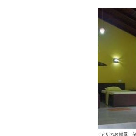
ヤサのお部屋一例