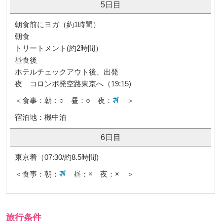
5日目
朝食前にヨガ（約1時間）
朝食
トリートメント(約2時間）
昼食後
ホテルチェックアウト後、出発
夜 コロンボ発空路東京へ（19:15)
＜食事：朝：○ 昼：○ 夜：
＞
宿泊地：機中泊
6日目
東京着（07:30/約8.5時間)
＜食事：朝：
昼：× 夜：× ＞
旅行条件