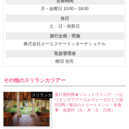
営業時間
月～金曜日 10:00～18:00
休日
土・日・祝祭日
旅行企画・実施
株式会社エーエスケーインターナショナル
取扱管理者
柳沼 光司
その他のスリランカツアー
直行便利用★ジェットウイング・パビ
スリランカ
リオンズでアーユルヴェーダひとり旅
8日間／毎日のトリートメント・全食
事・送迎付（火・木・土・日発）