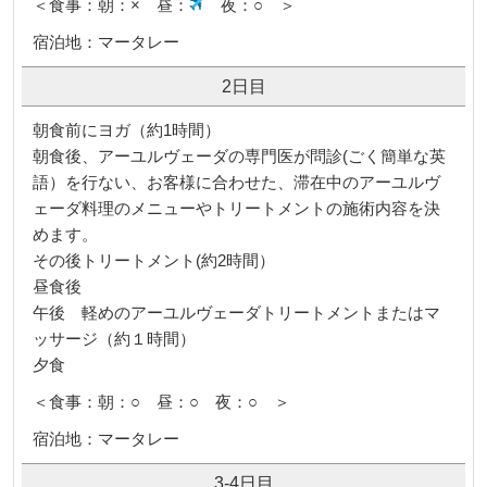
＜食事：朝：× 昼：
夜：○ ＞
宿泊地：マータレー
2日目
朝食前にヨガ（約1時間）
朝食後、アーユルヴェーダの専門医が問診(ごく簡単な英
語）を行ない、お客様に合わせた、滞在中のアーユルヴ
ェーダ料理のメニューやトリートメントの施術内容を決
めます。
その後トリートメント(約2時間）
昼食後
午後 軽めのアーユルヴェーダトリートメントまたはマ
ッサージ（約１時間）
夕食
＜食事：朝：○ 昼：○ 夜：○ ＞
宿泊地：マータレー
3-4日目