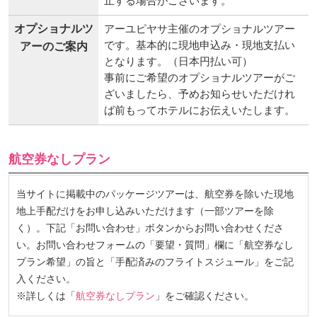
止する場合がございます。
オプショナルツ
アーユピヤサ主催のオプショナルツアー
です。基本的に現地申込み・現地支払い
アーのご案内
となります。（日本円払い可）
事前にご希望のオプショナルツアーがご
ざいましたら、予めお知らせいただけれ
ば前もってホテルにお伝えいたします。
航空券なしプラン
当サイトに掲載中のパッケージツアーは、航空券を除いた現地
地上手配だけをお申し込みいただけます（一部ツアーを除
く）。下記「お問い合わせ」ボタンからお問い合わせくださ
い。お問い合わせフォームの「要望・質問」欄に「航空券なし
プラン希望」の旨と「手配済みのフライトスジュール」をご記
入ください。
※詳しくは「
航空券なしプラン
」をご確認ください。