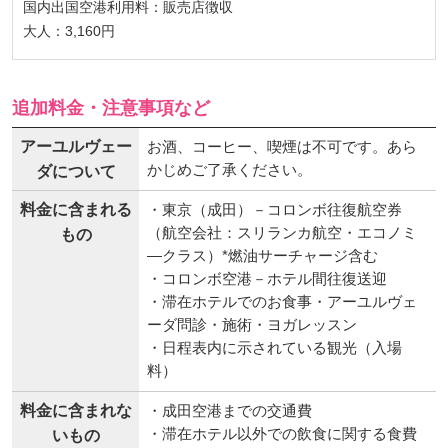
国内出国空港利用料：販売店徴収
大人：3,160円
追加料金・注意事項など
アーユルヴェー
お酒、コーヒー、喫煙は不可です。あら
かじめご了承ください。
ダについて
料金に含まれる
・東京（成田）－コロンボ往復航空券
（航空会社：スリランカ航空・エコノミ
もの
―クラス）*燃油サーチャージ含む
・コロンボ空港－ホテル間往復送迎
・滞在ホテルでのお食事・アーユルヴェ
ーダ問診・施術・ヨガレッスン
・日程表内に示されている観光（入場
料）
料金に含まれな
・成田空港までの交通費
・滞在ホテル以外での飲食に関する食費
いもの