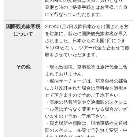
間の移動の交通費は実費ご負担となり、
乗継ぎ時のご搭乗手続きはお客様ご自身
にて行なっていただきます。
国際観光旅客税
2019年1月7日以降日本から出国される方
を対象に、新たに国際観光旅客税が導入
について
されました。日本からの出国1回につき
￥1,000となり、ツアー代金と合わせて徴
収をさせていただきます。
その他
・現地出国税、空港税等は旅行代金に含
まれておりません。
・燃油サーチャージは、航空会社の都合
により改訂された場合は新料金を適用さ
せて頂きますので予めご了承下さい。
・表示の発着時刻や交通機関のスケジュ
ール等は予告なく変更となる場合がござ
いますので予めご了承下さい。
・観光場所や順路は、現地事情や交通機
関のスケジュール等で予告無く変更・中