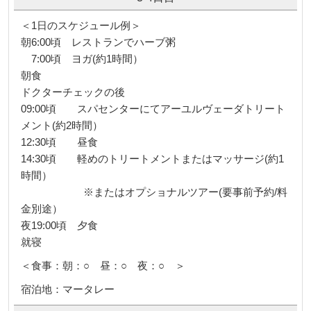
＜1日のスケジュール例＞
朝6:00頃 レストランでハーブ粥
7:00頃 ヨガ(約1時間）
朝食
ドクターチェックの後
09:00頃 スパセンターにてアーユルヴェーダトリート
メント(約2時間）
12:30頃 昼食
14:30頃 軽めのトリートメントまたはマッサージ(約1
時間）
※またはオプショナルツアー(要事前予約/料
金別途）
夜19:00頃 夕食
就寝
＜食事：朝：○ 昼：○ 夜：○ ＞
宿泊地：マータレー