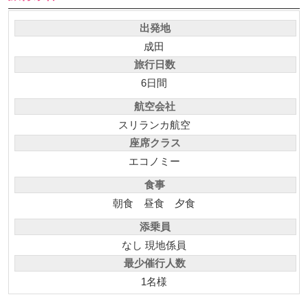
出発地
成田
旅行日数
6日間
航空会社
スリランカ航空
座席クラス
エコノミー
食事
朝食
昼食
夕食
添乗員
なし 現地係員
最少催行人数
1名様