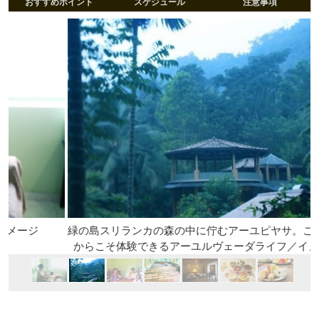
おすすめポイント
スケジュール
注意事項
緑の島スリランカの森の中に佇むアーユピヤサ。こんな環境
からこそ体験できるアーユルヴェーダライフ／イメージ外観