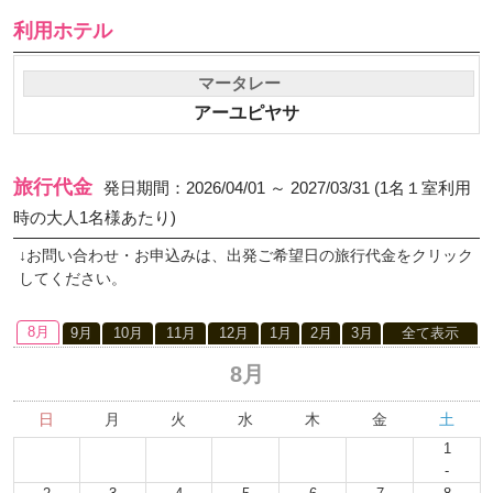
利用ホテル
マータレー
アーユピヤサ
旅行代金
発日期間：2026/04/01 ～ 2027/03/31 (1名１室利用
時の大人1名様あたり)
↓お問い合わせ・お申込みは、出発ご希望日の旅行代金をクリック
してください。
8月
9月
10月
11月
12月
1月
2月
3月
全て表示
8月
日
月
火
水
木
金
土
1
-