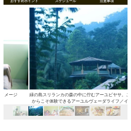
おすすめポイント
スケジュール
注意事項
緑の島スリランカの森の中に佇むアーユピヤサ。こんな環境
からこそ体験できるアーユルヴェーダライフ／イメージ外観