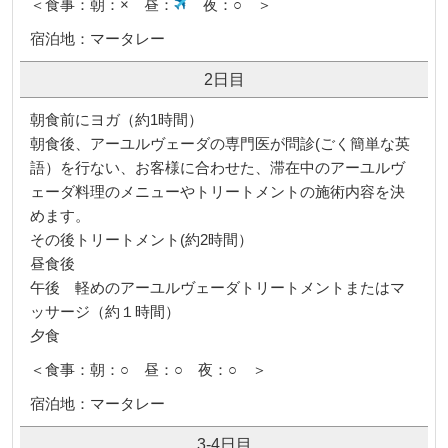
＜食事：朝：× 昼：
夜：○ ＞
宿泊地：マータレー
2日目
朝食前にヨガ（約1時間）
朝食後、アーユルヴェーダの専門医が問診(ごく簡単な英
語）を行ない、お客様に合わせた、滞在中のアーユルヴ
ェーダ料理のメニューやトリートメントの施術内容を決
めます。
その後トリートメント(約2時間）
昼食後
午後 軽めのアーユルヴェーダトリートメントまたはマ
ッサージ（約１時間）
夕食
＜食事：朝：○ 昼：○ 夜：○ ＞
宿泊地：マータレー
3-4日目