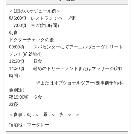
＜1日のスケジュール例＞
朝6:00頃 レストランでハーブ粥
7:00頃 ヨガ(約1時間）
朝食
ドクターチェックの後
09:00頃 スパセンターにてアーユルヴェーダトリート
メント(約2時間）
12:30頃 昼食
14:30頃 軽めのトリートメントまたはマッサージ(約1
時間）
※またはオプショナルツアー(要事前予約/料
金別途）
夜19:00頃 夕食
就寝
＜食事：朝：○ 昼：○ 夜：○ ＞
宿泊地：マータレー