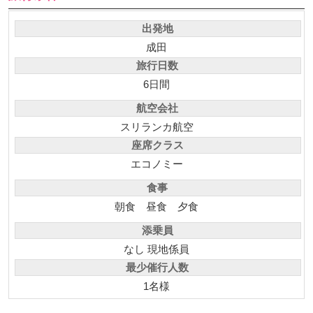
出発地
成田
旅行日数
6日間
航空会社
スリランカ航空
座席クラス
エコノミー
食事
朝食
昼食
夕食
添乗員
なし 現地係員
最少催行人数
1名様