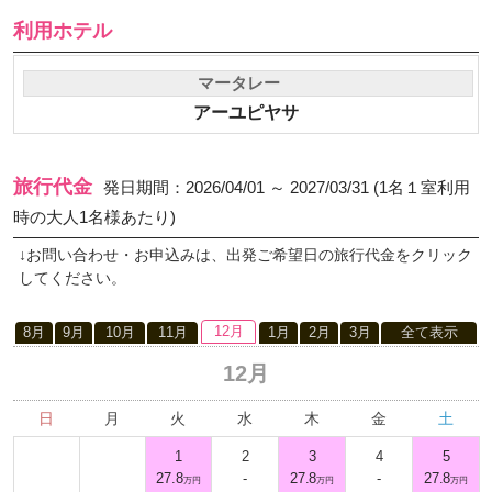
利用ホテル
マータレー
アーユピヤサ
旅行代金
発日期間：2026/04/01 ～ 2027/03/31 (1名１室利用
時の大人1名様あたり)
↓お問い合わせ・お申込みは、出発ご希望日の旅行代金をクリック
してください。
12月
8月
9月
10月
11月
1月
2月
3月
全て表示
12月
日
月
火
水
木
金
土
1
2
3
4
5
27.8
-
27.8
-
27.8
万円
万円
万円