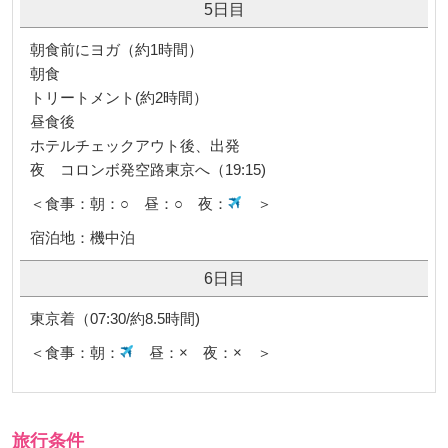
5日目
朝食前にヨガ（約1時間）
朝食
トリートメント(約2時間）
昼食後
ホテルチェックアウト後、出発
夜 コロンボ発空路東京へ（19:15)
＜食事：朝：○ 昼：○ 夜：
＞
宿泊地：機中泊
6日目
東京着（07:30/約8.5時間)
＜食事：朝：
昼：× 夜：× ＞
旅行条件