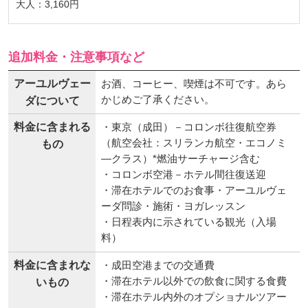
大人：3,160円
追加料金・注意事項など
アーユルヴェー
お酒、コーヒー、喫煙は不可です。あら
かじめご了承ください。
ダについて
料金に含まれる
・東京（成田）－コロンボ往復航空券
（航空会社：スリランカ航空・エコノミ
もの
―クラス）*燃油サーチャージ含む
・コロンボ空港－ホテル間往復送迎
・滞在ホテルでのお食事・アーユルヴェ
ーダ問診・施術・ヨガレッスン
・日程表内に示されている観光（入場
料）
料金に含まれな
・成田空港までの交通費
・滞在ホテル以外での飲食に関する食費
いもの
・滞在ホテル内外のオプショナルツアー