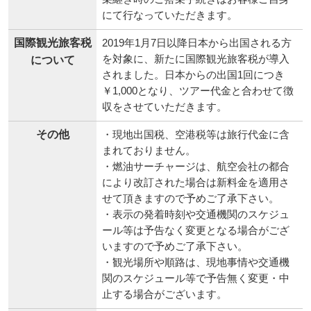
にて行なっていただきます。
国際観光旅客税
2019年1月7日以降日本から出国される方
を対象に、新たに国際観光旅客税が導入
について
されました。日本からの出国1回につき
￥1,000となり、ツアー代金と合わせて徴
収をさせていただきます。
その他
・現地出国税、空港税等は旅行代金に含
まれておりません。
・燃油サーチャージは、航空会社の都合
により改訂された場合は新料金を適用さ
せて頂きますので予めご了承下さい。
・表示の発着時刻や交通機関のスケジュ
ール等は予告なく変更となる場合がござ
いますので予めご了承下さい。
・観光場所や順路は、現地事情や交通機
関のスケジュール等で予告無く変更・中
止する場合がございます。