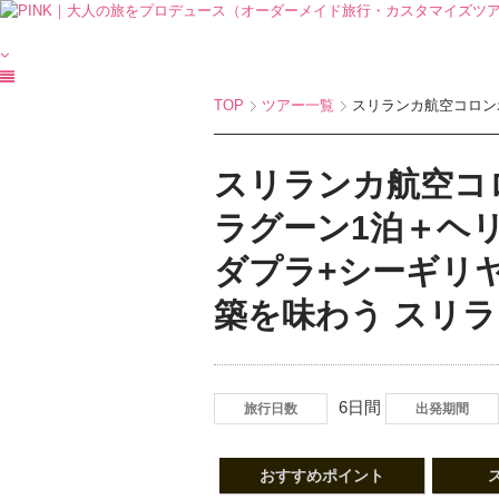
TOP
ツアー一覧
スリランカ航空コロンボ
スリランカ航空コ
ラグーン1泊＋ヘ
ダプラ+シーギリ
築を味わう スリ
6日間
旅行日数
出発期間
おすすめポイント