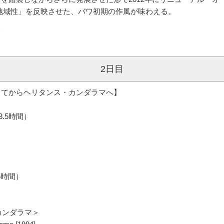
地域性」を反映させた、バワ初期の作風が味わえる。
＞
2日目
してからヘリタンス・カンダラマへ】
3.5時間）
5時間）
カンダラマ＞