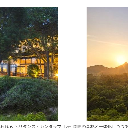
の森林と一体化しつつある、内陸にあるジェフリーバワの傑作 ヘリ