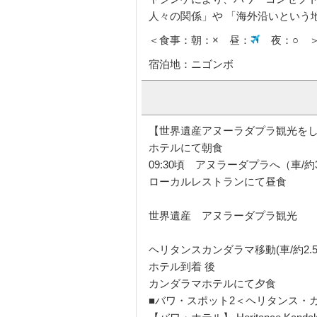
人々の関係」や 「海外沿いという
＜食事：朝：× 昼：
夜：○ 
宿泊地：ニゴンボ
【世界遺産アヌーラダプラ観光を
ホテルにて朝食
09:30頃 アヌラーダプラへ（車/約
ローカルレストランにて昼食
世界遺産 アヌラーダプラ観光
ヘリタンスカンダラマ移動(車/約2.
ホテル到着 後
カンダラマホテルにて夕食
■バワ・スポット2＜ヘリタンス・