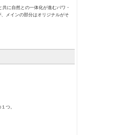
と共に自然との一体化が進むバワ・
が、メインの部分はオリジナルがそ
の１つ。