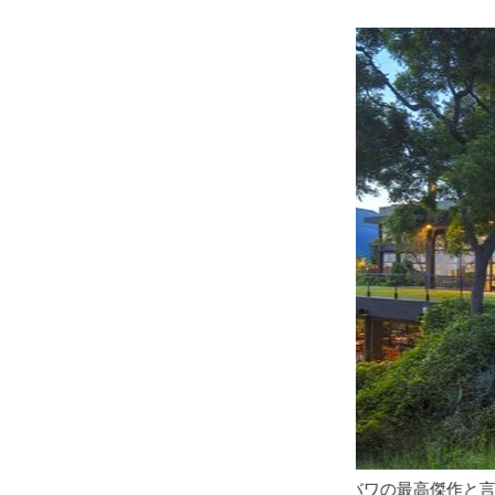
リーバワの最高傑作と言われる ヘリタンス・カンダラマ ホテ
周囲