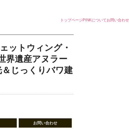
トップページ
PINKについて
お問い合わせ
ジェットウィング・
世界遺産アヌラー
光＆じっくりバワ建
お問い合わせ