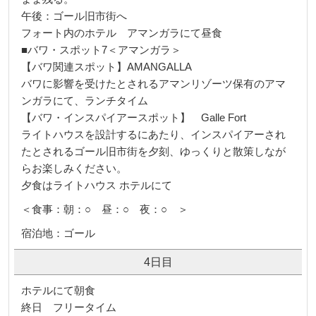
午後：ゴール旧市街へ
フォート内のホテル アマンガラにて昼食
■バワ・スポット7＜アマンガラ＞
【バワ関連スポット】AMANGALLA
バワに影響を受けたとされるアマンリゾーツ保有のアマ
ンガラにて、ランチタイム
【バワ・インスパイアースポット】 Galle Fort
ライトハウスを設計するにあたり、インスパイアーされ
たとされるゴール旧市街を夕刻、ゆっくりと散策しなが
らお楽しみください。
夕食はライトハウス ホテルにて
＜食事：朝：○ 昼：○ 夜：○ ＞
宿泊地：ゴール
4日目
ホテルにて朝食
終日 フリータイム