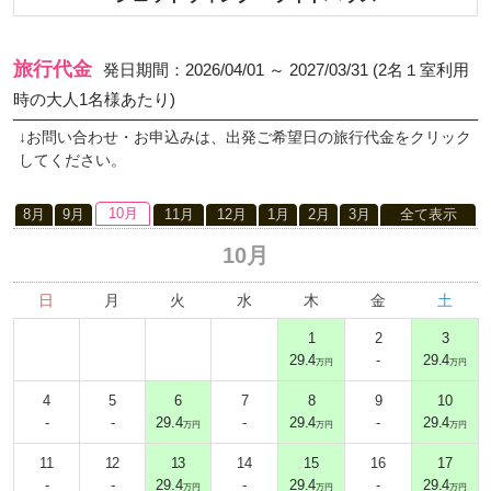
旅行代金
発日期間：2026/04/01 ～ 2027/03/31 (2名１室利用
時の大人1名様あたり)
↓お問い合わせ・お申込みは、出発ご希望日の旅行代金をクリック
してください。
10月
8月
9月
11月
12月
1月
2月
3月
全て表示
10月
日
月
火
水
木
金
土
1
2
3
29.4
-
29.4
万円
万円
4
5
6
7
8
9
10
-
-
29.4
-
29.4
-
29.4
万円
万円
万円
11
12
13
14
15
16
17
-
-
29.4
-
29.4
-
29.4
万円
万円
万円