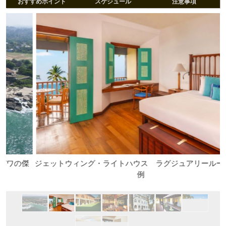
おすすめポイント
スケジュール
注意事項
傑
ジェットウィング・ライトハウス ラグジュアリールーム／一
例