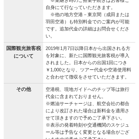
※乗継ぎ時のご搭乗手続きはお客様ご
自身にて行なっていただきます。
※他の地方空港－東京間（成田または
羽田空港）も特別料金でのご案内が可能
です。追加代金の詳細はお問合せくださ
い。
国際観光旅客税
2019年1月7日以降日本から出国される方
を対象に、新たに国際観光旅客税が導入
について
されました。日本からの出国1回につき
￥1,000となり、ツアー代金や空港使用料
と合わせて徴収をさせていただきます。
その他
空港税、現地ガイドへのチップ等は旅行
代金に含まれておりません。
※燃油サーチャージは、航空会社の都合
により改訂された場合は新料金を適用さ
せて頂きますので予めご了承下さい。
※表示の発着時刻や交通機関のスケジュ
ール等は予告なく変更となる場合がござ