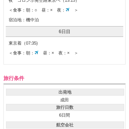
夜 コロンボ発空路東京へ（19:15）
＜食事：朝：○ 昼：× 夜：
＞
宿泊地：機中泊
6日目
東京着（07:35)
＜食事：朝：
昼：× 夜：× ＞
旅行条件
出発地
成田
旅行日数
6日間
航空会社