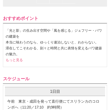
おすすめポイント
「光と影」の生み出す空間や「風を感じる」ジェフリー・バワ
の建築を
本当に味わうのなら、ゆっくり連泊しないと、わからない。
滞在してこそわかる、刻々と時間と共に表情を変えるバワ建築
の魅力。
もっと見る
スケジュール
1日目
午前 東京・成田を発って直行便にてスリランカのコロ
ンボへ（11:20／17:10 約9時間）