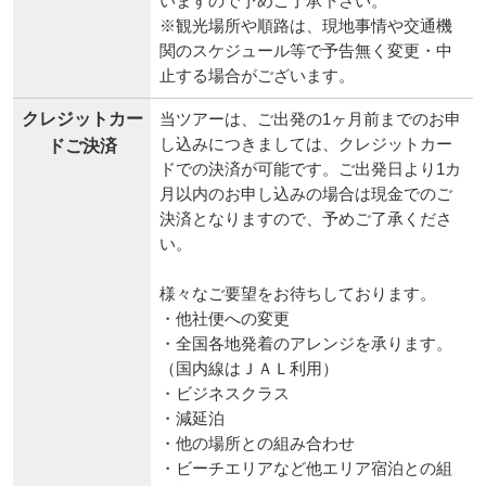
いますので予めご了承下さい。
※観光場所や順路は、現地事情や交通機
関のスケジュール等で予告無く変更・中
止する場合がございます。
クレジットカー
当ツアーは、ご出発の1ヶ月前までのお申
し込みにつきましては、クレジットカー
ドご決済
ドでの決済が可能です。ご出発日より1カ
月以内のお申し込みの場合は現金でのご
決済となりますので、予めご了承くださ
い。
様々なご要望をお待ちしております。
・他社便への変更
・全国各地発着のアレンジを承ります。
（国内線はＪＡＬ利用）
・ビジネスクラス
・減延泊
・他の場所との組み合わせ
・ビーチエリアなど他エリア宿泊との組