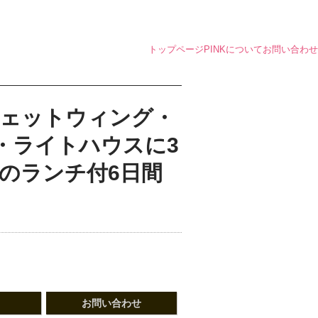
トップページ
PINKについて
お問い合わせ
ジェットウィング・
・ライトハウスに3
ラのランチ付6日間
お問い合わせ