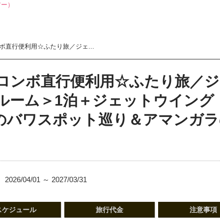
直行便利用☆ふたり旅／ジェ...
ロンボ直行便利用☆ふたり旅／
ルーム＞1泊＋ジェットウイング
1などのバワスポット巡り＆アマンガ
2026/04/01 ～ 2027/03/31
スケジュール
旅行代金
注意事項