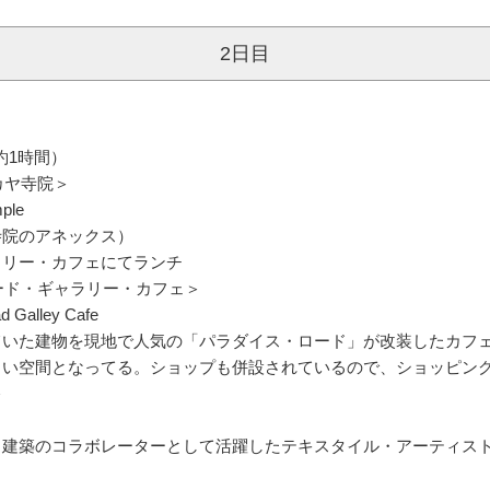
＞
2日目
約1時間）
カヤ寺院＞
ple
寺院のアネックス）
ラリー・カフェにてランチ
ード・ギャラリー・カフェ＞
alley Cafe
ていた建物を現地で人気の「パラダイス・ロード」が改装したカフ
よい空間となってる。ショップも併設されているので、ショッピン
＞