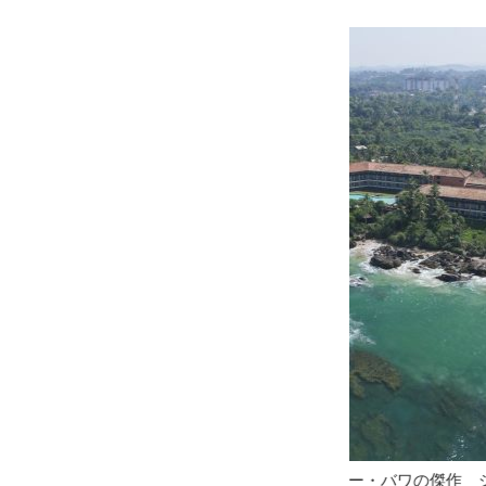
ー・バワの傑作 ジェットウィング・ライトハウス全景