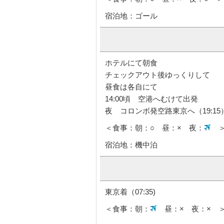
自然と建築が溶け合う、バワ建築
＊日本ご出発前にお申し込みくだ
＜食事：朝：○ 昼：× 夜：○ ＞
宿泊地：ゴール
ホテルにて朝食
チェックアウト後ゆっくりして
昼食は各自にて
14:00頃 空港へむけて出発
夜 コロンボ発空路東京へ（19:15
＜食事：朝：○ 昼：× 夜：
宿泊地：機中泊