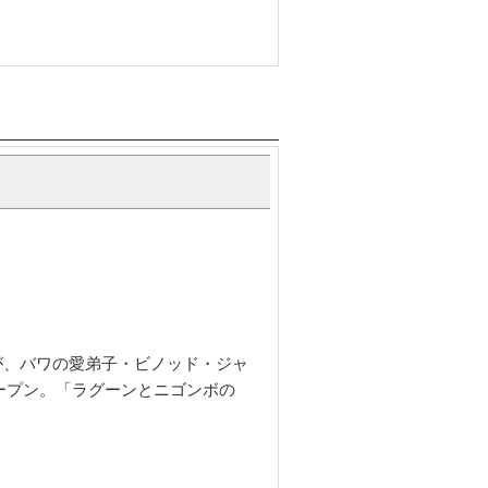
が、バワの愛弟子・ビノッド・ジャ
ープン。「ラグーンとニゴンボの