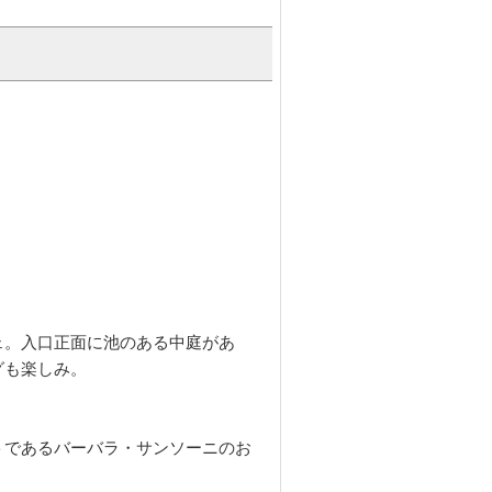
ェ。入口正面に池のある中庭があ
グも楽しみ。