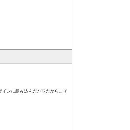
トであるバーバラ・サンソーニのお
ザインに組み込んだバワだからこそ