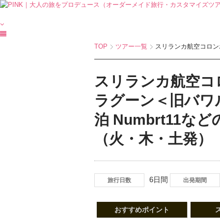
TOP
ツアー一覧
スリランカ航空コロンボ
スリランカ航空コ
ラグーン＜旧バワ
泊 Numbrt1
（火・木・土発）
6日間
旅行日数
出発期間
おすすめポイント