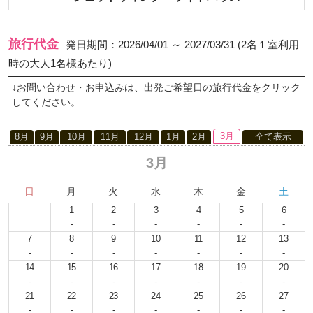
旅行代金
発日期間：2026/04/01 ～ 2027/03/31 (2名１室利用
時の大人1名様あたり)
↓お問い合わせ・お申込みは、出発ご希望日の旅行代金をクリック
してください。
3月
8月
9月
10月
11月
12月
1月
2月
全て表示
3月
日
月
火
水
木
金
土
1
2
3
4
5
6
-
-
-
-
-
-
7
8
9
10
11
12
13
-
-
-
-
-
-
-
14
15
16
17
18
19
20
-
-
-
-
-
-
-
21
22
23
24
25
26
27
-
-
-
-
-
-
-