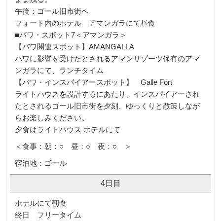
午後：ゴール旧市街へ
フォート内のホテル アマンガラにて昼食
■バワ・スポット7＜アマンガラ＞
【バワ関連スポット】AMANGALLA
バワに影響を受けたとされるアマンリゾーツ保有のアマ
ンガラにて、ランチタイム
【バワ・インスパイアースポット】 Galle Fort
ライトハウスを設計するにあたり、インスパイアーされ
たとされるゴール旧市街を夕刻、ゆっくりと散策しなが
らお楽しみください。
夕食はライトハウス ホテルにて
＜食事：朝：○ 昼：○ 夜：○ ＞
宿泊地：ゴール
4日目
ホテルにて朝食
終日 フリータイム