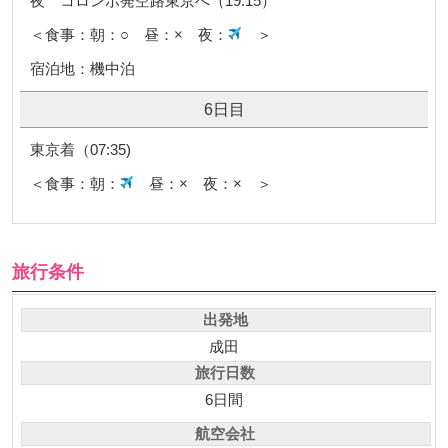
夜 コロンボ発空路東京へ（19:15）
＜食事：朝：○ 昼：× 夜：
＞
宿泊地：機中泊
6日目
東京着（07:35)
＜食事：朝：
昼：× 夜：× ＞
旅行条件
出発地
成田
旅行日数
6日間
航空会社