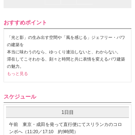
おすすめポイント
「光と影」の生み出す空間や「風を感じる」ジェフリー・バワ
の建築を
本当に味わうのなら、ゆっくり連泊しないと、わからない。
滞在してこそわかる、刻々と時間と共に表情を変えるバワ建築
の魅力。
もっと見る
スケジュール
1日目
午前 東京・成田を発って直行便にてスリランカのコロ
ンボへ（11:20／17:10 約9時間）