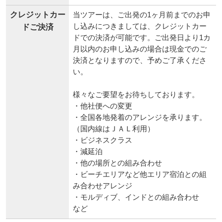
クレジットカー
当ツアーは、ご出発の1ヶ月前までのお申
し込みにつきましては、クレジットカー
ドご決済
ドでの決済が可能です。ご出発日より1カ
月以内のお申し込みの場合は現金でのご
決済となりますので、予めご了承くださ
い。
様々なご要望をお待ちしております。
・他社便への変更
・全国各地発着のアレンジを承ります。
（国内線はＪＡＬ利用）
・ビジネスクラス
・減延泊
・他の場所との組み合わせ
・ビーチエリアなど他エリア宿泊との組
み合わせアレンジ
・モルディブ、インドとの組み合わせ
など