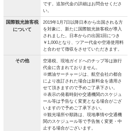
です。追加代金の詳細はお問合せくださ
い。
国際観光旅客税
2019年1月7日以降日本から出国される方
を対象に、新たに国際観光旅客税が導入
について
されました。日本からの出国1回につき
￥1,000となり、ツアー代金や空港使用料
と合わせて徴収をさせていただきます。
その他
空港税、現地ガイドへのチップ等は旅行
代金に含まれておりません。
※燃油サーチャージは、航空会社の都合
により改訂された場合は新料金を適用さ
せて頂きますので予めご了承下さい。
※表示の発着時刻や交通機関のスケジュ
ール等は予告なく変更となる場合がござ
いますので予めご了承下さい。
※観光場所や順路は、現地事情や交通機
関のスケジュール等で予告無く変更・中
止する場合がございます。