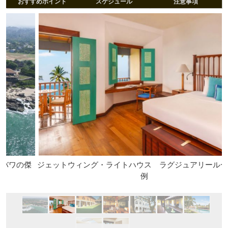
おすすめポイント
スケジュール
注意事項
傑
ジェットウィング・ライトハウス ラグジュアリールーム／一
例