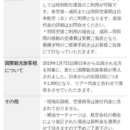
しては特別割引運賃のご利用が可能で
す。各空港－成田または羽田空港間は日
本航空（JL）のご利用となります。追加
代金の詳細はお問合せください。
＊羽田空港ご利用の場合は、成田→羽田
間の移動の交通費は実費ご負担となり、
乗継ぎ時のご搭乗手続きはお客様ご自身
にて行なっていただきます。
国際観光旅客税
2019年1月7日以降日本から出国される方
を対象に、新たに国際観光旅客税が導入
について
されました。日本からの出国1回につき
￥1,000となり、ツアー代金と合わせて徴
収をさせていただきます。
その他
・現地出国税、空港税等は旅行代金に含
まれておりません。
・燃油サーチャージは、航空会社の都合
により改訂された場合は新料金を適用さ
せて頂きますので予めご了承下さい。