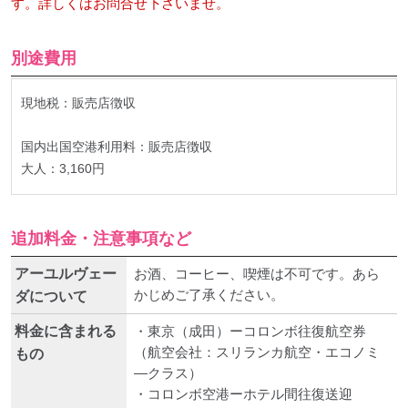
す。詳しくはお問合せ下さいませ。
別途費用
現地税：販売店徴収
国内出国空港利用料：販売店徴収
大人：3,160円
追加料金・注意事項など
アーユルヴェー
お酒、コーヒー、喫煙は不可です。あら
かじめご了承ください。
ダについて
料金に含まれる
・東京（成田）ーコロンボ往復航空券
（航空会社：スリランカ航空・エコノミ
もの
―クラス）
・コロンボ空港ーホテル間往復送迎