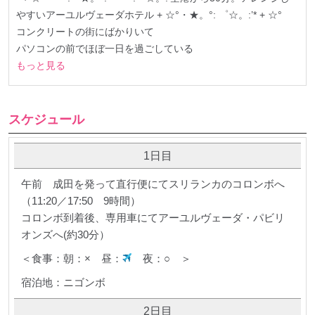
やすいアーユルヴェーダホテル + ☆°・★。°: ゜☆。:’* + ☆°
コンクリートの街にばかりいて
パソコンの前でほぼ一日を過ごしている
もっと見る
スケジュール
1日目
午前 成田を発って直行便にてスリランカのコロンボへ
（11:20／17:50 9時間）
コロンボ到着後、専用車にてアーユルヴェーダ・パビリ
オンズへ(約30分）
＜食事：朝：× 昼：
夜：○ ＞
宿泊地：ニゴンボ
2日目