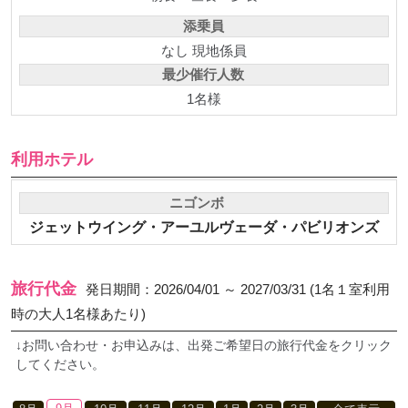
添乗員
なし 現地係員
最少催行人数
1名様
利用ホテル
ニゴンボ
ジェットウイング・アーユルヴェーダ・パビリオンズ
旅行代金
発日期間：2026/04/01 ～ 2027/03/31 (1名１室利用
時の大人1名様あたり)
↓お問い合わせ・お申込みは、出発ご希望日の旅行代金をクリック
してください。