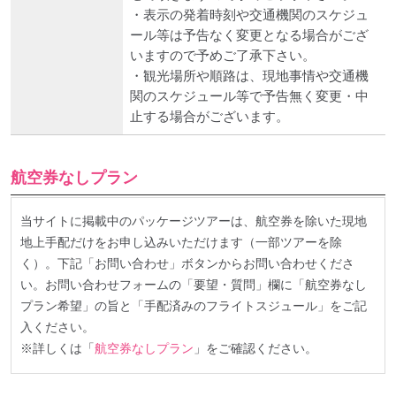
・表示の発着時刻や交通機関のスケジュ
ール等は予告なく変更となる場合がござ
いますので予めご了承下さい。
・観光場所や順路は、現地事情や交通機
関のスケジュール等で予告無く変更・中
止する場合がございます。
航空券なしプラン
当サイトに掲載中のパッケージツアーは、航空券を除いた現地
地上手配だけをお申し込みいただけます（一部ツアーを除
く）。下記「お問い合わせ」ボタンからお問い合わせくださ
い。お問い合わせフォームの「要望・質問」欄に「航空券なし
プラン希望」の旨と「手配済みのフライトスジュール」をご記
入ください。
※詳しくは「
航空券なしプラン
」をご確認ください。