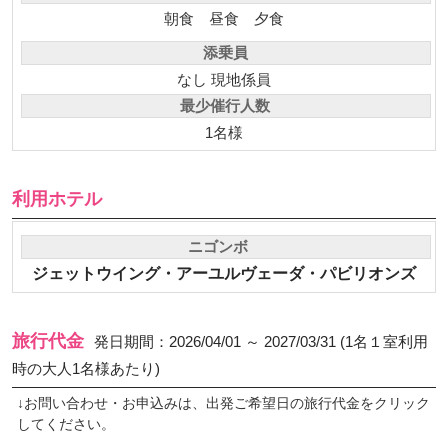
朝食
昼食
夕食
添乗員
なし 現地係員
最少催行人数
1名様
利用ホテル
ニゴンボ
ジェットウイング・アーユルヴェーダ・パビリオンズ
旅行代金
発日期間：2026/04/01 ～ 2027/03/31 (1名１室利用
時の大人1名様あたり)
↓お問い合わせ・お申込みは、出発ご希望日の旅行代金をクリック
してください。