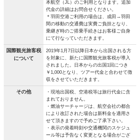
本航空（JL）のご利用となります。追加
代金の詳細はお問合せください。
＊羽田空港ご利用の場合は、成田→羽田
間の移動の交通費は実費ご負担となり、
乗継ぎ時のご搭乗手続きはお客様ご自身
にて行なっていただきます。
国際観光旅客税
2019年1月7日以降日本から出国される方
を対象に、新たに国際観光旅客税が導入
について
されました。日本からの出国1回につき
￥1,000となり、ツアー代金と合わせて徴
収をさせていただきます。
その他
・現地出国税、空港税等は旅行代金に含
まれておりません。
・燃油サーチャージは、航空会社の都合
により改訂された場合は新料金を適用さ
せて頂きますので予めご了承下さい。
・表示の発着時刻や交通機関のスケジュ
ール等は予告なく変更となる場合がござ