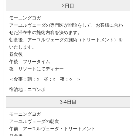
2日目
モーニングヨガ
アーユルヴェーダの専門医が問診をして、お客様に合わ
せた滞在中の施術内容を決めます。
朝食後、アーユルヴェーダの施術（トリートメント）を
いたします。
昼食後
午後 フリータイム
夜 リゾートにてディナー
＜食事：朝：○ 昼：○ 夜：○ ＞
宿泊地：ニゴンボ
3-4日目
モーニングヨガ
アーユルヴェーダの朝食
午前 アーユルヴェーダ・トリートメント
昼食後