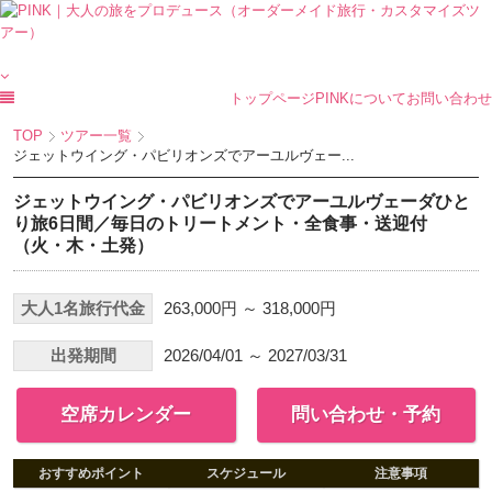
トップページ
PINKについて
お問い合わせ
TOP
ツアー一覧
ジェットウイング・パビリオンズでアーユルヴェー...
ジェットウイング・パビリオンズでアーユルヴェーダひと
り旅6日間／毎日のトリートメント・全食事・送迎付
（火・木・土発）
大人1名旅行代金
263,000円 ～ 318,000円
出発期間
2026/04/01 ～ 2027/03/31
空席カレンダー
問い合わせ・予約
おすすめポイント
スケジュール
注意事項