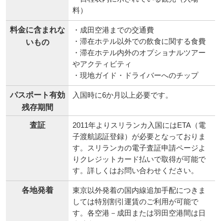
料）
料金に含まれな
・成田空港までの交通費
・滞在ホテル以外での飲食に関する食費
いもの
・滞在ホテル内外のオプショナルツアー
やアクティビティ
・現地ガイド・ドライバーへのチップ
パスポート有効
入国時に6か月以上必要です。
残存期間
査証
2011年よりスリランカ入国にはETA（電
子渡航認証登録）が必要となっておりま
す。スリランカの電子査証申請ページよ
りクレジットカード払いで取得が可能で
す。詳しくはお問い合わせください。
各地発着
東京以外発着の国内線追加手配につきま
しては特別割引運賃のご利用が可能で
す。各空港－成田または羽田空港間は日