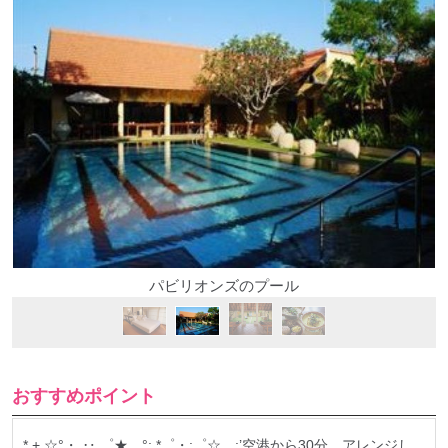
パビリオンズのプール
おすすめポイント
* + ☆°・ ‥.゜★。°: *゜・:゜☆。:’空港から30分。アレンジし