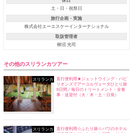
休日
土・日・祝祭日
旅行企画・実施
株式会社エーエスケーインターナショナル
取扱管理者
柳沼 光司
その他のスリランカツアー
直行便利用★ジェットウイング・パビ
スリランカ
リオンズでアーユルヴェーダひとり旅
8日間／毎日のトリートメント・全食
事・送迎付（火・木・土・日発）
直行便利用☆ふたり旅☆バワのホテル
スリランカ