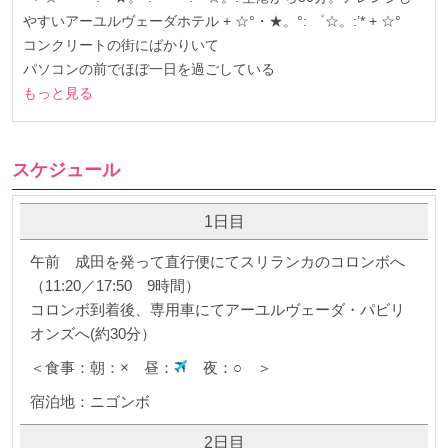
やすいアーユルヴェーダホテル + ☆°・★。°: ゜☆。:’* + ☆°
コンクリートの街にばかりいて
パソコンの前でほぼ一日を過ごしている
もっと見る
スケジュール
1日目
午前 成田を発って直行便にてスリランカのコロンボへ
（11:20／17:50 9時間）
コロンボ到着後、専用車にてアーユルヴェーダ・パビリ
オンズへ(約30分）
＜食事：朝：× 昼：
夜：○ ＞
宿泊地：ニゴンボ
2日目