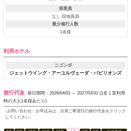
添乗員
なし 現地係員
最少催行人数
1名様
利用ホテル
ニゴンボ
ジェットウイング・アーユルヴェーダ・パビリオンズ
旅行代金
発日期間：2026/04/01 ～ 2027/03/31 (1名１室利用
時の大人1名様あたり)
↓お問い合わせ・お申込みは、出発ご希望日の旅行代金をクリック
してください。