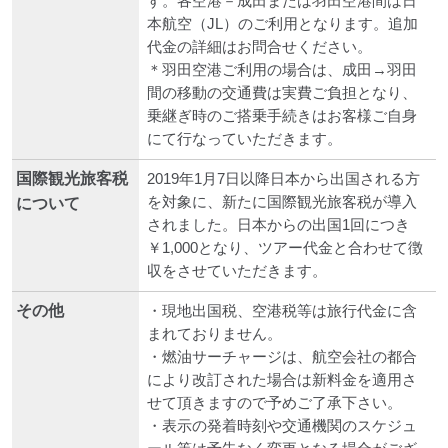
す。各空港－成田または羽田空港間は日
本航空（JL）のご利用となります。追加
代金の詳細はお問合せください。
＊羽田空港ご利用の場合は、成田→羽田
間の移動の交通費は実費ご負担となり、
乗継ぎ時のご搭乗手続きはお客様ご自身
にて行なっていただきます。
国際観光旅客税
2019年1月7日以降日本から出国される方
を対象に、新たに国際観光旅客税が導入
について
されました。日本からの出国1回につき
￥1,000となり、ツアー代金と合わせて徴
収をさせていただきます。
その他
・現地出国税、空港税等は旅行代金に含
まれておりません。
・燃油サーチャージは、航空会社の都合
により改訂された場合は新料金を適用さ
せて頂きますので予めご了承下さい。
・表示の発着時刻や交通機関のスケジュ