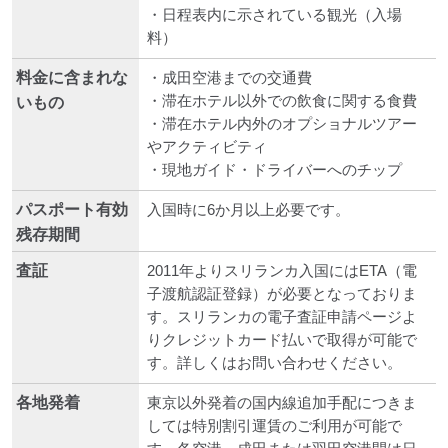
・日程表内に示されている観光（入場
料）
料金に含まれな
・成田空港までの交通費
・滞在ホテル以外での飲食に関する食費
いもの
・滞在ホテル内外のオプショナルツアー
やアクティビティ
・現地ガイド・ドライバーへのチップ
パスポート有効
入国時に6か月以上必要です。
残存期間
査証
2011年よりスリランカ入国にはETA（電
子渡航認証登録）が必要となっておりま
す。スリランカの電子査証申請ページよ
りクレジットカード払いで取得が可能で
す。詳しくはお問い合わせください。
各地発着
東京以外発着の国内線追加手配につきま
しては特別割引運賃のご利用が可能で