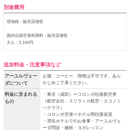
別途費用
現地税：販売店徴収
国内出国空港利用料：販売店徴収
大人：3,160円
追加料金・注意事項など
アーユルヴェー
お酒、コーヒー、喫煙は不可です。あら
かじめご了承ください。
ダについて
料金に含まれる
・東京（成田）ーコロンボ往復航空券
（航空会社：スリランカ航空・エコノミ
もの
―クラス）
・コロンボ空港ーホテル間往復送迎
・滞在ホテルでのお食事・アーユルヴェ
ーダ問診・施術・ヨガレッスン