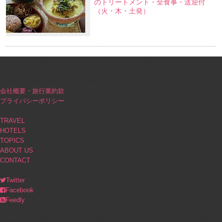
のトリートメント・全食事・送迎付
（火・木・土発）
PINK｜大人の旅をプロデュース（オーダーメイド旅行・カスタマイズツア
ー）
PINK（会社名：アスパック企業株式会社）
会社概要・旅行業約款
プライバシーポリシー
ブログコンテンツ
TRAVEL
HOTELS
TOPICS
ABOUT US
CONTACT
ソーシャルメディア
Twitter
Facebook
Feedly
© Copyright 2023 PINK｜大人の旅をプロデュース（オーダーメイド旅行・カ