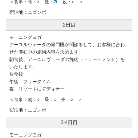
＜食事：朝：× 昼：
夜：○ ＞
宿泊地：ニゴンボ
2日目
モーニングヨガ
アーユルヴェーダの専門医が問診をして、お客様に合わ
せた滞在中の施術内容を決めます。
朝食後、アーユルヴェーダの施術（トリートメント）を
いたします。
昼食後
午後 フリータイム
夜 リゾートにてディナー
＜食事：朝：○ 昼：○ 夜：○ ＞
宿泊地：ニゴンボ
3-4日目
モーニングヨガ