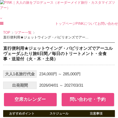
トップページ
PINKについて
お問い合わせ
TOP
ツアー一覧
直行便利用★ジェットウイング・パビリオンズでアー...
直行便利用★ジェットウイング・パビリオンズでアーユル
ヴェーダふたり旅6日間／毎日のトリートメント・全食
事・送迎付（火・木・土発）
大人1名旅行代金
234,000円 ～ 285,000円
出発期間
2026/04/01 ～ 2027/03/31
空席カレンダー
問い合わせ・予約
おすすめポイント
スケジュール
注意事項