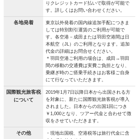
りクレジットカード払いで取得が可能で
す。詳しくはお問い合わせください。
各地発着
東京以外発着の国内線追加手配につきま
しては特別割引運賃のご利用が可能で
す。各空港－成田または羽田空港間は日
本航空（JL）のご利用となります。追加
代金の詳細はお問合せください。
＊羽田空港ご利用の場合は、成田→羽田
間の移動の交通費は実費ご負担となり、
乗継ぎ時のご搭乗手続きはお客様ご自身
にて行なっていただきます。
国際観光旅客税
2019年1月7日以降日本から出国される方
を対象に、新たに国際観光旅客税が導入
について
されました。日本からの出国1回につき
￥1,000となり、ツアー代金と合わせて徴
収をさせていただきます。
その他
・現地出国税、空港税等は旅行代金に含