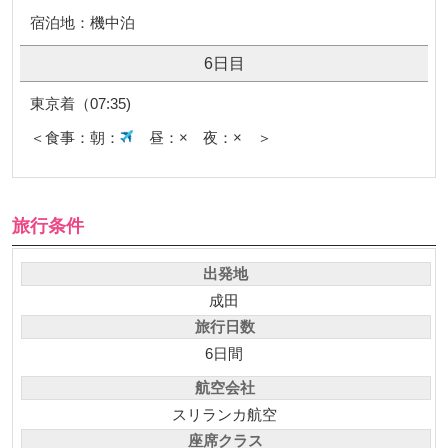
宿泊地：機中泊
6日目
東京着（07:35)
＜食事：朝：
昼：× 夜：× ＞
旅行条件
出発地
成田
旅行日数
6日間
航空会社
スリランカ航空
座席クラス