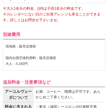
-
-
※大人1名分の料金、()内は子供1名分の料金です。
※カレンダーにない日のご出発アレンジも承ることができま
す。詳しくはお問合せ下さいませ。
別途費用
現地税：販売店徴収
国内出国空港利用料：販売店徴収
大人：3,160円
追加料金・注意事項など
アーユルヴェー
お酒、コーヒー、喫煙は不可です。あら
かじめご了承ください。
ダについて
料金に含まれる
・東京（成田）ーコロンボ往復航空券