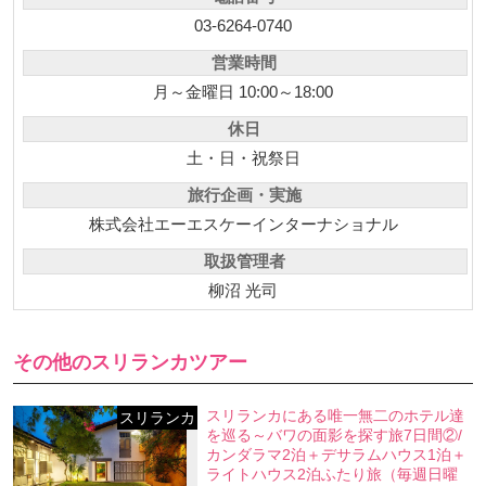
03-6264-0740
営業時間
月～金曜日 10:00～18:00
休日
土・日・祝祭日
旅行企画・実施
株式会社エーエスケーインターナショナル
取扱管理者
柳沼 光司
その他のスリランカツアー
スリランカにある唯一無二のホテル達
スリランカ
を巡る～バワの面影を探す旅7日間②/
カンダラマ2泊＋デサラムハウス1泊＋
ライトハウス2泊ふたり旅（毎週日曜