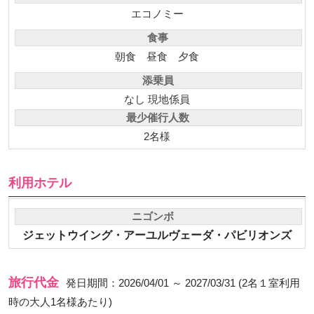
エコノミー
食事
朝食
昼食
夕食
添乗員
なし 現地係員
最少催行人数
2名様
利用ホテル
ニゴンボ
ジェットウイング・アーユルヴェーダ・パビリオンズ
旅行代金
発日期間：2026/04/01 ～ 2027/03/31 (2名１室利用
時の大人1名様あたり)