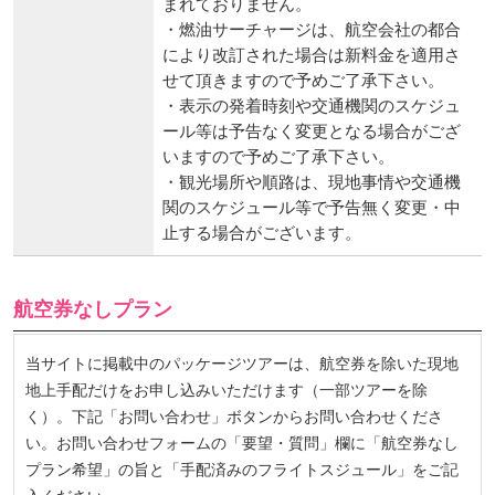
まれておりません。
・燃油サーチャージは、航空会社の都合
により改訂された場合は新料金を適用さ
せて頂きますので予めご了承下さい。
・表示の発着時刻や交通機関のスケジュ
ール等は予告なく変更となる場合がござ
いますので予めご了承下さい。
・観光場所や順路は、現地事情や交通機
関のスケジュール等で予告無く変更・中
止する場合がございます。
航空券なしプラン
当サイトに掲載中のパッケージツアーは、航空券を除いた現地
地上手配だけをお申し込みいただけます（一部ツアーを除
く）。下記「お問い合わせ」ボタンからお問い合わせくださ
い。お問い合わせフォームの「要望・質問」欄に「航空券なし
プラン希望」の旨と「手配済みのフライトスジュール」をご記