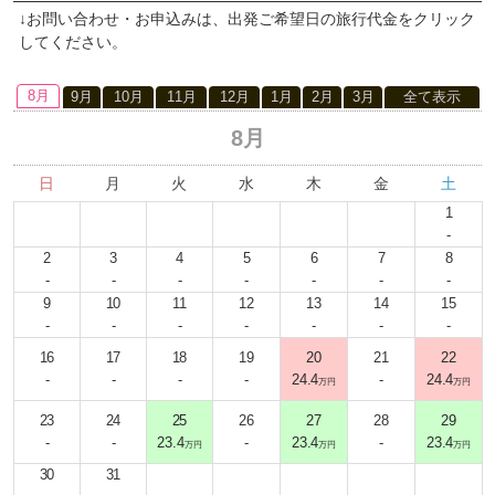
↓お問い合わせ・お申込みは、出発ご希望日の旅行代金をクリック
してください。
8月
9月
10月
11月
12月
1月
2月
3月
全て表示
8月
日
月
火
水
木
金
土
1
-
2
3
4
5
6
7
8
-
-
-
-
-
-
-
9
10
11
12
13
14
15
-
-
-
-
-
-
-
16
17
18
19
20
21
22
-
-
-
-
24.4
-
24.4
万円
万円
23
24
25
26
27
28
29
-
-
23.4
-
23.4
-
23.4
万円
万円
万円
30
31