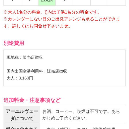
-
-
23.4
-
万円
※大人1名分の料金、()内は子供1名分の料金です。
※カレンダーにない日のご出発アレンジも承ることができま
す。詳しくはお問合せ下さいませ。
別途費用
現地税：販売店徴収
国内出国空港利用料：販売店徴収
大人：3,160円
追加料金・注意事項など
アーユルヴェー
お酒、コーヒー、喫煙は不可です。あら
かじめご了承ください。
ダについて