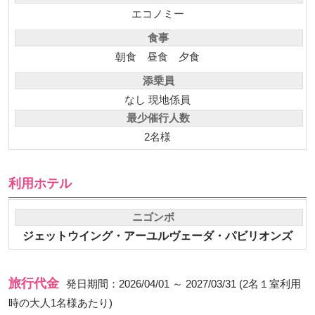
エコノミー
食事
朝食
昼食
夕食
添乗員
なし 現地係員
最少催行人数
2名様
利用ホテル
ニゴンボ
ジェットウイング・アーユルヴェーダ・パビリオンズ
旅行代金
発日期間：2026/04/01 ～ 2027/03/31 (2名１室利用
時の大人1名様あたり)