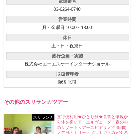
電話番号
03-6264-0740
営業時間
月～金曜日 10:00～18:00
休日
土・日・祝祭日
旅行企画・実施
株式会社エーエスケーインターナショナル
取扱管理者
柳沼 光司
その他のスリランカツアー
直行便利用★ひとり旅★食事と環境か
スリランカ
ら体を癒すアーユルヴェーダ・森の中
のリゾート＜アーユピヤサ＞泊8日間
／毎日のトリートメントでよみがえる