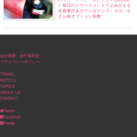
／毎日のトリートメントでよみがえる
全食事付＆カウンセリング・ヨガ／ホ
テル発オプション多数
PINK｜大人の旅をプロデュース（オーダーメイド旅行・カスタマイズツア
ー）
PINK（会社名：アスパック企業株式会社）
会社概要・旅行業約款
プライバシーポリシー
ブログコンテンツ
TRAVEL
HOTELS
TOPICS
ABOUT US
CONTACT
ソーシャルメディア
Twitter
Facebook
Feedly
© Copyright 2023 PINK｜大人の旅をプロデュース（オーダーメイド旅行・カ