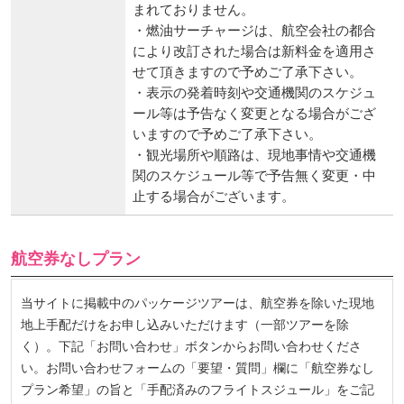
まれておりません。
・燃油サーチャージは、航空会社の都合
により改訂された場合は新料金を適用さ
せて頂きますので予めご了承下さい。
・表示の発着時刻や交通機関のスケジュ
ール等は予告なく変更となる場合がござ
いますので予めご了承下さい。
・観光場所や順路は、現地事情や交通機
関のスケジュール等で予告無く変更・中
止する場合がございます。
航空券なしプラン
当サイトに掲載中のパッケージツアーは、航空券を除いた現地
地上手配だけをお申し込みいただけます（一部ツアーを除
く）。下記「お問い合わせ」ボタンからお問い合わせくださ
い。お問い合わせフォームの「要望・質問」欄に「航空券なし
プラン希望」の旨と「手配済みのフライトスジュール」をご記