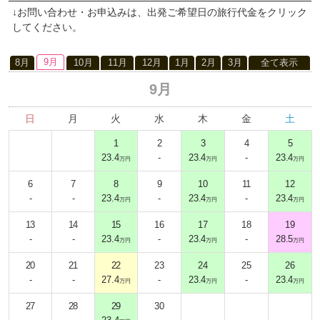
↓お問い合わせ・お申込みは、出発ご希望日の旅行代金をクリック
してください。
9月
8月
10月
11月
12月
1月
2月
3月
全て表示
9月
日
月
火
水
木
金
土
1
2
3
4
5
23.4
-
23.4
-
23.4
万円
万円
万円
6
7
8
9
10
11
12
-
-
23.4
-
23.4
-
23.4
万円
万円
万円
13
14
15
16
17
18
19
-
-
23.4
-
23.4
-
28.5
万円
万円
万円
20
21
22
23
24
25
26
-
-
27.4
-
23.4
-
23.4
万円
万円
万円
27
28
29
30