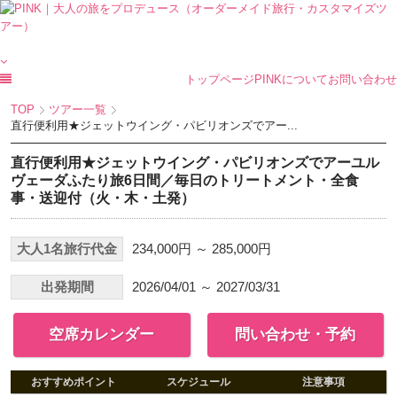
トップページ
PINKについて
お問い合わせ
TOP
ツアー一覧
直行便利用★ジェットウイング・パビリオンズでアー...
直行便利用★ジェットウイング・パビリオンズでアーユル
ヴェーダふたり旅6日間／毎日のトリートメント・全食
事・送迎付（火・木・土発）
大人1名旅行代金
234,000円 ～ 285,000円
出発期間
2026/04/01 ～ 2027/03/31
空席カレンダー
問い合わせ・予約
おすすめポイント
スケジュール
注意事項