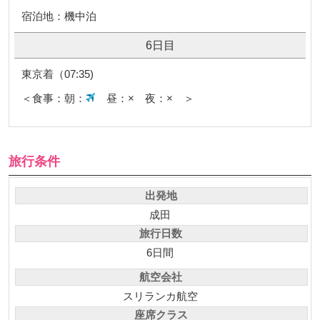
宿泊地：機中泊
6日目
東京着（07:35)
＜食事：朝：
昼：× 夜：× ＞
旅行条件
出発地
成田
旅行日数
6日間
航空会社
スリランカ航空
座席クラス