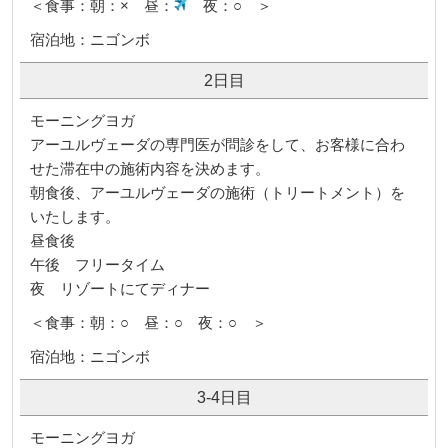
＜食事：朝：× 昼：
夜：○ ＞
宿泊地：ニゴンボ
2日目
モーニングヨガ
アーユルヴェーダの専門医が問診をして、お客様に合わ
せた滞在中の施術内容を決めます。
朝食後、アーユルヴェーダの施術（トリートメント）を
いたします。
昼食後
午後 フリータイム
夜 リゾートにてディナー
＜食事：朝：○ 昼：○ 夜：○ ＞
宿泊地：ニゴンボ
3-4日目
モーニングヨガ