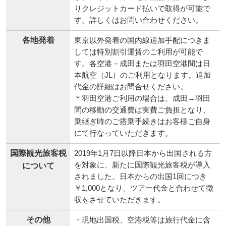
りクレジットカード払いで取得が可能で
す。詳しくはお問い合わせください。
各地発着
東京以外発着の国内線追加手配につきま
しては特別割引運賃のご利用が可能で
す。各空港－成田または羽田空港間は日
本航空（JL）のご利用となります。追加
代金の詳細はお問合せください。
＊羽田空港ご利用の場合は、成田→羽田
間の移動の交通費は実費ご負担となり、
乗継ぎ時のご搭乗手続きはお客様ご自身
にて行なっていただきます。
国際観光旅客税
2019年1月7日以降日本から出国される方
を対象に、新たに国際観光旅客税が導入
について
されました。日本からの出国1回につき
￥1,000となり、ツアー代金と合わせて徴
収をさせていただきます。
その他
・現地出国税、空港税等は旅行代金に含