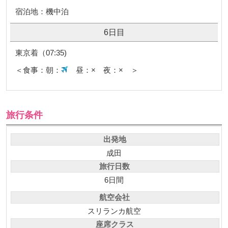
宿泊地：機中泊
6日目
東京着（07:35)
＜食事：朝：
昼：× 夜：× ＞
旅行条件
出発地
成田
旅行日数
6日間
航空会社
スリランカ航空
座席クラス