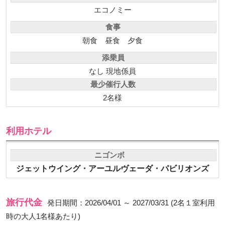
エコノミー
食事
朝食
昼食
夕食
添乗員
なし 現地係員
最少催行人数
2名様
利用ホテル
ニゴンボ
ジェットウイング・アーユルヴェーダ・パビリオンズ
旅行代金
発日期間：2026/04/01 ～ 2027/03/31 (2名１室利用
時の大人1名様あたり)