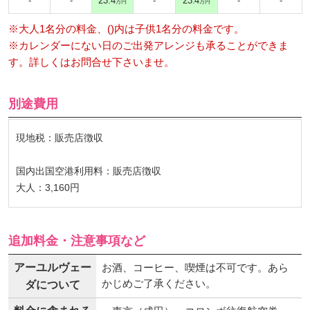
-
-
23.4
-
23.4
-
-
万円
万円
※大人1名分の料金、()内は子供1名分の料金です。
※カレンダーにない日のご出発アレンジも承ることができま
す。詳しくはお問合せ下さいませ。
別途費用
現地税：販売店徴収
国内出国空港利用料：販売店徴収
大人：3,160円
追加料金・注意事項など
アーユルヴェー
お酒、コーヒー、喫煙は不可です。あら
かじめご了承ください。
ダについて