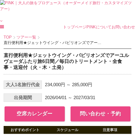
トップページ
PINKについて
お問い合わせ
TOP
ツアー一覧
直行便利用★ジェットウイング・パビリオンズでアー...
直行便利用★ジェットウイング・パビリオンズでアーユル
ヴェーダふたり旅6日間／毎日のトリートメント・全食
事・送迎付（火・木・土発）
大人1名旅行代金
234,000円 ～ 285,000円
出発期間
2026/04/01 ～ 2027/03/31
空席カレンダー
問い合わせ・予約
おすすめポイント
スケジュール
注意事項