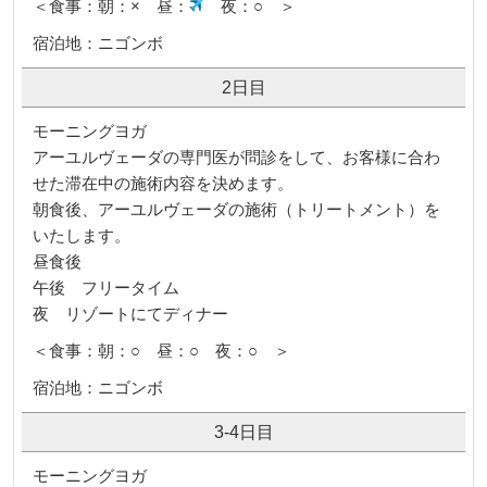
＜食事：朝：× 昼：
夜：○ ＞
宿泊地：ニゴンボ
2日目
モーニングヨガ
アーユルヴェーダの専門医が問診をして、お客様に合わ
せた滞在中の施術内容を決めます。
朝食後、アーユルヴェーダの施術（トリートメント）を
いたします。
昼食後
午後 フリータイム
夜 リゾートにてディナー
＜食事：朝：○ 昼：○ 夜：○ ＞
宿泊地：ニゴンボ
3-4日目
モーニングヨガ