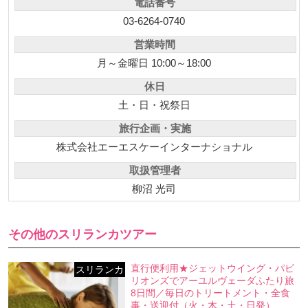
電話番号
03-6264-0740
営業時間
月～金曜日 10:00～18:00
休日
土・日・祝祭日
旅行企画・実施
株式会社エーエスケーインターナショナル
取扱管理者
柳沼 光司
その他のスリランカツアー
直行便利用★ジェットウイング・パビ
スリランカ
リオンズでアーユルヴェーダふたり旅
8日間／毎日のトリートメント・全食
事・送迎付（火・木・土・日発）