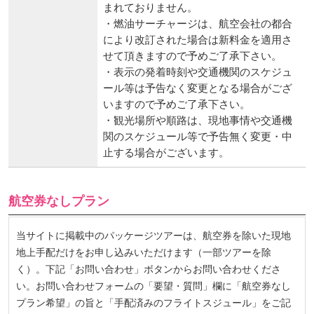
まれておりません。
・燃油サーチャージは、航空会社の都合
により改訂された場合は新料金を適用さ
せて頂きますので予めご了承下さい。
・表示の発着時刻や交通機関のスケジュ
ール等は予告なく変更となる場合がござ
いますので予めご了承下さい。
・観光場所や順路は、現地事情や交通機
関のスケジュール等で予告無く変更・中
止する場合がございます。
航空券なしプラン
当サイトに掲載中のパッケージツアーは、航空券を除いた現地
地上手配だけをお申し込みいただけます（一部ツアーを除
く）。下記「お問い合わせ」ボタンからお問い合わせくださ
い。お問い合わせフォームの「要望・質問」欄に「航空券なし
プラン希望」の旨と「手配済みのフライトスジュール」をご記