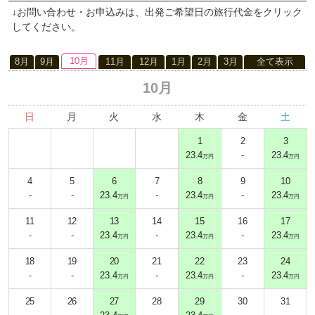
↓お問い合わせ・お申込みは、出発ご希望日の旅行代金をクリック
してください。
10月
8月
9月
11月
12月
1月
2月
3月
全て表示
10月
日
月
火
水
木
金
土
1
2
3
23.4
-
23.4
万円
万円
4
5
6
7
8
9
10
-
-
23.4
-
23.4
-
23.4
万円
万円
万円
11
12
13
14
15
16
17
-
-
23.4
-
23.4
-
23.4
万円
万円
万円
18
19
20
21
22
23
24
-
-
23.4
-
23.4
-
23.4
万円
万円
万円
25
26
27
28
29
30
31