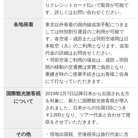
りクレジットカード払いで取得が可能で
す。詳しくはお問い合わせください。
各地発着
東京以外発着の国内線追加手配につきま
しては特別割引運賃のご利用が可能で
す。各空港－成田または羽田空港間は日
本航空（JL）のご利用となります。追加
代金の詳細はお問合せください。
＊羽田空港ご利用の場合は、成田→羽田
間の移動の交通費は実費ご負担となり、
乗継ぎ時のご搭乗手続きはお客様ご自身
にて行なっていただきます。
国際観光旅客税
2019年1月7日以降日本から出国される方
を対象に、新たに国際観光旅客税が導入
について
されました。日本からの出国1回につき
￥1,000となり、ツアー代金と合わせて徴
収をさせていただきます。
その他
・現地出国税、空港税等は旅行代金に含