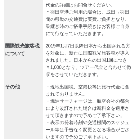
代金の詳細はお問合せください。
＊羽田空港ご利用の場合は、成田→羽田
間の移動の交通費は実費ご負担となり、
乗継ぎ時のご搭乗手続きはお客様ご自身
にて行なっていただきます。
国際観光旅客税
2019年1月7日以降日本から出国される方
を対象に、新たに国際観光旅客税が導入
について
されました。日本からの出国1回につき
￥1,000となり、ツアー代金と合わせて徴
収をさせていただきます。
その他
・現地出国税、空港税等は旅行代金に含
まれておりません。
・燃油サーチャージは、航空会社の都合
により改訂された場合は新料金を適用さ
せて頂きますので予めご了承下さい。
・表示の発着時刻や交通機関のスケジュ
ール等は予告なく変更となる場合がござ
いますので予めご了承下さい。