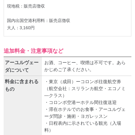
現地税：販売店徴収
国内出国空港利用料：販売店徴収
大人：3,160円
追加料金・注意事項など
アーユルヴェー
お酒、コーヒー、喫煙は不可です。あら
かじめご了承ください。
ダについて
料金に含まれる
・東京（成田）ーコロンボ往復航空券
（航空会社：スリランカ航空・エコノミ
もの
―クラス）
・コロンボ空港ーホテル間往復送迎
・滞在ホテルでのお食事・アーユルヴェ
ーダ問診・施術・ヨガレッスン
・日程表内に示されている観光（入場
料）