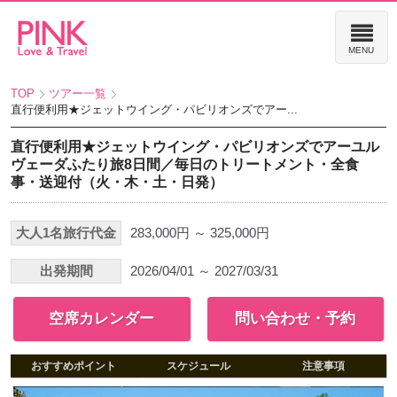
TOP
ツアー一覧
直行便利用★ジェットウイング・パビリオンズでアー...
直行便利用★ジェットウイング・パビリオンズでアーユル
ヴェーダふたり旅8日間／毎日のトリートメント・全食
事・送迎付（火・木・土・日発）
大人1名旅行代金
283,000円 ～ 325,000円
出発期間
2026/04/01 ～ 2027/03/31
空席カレンダー
問い合わせ・予約
おすすめポイント
スケジュール
注意事項