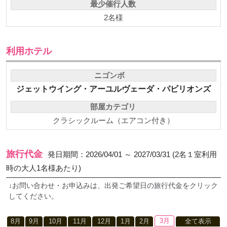
最少催行人数
2名様
利用ホテル
ニゴンボ
ジェットウイング・アーユルヴェーダ・パビリオンズ
部屋カテゴリ
クラシックルーム（エアコン付き）
旅行代金
発日期間：2026/04/01 ～ 2027/03/31 (2名１室利用
時の大人1名様あたり)
↓お問い合わせ・お申込みは、出発ご希望日の旅行代金をクリック
してください。
3月
8月
9月
10月
11月
12月
1月
2月
全て表示