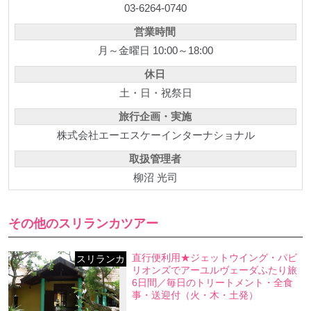
03-6264-0740
営業時間
月～金曜日 10:00～18:00
休日
土・日・祝祭日
旅行企画・実施
株式会社エーエスケーインターナショナル
取扱管理者
柳沼 光司
その他のスリランカツアー
直行便利用★ジェットウイング・パビ
スリランカ
リオンズでアーユルヴェーダふたり旅
6日間／毎日のトリートメント・全食
事・送迎付（火・木・土発）