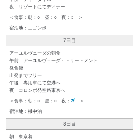
夜 リゾートにてディナー
＜食事：朝：○ 昼：○ 夜：○ ＞
宿泊地：ニゴンボ
7日目
アーユルヴェーダの朝食
午前 アーユルヴェーダ・トリートメント
昼食後
出発までフリー
午後 専用車にて空港へ
夜 コロンボ発空路東京へ
＜食事：朝：○ 昼：○ 夜：
＞
宿泊地：機中泊
8日目
朝 東京着