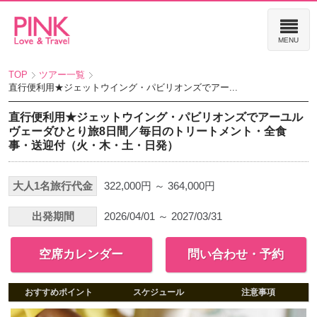
TOP
ツアー一覧
直行便利用★ジェットウイング・パビリオンズでアー...
直行便利用★ジェットウイング・パビリオンズでアーユル
ヴェーダひとり旅8日間／毎日のトリートメント・全食
事・送迎付（火・木・土・日発）
大人1名旅行代金
322,000円 ～ 364,000円
出発期間
2026/04/01 ～ 2027/03/31
空席カレンダー
問い合わせ・予約
おすすめポイント
スケジュール
注意事項