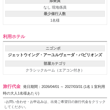
添乗員
なし 現地係員
最少催行人数
1名様
利用ホテル
ニゴンボ
ジェットウイング・アーユルヴェーダ・パビリオンズ
部屋カテゴリ
クラシックルーム（エアコン付き）
旅行代金
発日期間：2026/04/01 ～ 2027/03/31 (1名１室利用
時の大人1名様あたり)
↓お問い合わせ・お申込みは、出発ご希望日の旅行代金をクリック
してください。