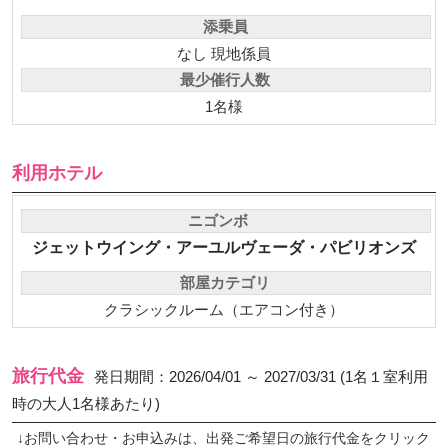
添乗員
なし 現地係員
最少催行人数
1名様
利用ホテル
ニゴンボ
ジェットウイング・アーユルヴェーダ・パビリオンズ
部屋カテゴリ
クラシックルーム（エアコン付き）
旅行代金
発日期間：2026/04/01 ～ 2027/03/31 (1名１室利用
時の大人1名様あたり)
↓お問い合わせ・お申込みは、出発ご希望日の旅行代金をクリック