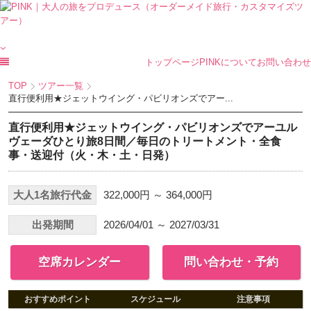
トップページ
PINKについて
お問い合わせ
TOP
ツアー一覧
直行便利用★ジェットウイング・パビリオンズでアー...
直行便利用★ジェットウイング・パビリオンズでアーユル
ヴェーダひとり旅8日間／毎日のトリートメント・全食
事・送迎付（火・木・土・日発）
大人1名旅行代金
322,000円 ～ 364,000円
出発期間
2026/04/01 ～ 2027/03/31
空席カレンダー
問い合わせ・予約
おすすめポイント
スケジュール
注意事項