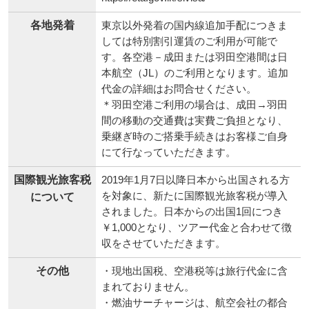
各地発着
東京以外発着の国内線追加手配につきま
しては特別割引運賃のご利用が可能で
す。各空港－成田または羽田空港間は日
本航空（JL）のご利用となります。追加
代金の詳細はお問合せください。
＊羽田空港ご利用の場合は、成田→羽田
間の移動の交通費は実費ご負担となり、
乗継ぎ時のご搭乗手続きはお客様ご自身
にて行なっていただきます。
国際観光旅客税
2019年1月7日以降日本から出国される方
を対象に、新たに国際観光旅客税が導入
について
されました。日本からの出国1回につき
￥1,000となり、ツアー代金と合わせて徴
収をさせていただきます。
その他
・現地出国税、空港税等は旅行代金に含
まれておりません。
・燃油サーチャージは、航空会社の都合