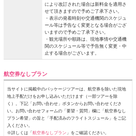
により改訂された場合は新料金を適用さ
せて頂きますので予めご了承下さい。
・表示の発着時刻や交通機関のスケジュ
ール等は予告なく変更となる場合がござ
いますので予めご了承下さい。
・観光場所や順路は、現地事情や交通機
関のスケジュール等で予告無く変更・中
止する場合がございます。
航空券なしプラン
当サイトに掲載中のパッケージツアーは、航空券を除いた現地
地上手配だけをお申し込みいただけます（一部ツアーを除
く）。下記「お問い合わせ」ボタンからお問い合わせくださ
い。お問い合わせフォームの「要望・質問」欄に「航空券なし
プラン希望」の旨と「手配済みのフライトスジュール」をご記
入ください。
※詳しくは「
航空券なしプラン
」をご確認ください。