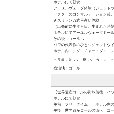
ホテルにて朝食
アーユルヴェーダ体験（ジェット
ドクターのコンサルテーション後
★スリランカ式星占い体験
（出発前に生年月日、生まれた時刻
ホテルにてアーユルヴェーダミー
その後 ゴールへ
バワの代表作のひとつジェットウ
ホテル内「シグニチャー・ダイニ
＜食事：朝：○ 昼：○ 夜：○ ＞
宿泊地：ゴール
【世界遺産ゴールの街散策後、バ
ホテルにて朝食
午前：フリータイム ホテル内の
午後：世界遺産ゴールの街へ ゴ