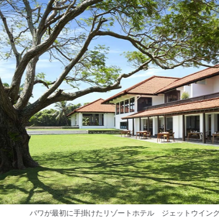
ワが最初に手掛けたリゾートホテル ジェットウイングラグーン／