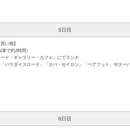
5日目
お買い物】
(車で約2時間）
ロード・ギャラリー・カフェ」にてランチ
ド「パラダイスロード」「スパ・セイロン」「ベアフット」やスー
＞
6日目