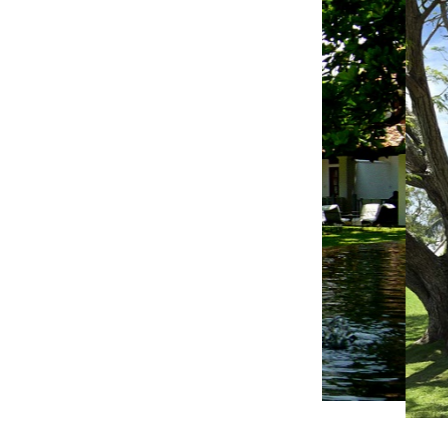
が残るクラブヴィラ／外観
バ