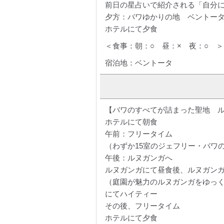
前日の星占いで紹介される「自分
夕方：バワゆかりの地 ベントー
ホテルにて夕食
＜食事：朝：○ 昼：× 夜：○ ＞
宿泊地：ベントータ
【バワのすべてが詰まった聖地 
ホテルにて朝食
午前：フリータイム
（わずか15室のジェフリー・バワ
午後：ルヌガンガへ
ルヌガンガにて昼食後、ルヌガン
（庭園が魅力のルヌガンガをゆっ
にてハイティー
その後、フリータイム
ホテルにて夕食