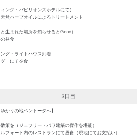
ウィング・パビリオンズホテルにて）
、天然ハーブオイルによるトリートメント
と生まれた場所を知らせるとGood）
ルの昼食
イング・ライトハウス到着
ング」にて夕食
3日目
ワゆかりの地ベントータへ】
散策を（ジェフリー・バワ建築の傑作を堪能）
ールフォート内のレストランにて昼食（現地にてお支払い）