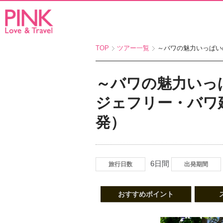
TOP
ツアー一覧
～バワの魅力いっぱいのホテ
～バワの魅力いっぱ
ジェフリー・バワ
発）
6日間
旅行日数
出発期間
おすすめポイント