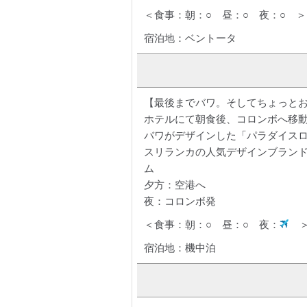
＜食事：朝：○ 昼：○ 夜：○ ＞
宿泊地：ベントータ
【最後までバワ。そしてちょっと
ホテルにて朝食後、コロンボへ移動
バワがデザインした「パラダイス
スリランカの人気デザインブラン
ム
夕方：空港へ
夜：コロンボ発
＜食事：朝：○ 昼：○ 夜：
宿泊地：機中泊