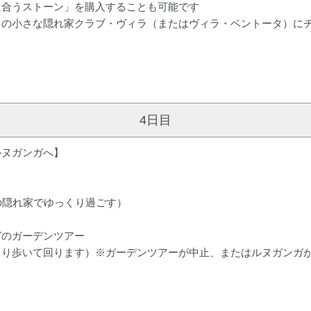
に合うストーン」を購入することも可能です
タの小さな隠れ家クラブ・ヴィラ（またはヴィラ・ベントータ）に
4日目
ルヌガンガへ】
の隠れ家でゆっくり過ごす）
ガのガーデンツアー
くり歩いて回ります）※ガーデンツアーが中止、またはルヌガンガ