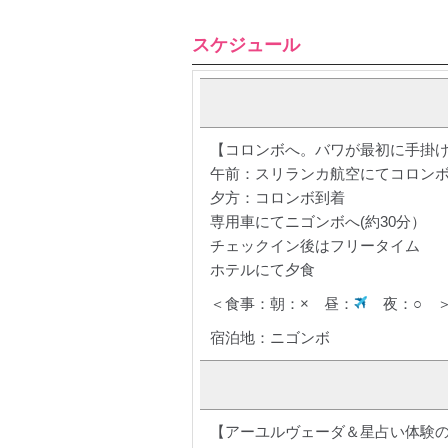
スケジュール
【コロンボへ。バワが最初に手掛
午前：スリランカ航空にてコロン
夕方：コロンボ到着
専用車にてニゴンボへ(約30分）
チェックイン後はフリータイム
ホテルにて夕食
＜食事：朝：× 昼：
夜：○ 
宿泊地：ニゴンボ
【アーユルヴェーダ＆星占い体験