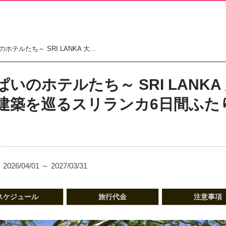
ルたち～ SRI LANKA 大...
いのホテルたち～ SRI LANK
建築を巡るスリランカ6日間ふた
2026/04/01 ～ 2027/03/31
スケジュール
旅行代金
注意事項