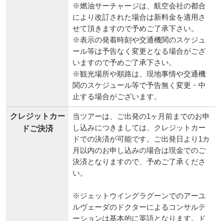
※燃油サーチャージは、航空会社の都合
により改訂された場合は新料金を適用さ
せて頂きますので予めご了承下さい。
※表示の発着時刻や交通機関のスケジュ
ール等は予告なく変更となる場合がござ
いますので予めご了承下さい。
※観光場所や順路は、現地事情や交通機
関のスケジュール等で予告無く変更・中
止する場合がございます。
クレジットカー
当ツアーは、ご出発の1ヶ月前までのお申
し込みにつきましては、クレジットカー
ドご決済
ドでの決済が可能です。ご出発日より1カ
月以内のお申し込みの場合は現金でのご
決済となりますので、予めご了承くださ
い。
※ジェットウイングラグーンでのアーユ
ルヴェーダのドクターによるコンサルテ
ーションは基本的に英語となります。ド