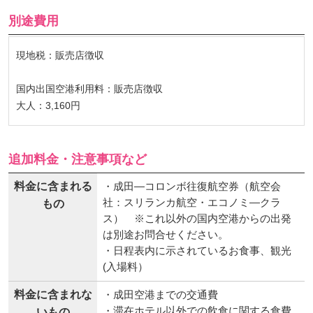
別途費用
現地税：販売店徴収
国内出国空港利用料：販売店徴収
大人：3,160円
追加料金・注意事項など
料金に含まれる
・成田―コロンボ往復航空券（航空会
社：スリランカ航空・エコノミ―クラ
もの
ス） ※これ以外の国内空港からの出発
は別途お問合せください。
・日程表内に示されているお食事、観光
(入場料）
料金に含まれな
・成田空港までの交通費
・滞在ホテル以外での飲食に関する食費
いもの