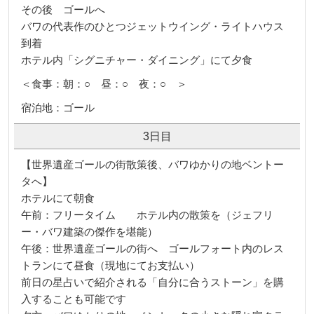
その後 ゴールへ
バワの代表作のひとつジェットウイング・ライトハウス
到着
ホテル内「シグニチャー・ダイニング」にて夕食
＜食事：朝：○ 昼：○ 夜：○ ＞
宿泊地：ゴール
3日目
【世界遺産ゴールの街散策後、バワゆかりの地ベントー
タへ】
ホテルにて朝食
午前：フリータイム ホテル内の散策を（ジェフリ
ー・バワ建築の傑作を堪能）
午後：世界遺産ゴールの街へ ゴールフォート内のレス
トランにて昼食（現地にてお支払い）
前日の星占いで紹介される「自分に合うストーン」を購
入することも可能です