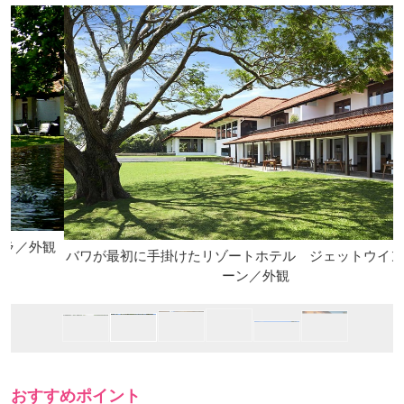
観
バワが最初に手掛けたリゾートホテル ジェットウイングラグ
ーン／外観
おすすめポイント