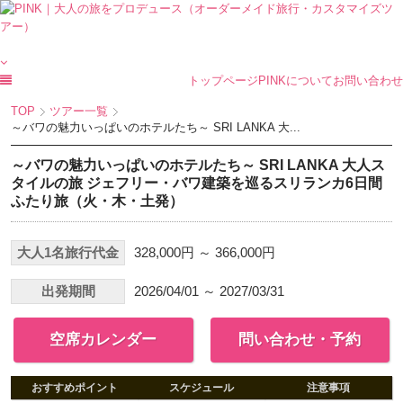
トップページ
PINKについて
お問い合わせ
TOP
ツアー一覧
～バワの魅力いっぱいのホテルたち～ SRI LANKA 大...
～バワの魅力いっぱいのホテルたち～ SRI LANKA 大人ス
タイルの旅 ジェフリー・バワ建築を巡るスリランカ6日間
ふたり旅（火・木・土発）
大人1名旅行代金
328,000円 ～ 366,000円
出発期間
2026/04/01 ～ 2027/03/31
空席カレンダー
問い合わせ・予約
おすすめポイント
スケジュール
注意事項