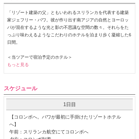
「リゾート建築の父」ともいわれるスリランカを代表する建築
家ジェフリー・バワ。彼が作り出す南アジアの自然とヨーロッ
パが混在するような光と影の不思議な空間の数々。それらをた
っぷり味わえるようなこだわりのホテルを泊まり歩く凝縮した6
日間。
＜当ツアーで宿泊予定のホテル＞
もっと見る
スケジュール
1日目
【コロンボへ。バワが最初に手掛けたリゾートホテル
へ】
午前：スリランカ航空にてコロンボへ