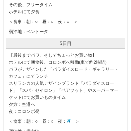
その後、フリータイム
ホテルにて夕食
＜食事：朝：○ 昼：○ 夜：○ ＞
宿泊地：ベントータ
5日目
【最後までバワ。そしてちょっとお買い物】
ホテルにて朝食後、コロンボへ移動(車で約2時間）
バワがデザインした「パラダイスロード・ギャラリー・
カフェ」にてランチ
スリランカの人気デザインブランド「パラダイスロー
ド」「スパ・セイロン」「ベアフット」やスーパーマー
ケットにてお買いものタイム
夕方：空港へ
夜：コロンボ発
＜食事：朝：○ 昼：○ 夜：
＞