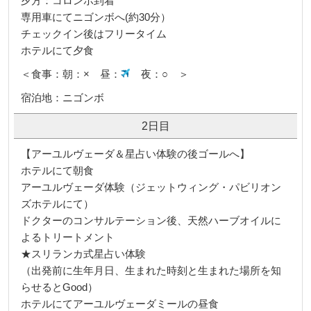
夕方：コロンボ到着
専用車にてニゴンボへ(約30分）
チェックイン後はフリータイム
ホテルにて夕食
＜食事：朝：× 昼：
夜：○ ＞
宿泊地：ニゴンボ
2日目
【アーユルヴェーダ＆星占い体験の後ゴールへ】
ホテルにて朝食
アーユルヴェーダ体験（ジェットウィング・パビリオン
ズホテルにて）
ドクターのコンサルテーション後、天然ハーブオイルに
よるトリートメント
★スリランカ式星占い体験
（出発前に生年月日、生まれた時刻と生まれた場所を知
らせるとGood）
ホテルにてアーユルヴェーダミールの昼食