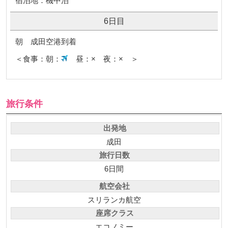
宿泊地：機中泊
6日目
朝 成田空港到着
＜食事：朝：
昼：× 夜：× ＞
旅行条件
出発地
成田
旅行日数
6日間
航空会社
スリランカ航空
座席クラス
エコノミー