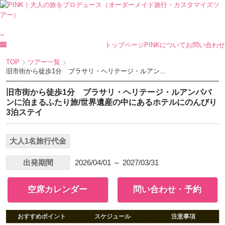
トップページ
PINKについて
お問い合わせ
TOP
ツアー一覧
旧市街から徒歩1分 ブラサリ・ヘリテージ・ルアン...
旧市街から徒歩1分 ブラサリ・ヘリテージ・ルアンパバ
ンに泊まるふたり旅/世界遺産の中にあるホテルにのんびり
3泊ステイ
大人1名旅行代金
出発期間
2026/04/01 ～ 2027/03/31
空席カレンダー
問い合わせ・予約
おすすめポイント
スケジュール
注意事項