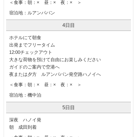
＜食事：朝：× 昼：× 夜：× ＞
宿泊地：ルアンパバン
4日目
ホテルにて朝食
出発までフリータイム
12:00チェックアウト
大きな荷物を預けて自由にお楽しみください
ガイドのご案内で空港へ
夜または夕方 ルアンパバン発空路ハノイへ
＜食事：朝：× 昼：× 夜：× ＞
宿泊地：機中泊
5日目
深夜 ハノイ発
朝 成田到着