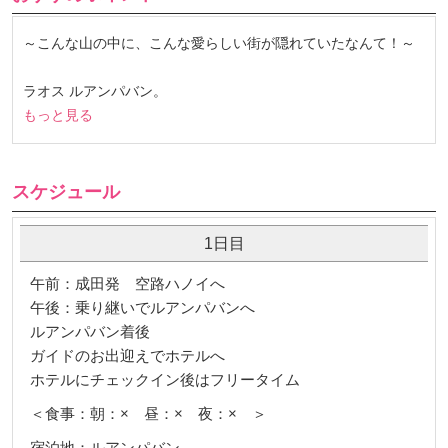
～こんな山の中に、こんな愛らしい街が隠れていたなんて！～
ラオス ルアンパバン。
もっと見る
スケジュール
1日目
午前：成田発 空路ハノイへ
午後：乗り継いでルアンパバンへ
ルアンパバン着後
ガイドのお出迎えでホテルへ
ホテルにチェックイン後はフリータイム
＜食事：朝：× 昼：× 夜：× ＞
宿泊地：ルアンパバン