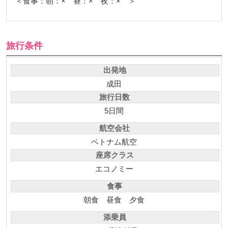
＜食事：朝：× 昼：× 夜：× ＞
旅行条件
出発地
成田
旅行日数
5日間
航空会社
ベトナム航空
座席クラス
エコノミー
食事
朝食
昼食
夕食
添乗員