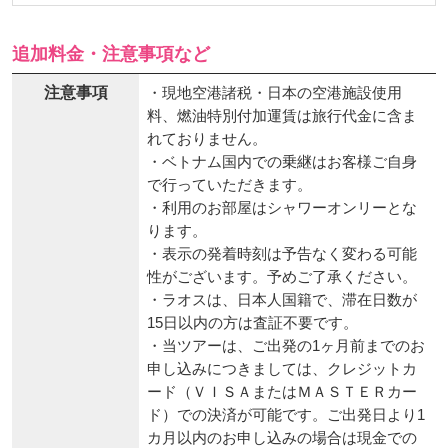
追加料金・注意事項など
注意事項
・現地空港諸税・日本の空港施設使用
料、燃油特別付加運賃は旅行代金に含ま
れておりません。
・ベトナム国内での乗継はお客様ご自身
で行っていただきます。
・利用のお部屋はシャワーオンリーとな
ります。
・表示の発着時刻は予告なく変わる可能
性がございます。予めご了承ください。
・ラオスは、日本人国籍で、滞在日数が
15日以内の方は査証不要です。
・当ツアーは、ご出発の1ヶ月前までのお
申し込みにつきましては、クレジットカ
ード（ＶＩＳＡまたはＭＡＳＴＥＲカー
ド）での決済が可能です。ご出発日より1
カ月以内のお申し込みの場合は現金での