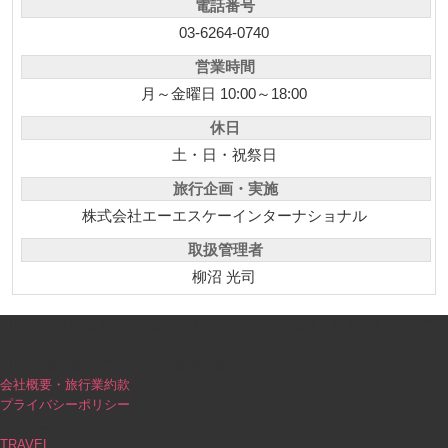
電話番号
03-6264-0740
営業時間
月～金曜日 10:00～18:00
休日
土・日・祝祭日
旅行企画・実施
株式会社エーエスケーインターナショナル
取扱管理者
柳沼 光司
PINK｜大人の旅をプロデュース（オーダーメイド旅行・カスタマイズツア
ー）
PINK（会社名：アスパック企業株式会社）
会社概要・旅行業約款
プライバシーポリシー
ブログコンテンツ
TRAVEL