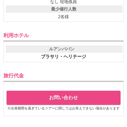
なし 現地係員
最少催行人数
2名様
利用ホテル
ルアンパバン
ブラサリ・ヘリテージ
旅行代金
お問い合わせ
※出発期間を過ぎているツアーに関してはお答えできない場合があります