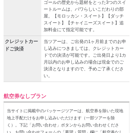
ゴールの歴史から題材をとった3つのスイ
ートルームは、バワらしいこだわりの部
屋。【モロッカン・スイート】【ダッチ
スイート】【チャイニーズスイート】追
加料金にて指定可能です。
クレジットカー
当ツアーは、ご出発の1ヶ月前までのお申
し込みにつきましては、クレジットカー
ドご決済
ドでの決済が可能です。ご出発日より1カ
月以内のお申し込みの場合は現金でのご
決済となりますので、予めご了承くださ
い。
航空券なしプラン
当サイトに掲載中のパッケージツアーは、航空券を除いた現地
地上手配だけをお申し込みいただけます（一部ツアーを除
く）。下記「お問い合わせ」ボタンからお問い合わせくださ
い。お問い合わせフォームの「要望・質問」欄に「航空券なし