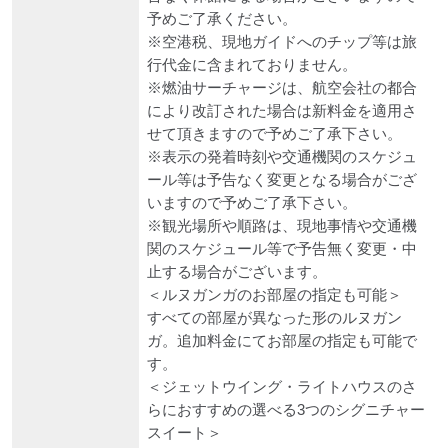
予めご了承ください。
※空港税、現地ガイドへのチップ等は旅
行代金に含まれておりません。
※燃油サーチャージは、航空会社の都合
により改訂された場合は新料金を適用さ
せて頂きますので予めご了承下さい。
※表示の発着時刻や交通機関のスケジュ
ール等は予告なく変更となる場合がござ
いますので予めご了承下さい。
※観光場所や順路は、現地事情や交通機
関のスケジュール等で予告無く変更・中
止する場合がございます。
＜ルヌガンガのお部屋の指定も可能＞
すべての部屋が異なった形のルヌガン
ガ。追加料金にてお部屋の指定も可能で
す。
＜ジェットウイング・ライトハウスのさ
らにおすすめの選べる3つのシグニチャー
スイート＞