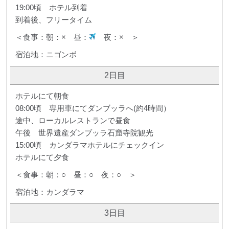
19:00頃 ホテル到着
到着後、フリータイム
＜食事：朝：× 昼：
夜：× ＞
宿泊地：ニゴンボ
2日目
ホテルにて朝食
08:00頃 専用車にてダンブッラへ(約4時間）
途中、ローカルレストランで昼食
午後 世界遺産ダンブッラ石窟寺院観光
15:00頃 カンダラマホテルにチェックイン
ホテルにて夕食
＜食事：朝：○ 昼：○ 夜：○ ＞
宿泊地：カンダラマ
3日目