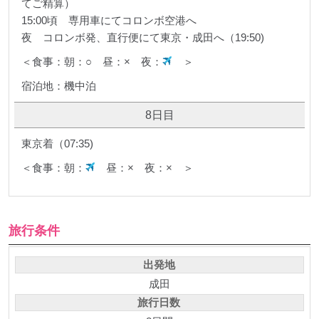
てご精算）
15:00頃 専用車にてコロンボ空港へ
夜 コロンボ発、直行便にて東京・成田へ（19:50)
＜食事：朝：○ 昼：× 夜：
＞
宿泊地：機中泊
8日目
東京着（07:35)
＜食事：朝：
昼：× 夜：× ＞
旅行条件
出発地
成田
旅行日数