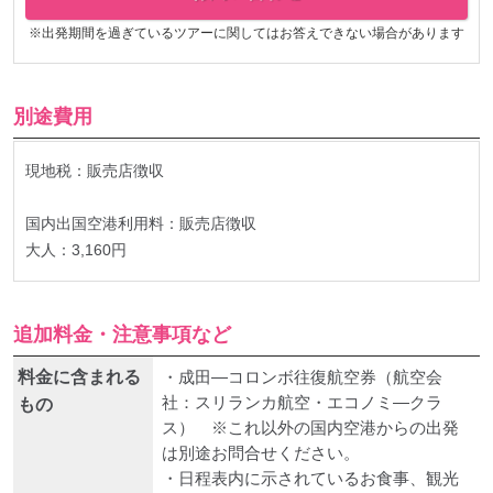
※出発期間を過ぎているツアーに関してはお答えできない場合があります
別途費用
現地税：販売店徴収
国内出国空港利用料：販売店徴収
大人：3,160円
追加料金・注意事項など
料金に含まれる
・成田―コロンボ往復航空券（航空会
社：スリランカ航空・エコノミ―クラ
もの
ス） ※これ以外の国内空港からの出発
は別途お問合せください。
・日程表内に示されているお食事、観光