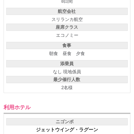
8日間
航空会社
スリランカ航空
座席クラス
エコノミー
食事
朝食
昼食
夕食
添乗員
なし 現地係員
最少催行人数
2名様
利用ホテル
ニゴンボ
ジェットウイング・ラグーン