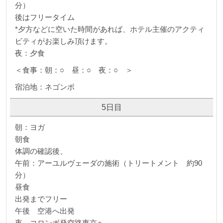
分）
後はフリータイム
*夕方などに空いた時間があれば、ホテル主催のアクティ
ビティがお楽しみ頂けます。
夜：夕食
＜食事：朝：○ 昼：○ 夜：○ ＞
宿泊地：ネゴンボ
5日目
朝：ヨガ
朝食
体調の確認後、
午前：アーユルヴェーダの施術（トリートメント 約90
分）
昼食
出発までフリー
午後 空港へ出発
夜 コロンボ発空路東京へ