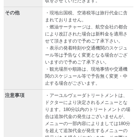
収をさせていただきます。
その他
・現地出国税、空港税等は旅行代金に含
まれておりません。
・燃油サーチャージは、航空会社の都合
により改訂された場合は新料金を適用さ
せて頂きますので予めご了承下さい。
・表示の発着時刻や交通機関のスケジュ
ール等は予告なく変更となる場合がござ
いますので予めご了承下さい。
・観光場所や順路は、現地事情や交通機
関のスケジュール等で予告無く変更・中
止する場合がございます。
注意事項
・アーユルヴェーダトリートメントは、
ドクターにより決定されるメニューとな
ります。180分以内のトリートメントの場
合は追加代金の発生はございませんが、
メニューの一部内容によりましては180分
を超えて追加代金が発生するメニューの