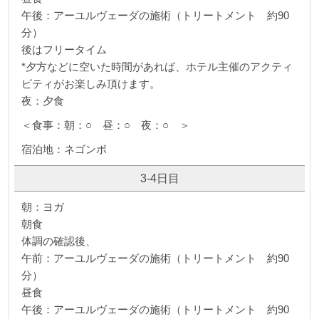
午後：アーユルヴェーダの施術（トリートメント 約90
分）
後はフリータイム
*夕方などに空いた時間があれば、ホテル主催のアクティ
ビティがお楽しみ頂けます。
夜：夕食
＜食事：朝：○ 昼：○ 夜：○ ＞
宿泊地：ネゴンボ
3-4日目
朝：ヨガ
朝食
体調の確認後、
午前：アーユルヴェーダの施術（トリートメント 約90
分）
昼食
午後：アーユルヴェーダの施術（トリートメント 約90