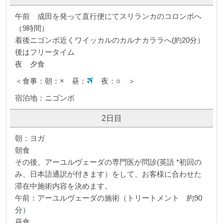
午前 成田を発って直行便にてスリランカのコロンボへ
（9時間）
着後ニゴンボ近くワイッカルのカルナカララへ(約20分）
後はフリータイム
夜 夕食
＜食事：朝：× 昼：
夜：○ ＞
宿泊地：ニゴンボ
2日目
朝：ヨガ
朝食
その後、アーユルヴェーダの専門医が問診(英語 *初回の
み、日本語通訳が付きます）をして、お客様に合わせた
滞在中施術内容を決めます。
午前：アーユルヴェーダの施術（トリートメント 約90
分）
昼食