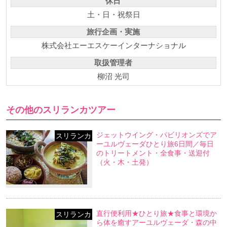
休日
土・日・祝祭日
旅行企画・実施
株式会社エーエスケーインターナショナル
取扱管理者
柳沼 光司
その他のスリランカツアー
ジェットウイング・パビリオンズでア
スリランカ
ーユルヴェーダひとり旅6日間／毎日
のトリートメント・全食事・送迎付
（火・木・土発）
直行便利用★ひとり旅★食事と環境か
スリランカ
ら体を癒すアーユルヴェーダ・森の中