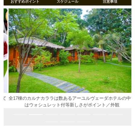
おすすめポイント
スケジュール
注意事項
て
全17棟のカルナカララは数あるアーユルヴェーダホテルの中で
はウォシュレット付等新しさがポイント／外観