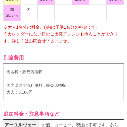
30
31
25.3
-
万円
※大人1名分の料金、()内は子供1名分の料金です。
※カレンダーにない日のご出発アレンジも承ることができま
す。詳しくはお問合せ下さいませ。
別途費用
現地税：販売店徴収
国内出国空港利用料：販売店徴収
大人：3,160円
追加料金・注意事項など
アーユルヴェー
お酒、コーヒー、喫煙は不可です。あら