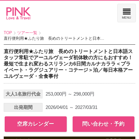
TOP
ツアー一覧
直行便利用★ふたり旅 長めのトリートメントと日本...
直行便利用★ふたり旅 長めのトリートメントと日本語ス
タッフ常駐でアーユルヴェーダ初体験の方にもおすすめ！
最短で生まれ変わるスリランカ6日間カルナカララ＜プラ
イベート・ラグジュアリー・コテージ＞泊／毎日本格アー
ユルヴェーダ・全食事付
大人1名旅行代金
253,000円 ～ 298,000円
出発期間
2026/04/01 ～ 2027/03/31
空席カレンダー
問い合わせ・予約