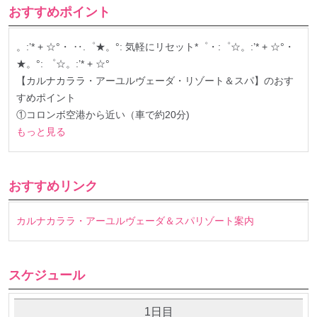
おすすめポイント
。:’* + ☆°・ ‥.゜★。°: 気軽にリセット*゜・:゜☆。:’* + ☆°・
★。°: ゜☆。:’* + ☆°
【カルナカララ・アーユルヴェーダ・リゾート＆スパ】のおす
すめポイント
①コロンボ空港から近い（車で約20分)
もっと見る
おすすめリンク
カルナカララ・アーユルヴェーダ＆スパリゾート案内
スケジュール
1日目