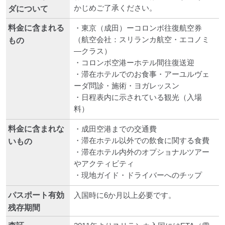
かじめご了承ください。
ダについて
料金に含まれる
・東京（成田）ーコロンボ往復航空券
（航空会社：スリランカ航空・エコノミ
もの
―クラス）
・コロンボ空港ーホテル間往復送迎
・滞在ホテルでのお食事・アーユルヴェ
ーダ問診・施術・ヨガレッスン
・日程表内に示されている観光（入場
料）
料金に含まれな
・成田空港までの交通費
・滞在ホテル以外での飲食に関する食費
いもの
・滞在ホテル内外のオプショナルツアー
やアクティビティ
・現地ガイド・ドライバーへのチップ
パスポート有効
入国時に6か月以上必要です。
残存期間