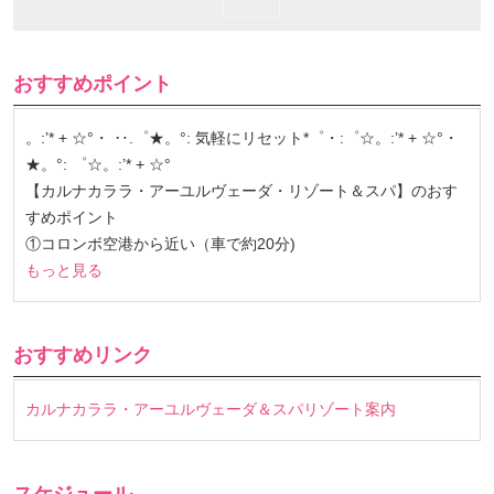
おすすめポイント
。:’* + ☆°・ ‥.゜★。°: 気軽にリセット*゜・:゜☆。:’* + ☆°・
★。°: ゜☆。:’* + ☆°
【カルナカララ・アーユルヴェーダ・リゾート＆スパ】のおす
すめポイント
①コロンボ空港から近い（車で約20分)
もっと見る
おすすめリンク
カルナカララ・アーユルヴェーダ＆スパリゾート案内
スケジュール