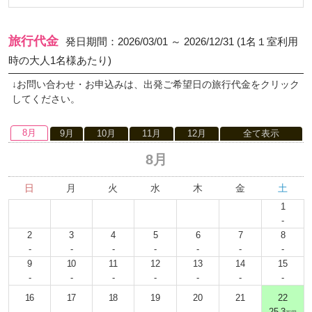
旅行代金
発日期間：2026/03/01 ～ 2026/12/31 (1名１室利用
時の大人1名様あたり)
↓お問い合わせ・お申込みは、出発ご希望日の旅行代金をクリック
してください。
8月
9月
10月
11月
12月
全て表示
8月
日
月
火
水
木
金
土
1
-
2
3
4
5
6
7
8
-
-
-
-
-
-
-
9
10
11
12
13
14
15
-
-
-
-
-
-
-
16
17
18
19
20
21
22
-
-
-
-
-
-
25.3