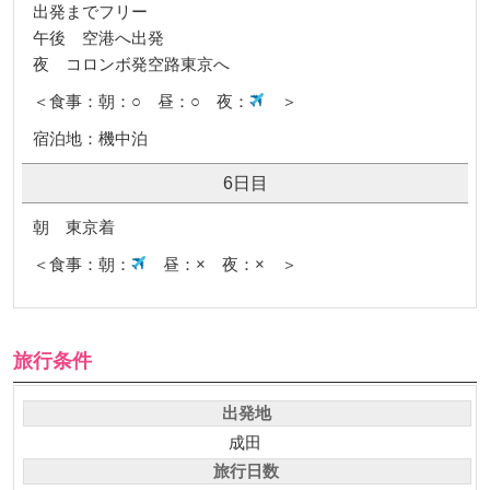
出発までフリー
午後 空港へ出発
夜 コロンボ発空路東京へ
＜食事：朝：○ 昼：○ 夜：
＞
宿泊地：機中泊
6日目
朝 東京着
＜食事：朝：
昼：× 夜：× ＞
旅行条件
出発地
成田
旅行日数