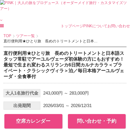
トップページ
PINKについて
お問い合わせ
TOP
ツアー一覧
直行便利用★ひとり旅 長めのトリートメントと日本...
直行便利用★ひとり旅 長めのトリートメントと日本語ス
タッフ常駐でアーユルヴェーダ初体験の方にもおすすめ！
最短で生まれ変わるスリランカ6日間カルナカララ＜プラ
イベート・クラシックヴィラ＞泊／毎日本格アーユルヴェ
ーダ・全食事付
大人1名旅行代金
243,000円 ～ 283,000円
出発期間
2026/03/01 ～ 2026/12/31
空席カレンダー
問い合わせ・予約