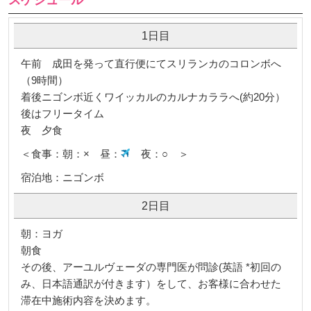
1日目
午前 成田を発って直行便にてスリランカのコロンボへ
（9時間）
着後ニゴンボ近くワイッカルのカルナカララへ(約20分）
後はフリータイム
夜 夕食
＜食事：朝：× 昼：
夜：○ ＞
宿泊地：ニゴンボ
2日目
朝：ヨガ
朝食
その後、アーユルヴェーダの専門医が問診(英語 *初回の
み、日本語通訳が付きます）をして、お客様に合わせた
滞在中施術内容を決めます。