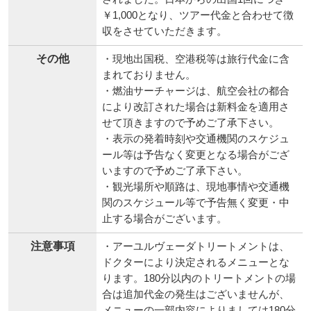
￥1,000となり、ツアー代金と合わせて徴
収をさせていただきます。
その他
・現地出国税、空港税等は旅行代金に含
まれておりません。
・燃油サーチャージは、航空会社の都合
により改訂された場合は新料金を適用さ
せて頂きますので予めご了承下さい。
・表示の発着時刻や交通機関のスケジュ
ール等は予告なく変更となる場合がござ
いますので予めご了承下さい。
・観光場所や順路は、現地事情や交通機
関のスケジュール等で予告無く変更・中
止する場合がございます。
注意事項
・アーユルヴェーダトリートメントは、
ドクターにより決定されるメニューとな
ります。180分以内のトリートメントの場
合は追加代金の発生はございませんが、
メニューの一部内容によりましては180分