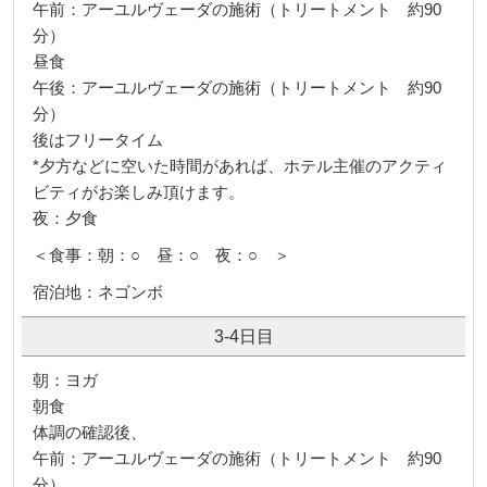
午前：アーユルヴェーダの施術（トリートメント 約90
分）
昼食
午後：アーユルヴェーダの施術（トリートメント 約90
分）
後はフリータイム
*夕方などに空いた時間があれば、ホテル主催のアクティ
ビティがお楽しみ頂けます。
夜：夕食
＜食事：朝：○ 昼：○ 夜：○ ＞
宿泊地：ネゴンボ
3-4日目
朝：ヨガ
朝食
体調の確認後、
午前：アーユルヴェーダの施術（トリートメント 約90
分）