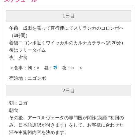
1日目
午前 成田を発って直行便にてスリランカのコロンボへ
（9時間）
着後ニゴンボ近くワイッカルのカルナカララへ(約20分）
後はフリータイム
夜 夕食
＜食事：朝：× 昼：
夜：○ ＞
宿泊地：ニゴンボ
2日目
朝：ヨガ
朝食
その後、アーユルヴェーダの専門医が問診(英語 *初回の
み、日本語通訳が付きます）をして、お客様に合わせた
滞在中施術内容を決めます。