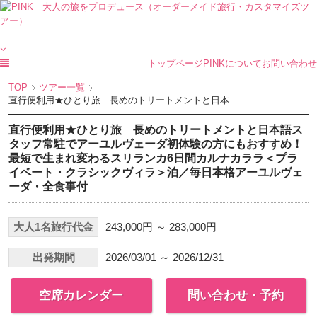
トップページ
PINKについて
お問い合わせ
TOP
ツアー一覧
直行便利用★ひとり旅 長めのトリートメントと日本...
直行便利用★ひとり旅 長めのトリートメントと日本語ス
タッフ常駐でアーユルヴェーダ初体験の方にもおすすめ！
最短で生まれ変わるスリランカ6日間カルナカララ＜プラ
イベート・クラシックヴィラ＞泊／毎日本格アーユルヴェ
ーダ・全食事付
大人1名旅行代金
243,000円 ～ 283,000円
出発期間
2026/03/01 ～ 2026/12/31
空席カレンダー
問い合わせ・予約