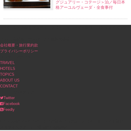
グジュアリー・コテージ＞泊／毎日本
格アーユルヴェーダ・全食事付
PINK｜大人の旅をプロデュース（オーダーメイド旅行・カスタマイズツア
ー）
PINK（会社名：アスパック企業株式会社）
会社概要・旅行業約款
プライバシーポリシー
ブログコンテンツ
TRAVEL
HOTELS
TOPICS
ABOUT US
CONTACT
ソーシャルメディア
Twitter
Facebook
Feedly
© Copyright 2023 PINK｜大人の旅をプロデュース（オーダーメイド旅行・カ
スタマイズツアー）. All rights reserved.