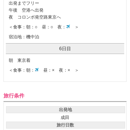
出発までフリー
午後 空港へ出発
夜 コロンボ発空路東京へ
＜食事：朝：○ 昼：○ 夜：
＞
宿泊地：機中泊
6日目
朝 東京着
＜食事：朝：
昼：× 夜：× ＞
旅行条件
出発地
成田
旅行日数