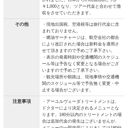
￥1,000となり、ツアー代金と合わせて徴
収をさせていただきます。
その他
・現地出国税、空港税等は旅行代金に含
まれておりません。
・燃油サーチャージは、航空会社の都合
により改訂された場合は新料金を適用さ
せて頂きますので予めご了承下さい。
・表示の発着時刻や交通機関のスケジュ
ール等は予告なく変更となる場合がござ
いますので予めご了承下さい。
・観光場所や順路は、現地事情や交通機
関のスケジュール等で予告無く変更・中
止する場合がございます。
注意事項
・アーユルヴェーダトリートメントは、
ドクターにより決定されるメニューとな
ります。180分以内のトリートメントの場
合は追加代金の発生はございませんが、
メニューの一部内容によりましては180分