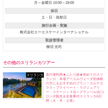
月～金曜日 10:00～18:00
休日
土・日・祝祭日
旅行企画・実施
株式会社エーエスケーインターナショナル
取扱管理者
柳沼 光司
その他のスリランカツアー
直行便利用★ふたり旅★初めてのスリ
スリランカ
ランカ・本場アーユルヴェーダ初体験
の方にもおすすめのプラン！カルナカ
ララ＜プライベート・ラグジュアリ
ー・コテージ＞３泊＋グランベル泊/コ
ロンボ観光＆全食事付スリランカ6日
間（火・木・土発）