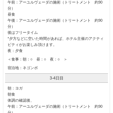
午前：アーユルヴェーダの施術（トリートメント 約90
分）
昼食
午後：アーユルヴェーダの施術（トリートメント 約90
分）
後はフリータイム
*夕方などに空いた時間があれば、ホテル主催のアクティ
ビティがお楽しみ頂けます。
夜：夕食
＜食事：朝：○ 昼：○ 夜：○ ＞
宿泊地：ネゴンボ
3-4日目
朝：ヨガ
朝食
体調の確認後、
午前：アーユルヴェーダの施術（トリートメント 約90
分）