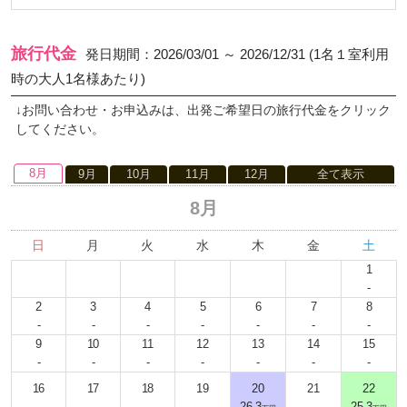
旅行代金
発日期間：2026/03/01 ～ 2026/12/31 (1名１室利用
時の大人1名様あたり)
↓お問い合わせ・お申込みは、出発ご希望日の旅行代金をクリック
してください。
8月
9月
10月
11月
12月
全て表示
8月
日
月
火
水
木
金
土
1
-
2
3
4
5
6
7
8
-
-
-
-
-
-
-
9
10
11
12
13
14
15
-
-
-
-
-
-
-
16
17
18
19
20
21
22
-
-
-
-
26.3
-
25.3