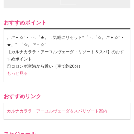
おすすめポイント
。:’* + ☆°・ ‥.゜★。°: 気軽にリセット*゜・:゜☆。:’* + ☆°・
★。°: ゜☆。:’* + ☆°
【カルナカララ・アーユルヴェーダ・リゾート＆スパ】のおす
すめポイント
①コロンボ空港から近い（車で約20分)
もっと見る
おすすめリンク
カルナカララ・アーユルヴェーダ＆スパリゾート案内
スケジュール