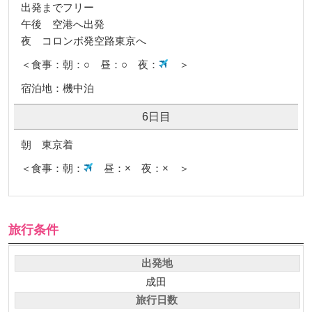
出発までフリー
午後 空港へ出発
夜 コロンボ発空路東京へ
＜食事：朝：○ 昼：○ 夜：
＞
宿泊地：機中泊
6日目
朝 東京着
＜食事：朝：
昼：× 夜：× ＞
旅行条件
出発地
成田
旅行日数