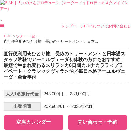
トップページ
PINKについて
お問い合わせ
TOP
ツアー一覧
直行便利用★ひとり旅 長めのトリートメントと日本...
直行便利用★ひとり旅 長めのトリートメントと日本語ス
タッフ常駐でアーユルヴェーダ初体験の方にもおすすめ！
最短で生まれ変わるスリランカ6日間カルナカララ＜プラ
イベート・クラシックヴィラ＞泊／毎日本格アーユルヴェ
ーダ・全食事付
大人1名旅行代金
243,000円 ～ 283,000円
出発期間
2026/03/01 ～ 2026/12/31
空席カレンダー
問い合わせ・予約