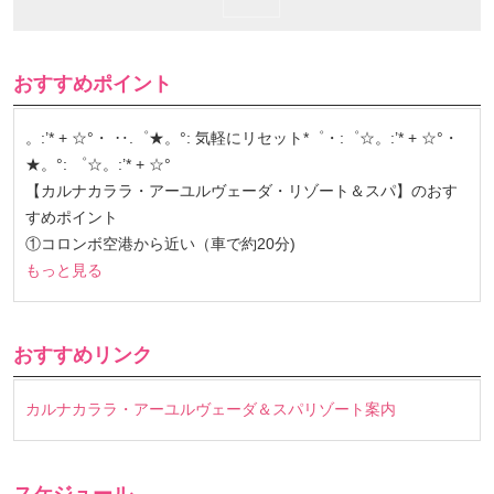
おすすめポイント
。:’* + ☆°・ ‥.゜★。°: 気軽にリセット*゜・:゜☆。:’* + ☆°・
★。°: ゜☆。:’* + ☆°
【カルナカララ・アーユルヴェーダ・リゾート＆スパ】のおす
すめポイント
①コロンボ空港から近い（車で約20分)
もっと見る
おすすめリンク
カルナカララ・アーユルヴェーダ＆スパリゾート案内
スケジュール