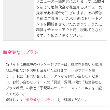
メニューの一部内容によりましては180分
を超えて追加代金が発生するメニューの
提示がある場合がございます。その際は
事前にご説明し、ご承諾後にトリートメ
ントを開始させていただきます。またご
精算はチェックアウト時、現地でとなり
ます。予めご了承ください。
航空券なしプラン
当サイトに掲載中のパッケージツアーは、航空券を除いた現地
地上手配だけをお申し込みいただけます（一部ツアーを除
く）。下記「お問い合わせ」ボタンからお問い合わせくださ
い。お問い合わせフォームの「要望・質問」欄に「航空券なし
プラン希望」の旨と「手配済みのフライトスジュール」をご記
入ください。
※詳しくは「
航空券なしプラン
」をご確認ください。