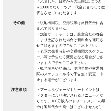
されました。日本からの出国1回につき
￥1,000となり、ツアー代金と合わせて徴
収をさせていただきます。
その他
・現地出国税、空港税等は旅行代金に含
まれておりません。
・燃油サーチャージは、航空会社の都合
により改訂された場合は新料金を適用さ
せて頂きますので予めご了承下さい。
・表示の発着時刻や交通機関のスケジュ
ール等は予告なく変更となる場合がござ
いますので予めご了承下さい。
・観光場所や順路は、現地事情や交通機
関のスケジュール等で予告無く変更・中
止する場合がございます。
注意事項
・アーユルヴェーダトリートメントは、
ドクターにより決定されるメニューとな
ります。180分以内のトリートメントの場
合は追加代金の発生はございませんが、