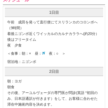
1日目
午前 成田を発って直行便にてスリランカのコロンボへ
（9時間）
着後ニゴンボ近くワイッカルのカルナカララへ(約20分）
後はフリータイム
夜 夕食
＜食事：朝：× 昼：
夜：○ ＞
宿泊地：ニゴンボ
2日目
朝：ヨガ
朝食
その後、アーユルヴェーダの専門医が問診(英語 *初回の
み、日本語通訳が付きます）をして、お客様に合わせた
滞在中施術内容を決めます。