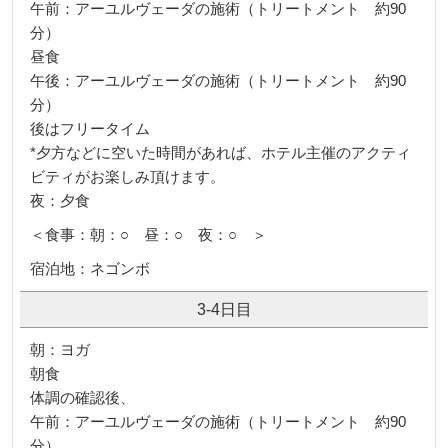
午前：アーユルヴェーダの施術（トリートメント 約90
分）
昼食
午後：アーユルヴェーダの施術（トリートメント 約90
分）
後はフリータイム
*夕方などに空いた時間があれば、ホテル主催のアクティ
ビティがお楽しみ頂けます。
夜：夕食
＜食事：朝：○ 昼：○ 夜：○ ＞
宿泊地：ネゴンボ
3-4日目
朝：ヨガ
朝食
体調の確認後、
午前：アーユルヴェーダの施術（トリートメント 約90
分）