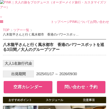
トップページ
PINKについて
お問い合わせ
TOP
ツアー一覧
八木龍平さんと行く風水都市 香港のパワースポッ...
八木龍平さんと行く風水都市 香港のパワースポットを巡
る3日間／大人のグループツアー
大人1名旅行代金
出発期間
2025/01/17 ～ 2026/09/30
空席カレンダー
問い合わせ・予約
おすすめポイント
スケジュール
注意事項