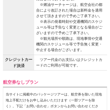
※燃油サーチャージは、航空会社の都
合により改訂された場合は新料金を適用
させて頂きますので予めご了承下さい。
※表示の発着時刻や交通機関のスケジ
ュール等は予告なく変更となる場合がご
ざいますので予めご了承下さい。
※観光場所や順路は、現地事情や交通
機関のスケジュール等で予告無く変更・
中止する場合がございます。
クレジットカー
ツアー代金のお支払いはクレジットカ
ードのご利用が可能です。
ド決済
航空券なしプラン
当サイトに掲載中のパッケージツアーは、航空券を除いた現地
地上手配だけをお申し込みいただけます（一部ツアーを除
く）。下記「お問い合わせ」ボタンからお問い合わせくださ