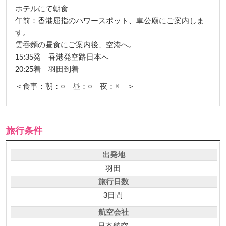
ホテルにて朝食
午前：香港屈指のパワースポット、車公廟にご案内しま
す。
雲吞麵の昼食にご案内後、空港へ。
15:35発 香港発空路日本へ
20:25着 羽田到着
＜食事：朝：○ 昼：○ 夜：× ＞
旅行条件
出発地
羽田
旅行日数
3日間
航空会社
日本航空