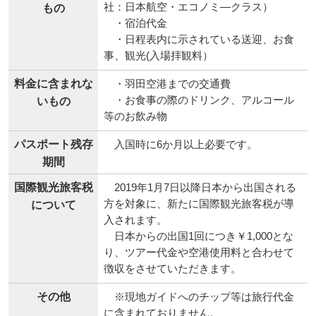
社：日本航空・エコノミ―クラス）
もの
・宿泊代金
・日程表内に示されている送迎、お食
事、観光(入場拝観料）
料金に含まれな
・羽田空港までの交通費
・お食事の際のドリンク、アルコール
いもの
等のお飲み物
パスポート残存
入国時に6か月以上必要です。
期間
国際観光旅客税
2019年1月7日以降日本から出国される
方を対象に、新たに国際観光旅客税が導
について
入されます。
日本からの出国1回につき￥1,000とな
り、ツアー代金や空港使用料と合わせて
徴収をさせていただきます。
その他
※現地ガイドへのチップ等は旅行代金
に含まれておりません。