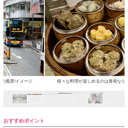
ージ
様々な料理が楽しめるのは香港ならでは/イメージ
おすすめポイント