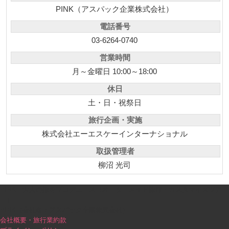
PINK（アスパック企業株式会社）
電話番号
03-6264-0740
営業時間
月～金曜日 10:00～18:00
休日
土・日・祝祭日
旅行企画・実施
株式会社エーエスケーインターナショナル
取扱管理者
柳沼 光司
PINK｜大人の旅をプロデュース（オーダーメイド旅行・カスタマイズツア
ー）
PINK（会社名：アスパック企業株式会社）
会社概要・旅行業約款