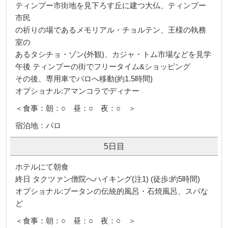
ティンプー市街地を見下ろす丘に建つ大仏、ティンプー
市民
の祈りの場であるメモリアル・チョルテン、王様の執務
室の
あるタシチョ・ゾン(外観)、カジャ・トム市場などを見学
午後 ティンプーの街でフリータイム&ショッピング
その後、専用車でパロへ移動(約1.5時間)
オプショナル:アマンコラでディナー
＜食事：朝：○ 昼：○ 夜：○ ＞
宿泊地：パロ
5日目
ホテルにて朝食
終日 タクツァン僧院へハイキング(注1) (徒歩:約5時間)
オプショナル:ブータンの伝統的風呂・石焼風呂、スパな
ど
＜食事：朝：○ 昼：○ 夜：○ ＞