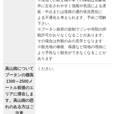
件に左右されやすく強風や気流による遅
延・中止または道路の通行状況悪化に
よる不通化も考えられます。予めご理解
下さい。
※ブータン政府の規制でゾンや寺院の拝
観許可がおりなくなることがあります。
その場合は外観のみの見学となります
※観光地の修復、保護など現地の理由に
より予告なく観光ができなくなることが
あります
高山病について
ください。
ブータンの標高
1300～2500メ
ートル前後のエ
リアに滞在しま
す。高山病の恐
れのある方はご
注意