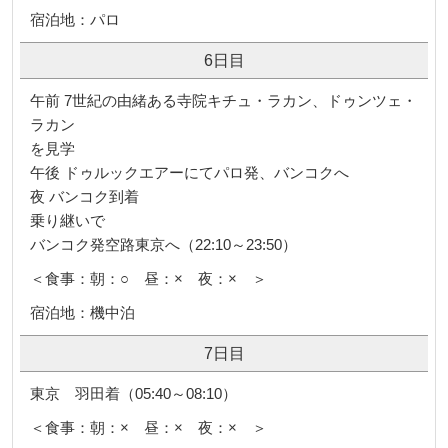
宿泊地：パロ
6日目
午前 7世紀の由緒ある寺院キチュ・ラカン、ドゥンツェ・
ラカン
を見学
午後 ドゥルックエアーにてパロ発、バンコクへ
夜 バンコク到着
乗り継いで
バンコク発空路東京へ（22:10～23:50）
＜食事：朝：○ 昼：× 夜：× ＞
宿泊地：機中泊
7日目
東京 羽田着（05:40～08:10）
＜食事：朝：× 昼：× 夜：× ＞