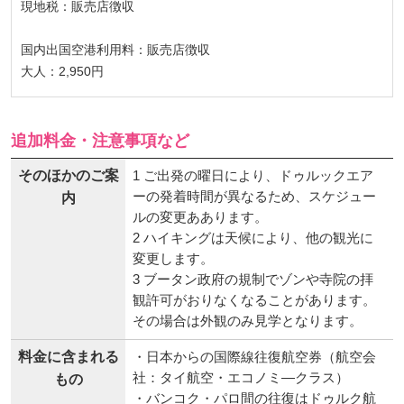
現地税：販売店徴収
国内出国空港利用料：販売店徴収
大人：2,950円
追加料金・注意事項など
そのほかのご案
1 ご出発の曜日により、ドゥルックエア
ーの発着時間が異なるため、スケジュー
内
ルの変更ああります。
2 ハイキングは天候により、他の観光に
変更します。
3 ブータン政府の規制でゾンや寺院の拝
観許可がおりなくなることがあります。
その場合は外観のみ見学となります。
料金に含まれる
・日本からの国際線往復航空券（航空会
社：タイ航空・エコノミ―クラス）
もの
・バンコク・パロ間の往復はドゥルク航