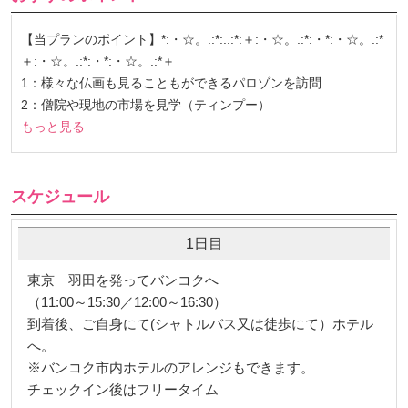
【当プランのポイント】*:・☆。.:*:..:*:＋:・☆。.:*:・*:・☆。.:*
＋:・☆。.:*:・*:・☆。.:*＋
1：様々な仏画も見ることもができるパロゾンを訪問
2：僧院や現地の市場を見学（ティンプー）
もっと見る
スケジュール
1日目
東京 羽田を発ってバンコクへ
（11:00～15:30／12:00～16:30）
到着後、ご自身にて(シャトルバス又は徒歩にて）ホテル
へ。
※バンコク市内ホテルのアレンジもできます。
チェックイン後はフリータイム