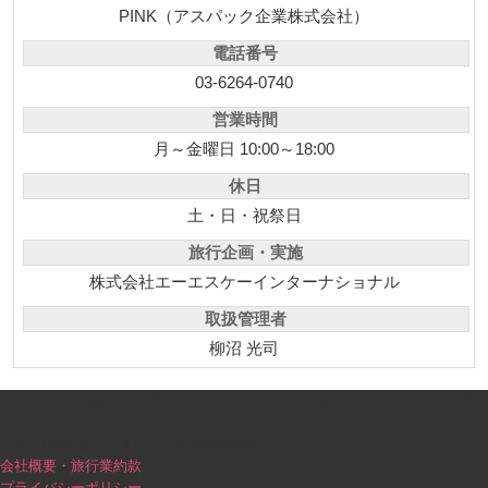
PINK（アスパック企業株式会社）
電話番号
03-6264-0740
営業時間
月～金曜日 10:00～18:00
休日
土・日・祝祭日
旅行企画・実施
株式会社エーエスケーインターナショナル
取扱管理者
柳沼 光司
PINK｜大人の旅をプロデュース（オーダーメイド旅行・カスタマイズツア
ー）
PINK（会社名：アスパック企業株式会社）
会社概要・旅行業約款
プライバシーポリシー