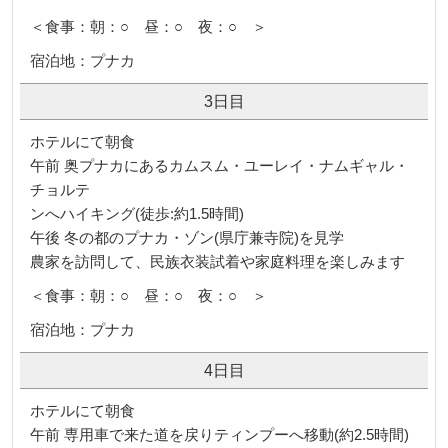
＜食事：朝：○ 昼：○ 夜：○ ＞
宿泊地：プナカ
3日目
ホテルにて朝食
午前 奥プナカにあるカムスム・ユーレイ・ナムギャル・
チョルテ
ンへハイキング(徒歩:約1.5時間)
午後 冬の都のプナカ・ゾン(県庁兼寺院)を見学
農家を訪問して、民族衣装試着や家庭料理を楽しみます
＜食事：朝：○ 昼：○ 夜：○ ＞
宿泊地：プナカ
4日目
ホテルにて朝食
午前 専用車で来た道を戻りティンプーへ移動(約2.5時間)