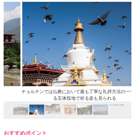
チョルテンでは仏教において最も丁寧な礼拝方法の一つとされ
る五体投地で祈る姿も見られる
おすすめポイント