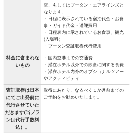
空、もしくはブータン・エアラインズと
なります。
・日程に表示されている宿泊代金・お食
事・ガイド代金・送迎費用
・日程表内に示されているお食事、観光
(入場料）
・ブータン査証取得代行費用
料金に含まれな
・国内空港までの交通費
・滞在ホテル以外での飲食に関する食費
いもの
・滞在ホテル内外のオプショナルツアー
やアクティビティ
査証取得は日本
取得にあたり、なるべく１か月前までの
ご予約をお勧めいたします。
にてご出発前に
代行させていた
だきます(当プラ
ンは代行手数料
込）。