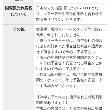
国際観光旅客税
日本からの出国1回につき￥1,000とな
り、ツアー代金や空港使用料と合わせて
について
徴収をさせていただきます。
その他
空港税、現地ガイドへのチップ等は旅行
代金に含まれておりません。
※燃油サーチャージは、航空会社の都合
により改訂された場合は新料金を適用さ
せて頂きますので予めご了承下さい。
※表示の発着時刻や交通機関のスケジュ
ール等は予告なく変更となる場合がござ
いますので予めご了承下さい。
※観光場所や順路は、現地事情や交通機
関のスケジュール等で予告無く変更・中
止する場合がございます。
【24歳以下の学生に適用される特別割引
制度があります！】
学生証の両面コピーと英文の在籍証明書