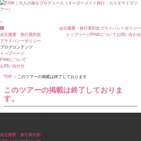
会社概要・旅行業約款
プライバシーポリシー
会社概要・旅行業約款
トップページ
PINKについて
お問い合わせ
プライバシーポリシー
ブログコンテンツ
トップページ
PINKについて
お問い合わせ
TOP
このツアーの掲載は終了しております
このツアーの掲載は終了しておりま
す。
PINK｜大人の旅をプロデュース（オーダーメイド旅行・カスタマイズツア
ー）
PINK（会社名：アスパック企業株式会社）
会社概要・旅行業約款
プライバシーポリシー