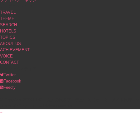
ブログコンテンツ
TRAVEL
THEME
SEARCH
HOTELS
TOPICS
ABOUT US
ACHIEVEMENT
VOICE
CONTACT
ソーシャルメディア
Twitter
Facebook
Feedly
© Copyright 2023 PINK｜大人の旅をプロデュース（オーダーメイド旅行・カ
スタマイズツアー）. All rights reserved.