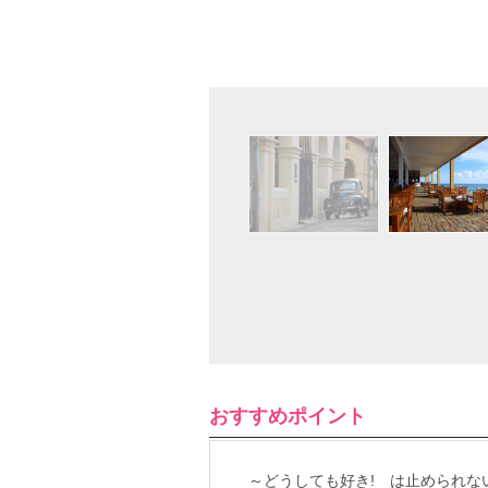
おすすめポイント
～どうしても好き! は止められな