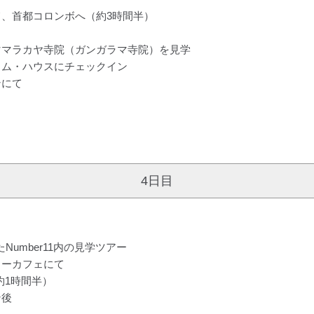
、首都コロンボへ（約3時間半）
ママラカヤ寺院（ガンガラマ寺院）を見学
ラム・ハウスにチェックイン
ンにて
4日目
Number11内の見学ツアー
リーカフェにて
約1時間半）
ン後