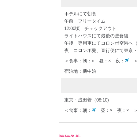
ホテルにて朝食
午前 フリータイム
12:00頃 チェックアウト
ライトハウスにて最後の昼食後
午後 専用車にてコロンボ空港へ（
夜 コロンボ発、直行便にて東京・成田
＜食事：朝：○ 昼：× 夜：
宿泊地：機中泊
東京・成田着（08:10)
＜食事：朝：
昼：× 夜：× 