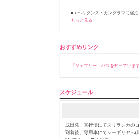
■＜ヘリタンス・カンダラマに宿泊
もっと見る
おすすめリンク
「ジェフリー・バワを知っています
スケジュール
成田発、直行便にてスリランカのコロン
到着後、専用車にてシーギリヤへ(