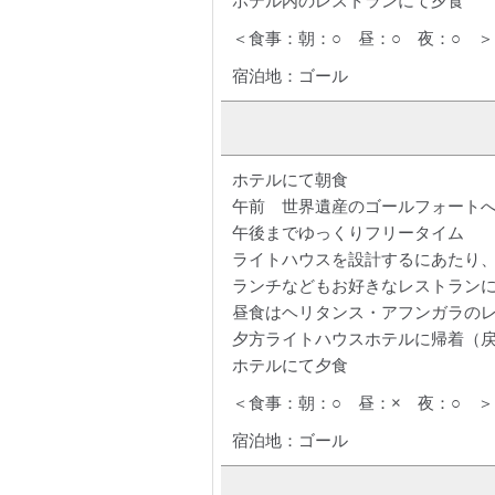
ホテル内のレストランにて夕食
＜食事：朝：○ 昼：○ 夜：○ ＞
宿泊地：ゴール
ホテルにて朝食
午前 世界遺産のゴールフォート
午後までゆっくりフリータイム
ライトハウスを設計するにあたり
ランチなどもお好きなレストラン
昼食はヘリタンス・アフンガラの
夕方ライトハウスホテルに帰着（
ホテルにて夕食
＜食事：朝：○ 昼：× 夜：○ ＞
宿泊地：ゴール