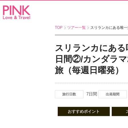
TOP
ツアー一覧
スリランカにある唯一無
スリランカにある
日間②/カンダラ
旅（毎週日曜発）
7日間
旅行日数
出発期間
おすすめポイント