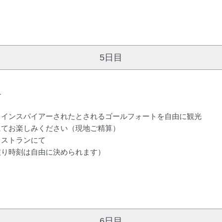
5日目
へ
、インスパイアーされたとされるゴールフォートを自由に観光
にてお楽しみください（現地ご精算）
レストランにて
戻り時刻は自由に決められます）
6日目