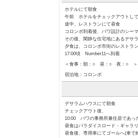
ホテルにて朝食
午前 ホテルをチェックアウトして
途中、レストランにて昼食
コロンボ到着後、バワ設計のシー
その後、閑静な住宅地にあるデサ
夕食は、コロンボ市街のレストラ
17:00頃 Number11へ到着
＜食事：朝：○ 昼：○ 夜：○ ＞
宿泊地：コロンボ
デサラムハウスにて朝食
チェックアウト後、
10:00 バワの事務所兼住居であった
昼食はパラダイスロード・ギャラ
昼食後、専用車にてゴールへ(車で