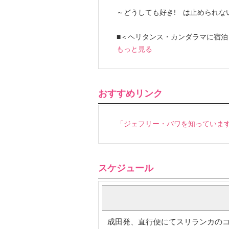
～どうしても好き! は止められな
■＜ヘリタンス・カンダラマに宿泊
もっと見る
おすすめリンク
「ジェフリー・バワを知っています
スケジュール
成田発、直行便にてスリランカのコロン