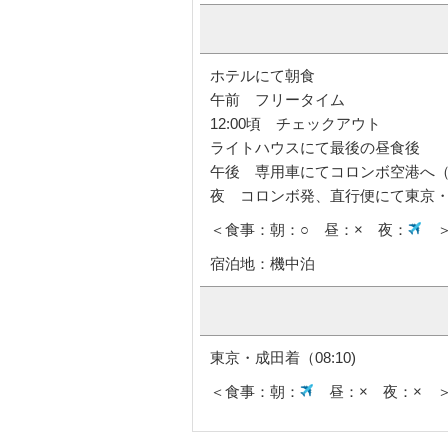
ホテルにて朝食
午前 フリータイム
12:00頃 チェックアウト
ライトハウスにて最後の昼食後
午後 専用車にてコロンボ空港へ（
夜 コロンボ発、直行便にて東京・成田
＜食事：朝：○ 昼：× 夜：
宿泊地：機中泊
東京・成田着（08:10)
＜食事：朝：
昼：× 夜：× 