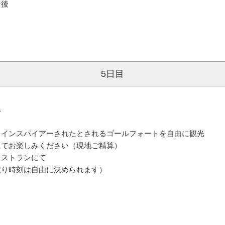
ン後
5日目
へ
、インスパイアーされたとされるゴールフォートを自由に観光
にてお楽しみください（現地ご精算）
レストランにて
戻り時刻は自由に決められます）