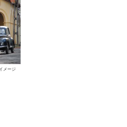
海の借景が印象的なレストラン