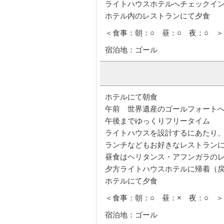
ライトハウスホテルへチェックイ
ホテル内のレストランにて夕食
＜食事：朝：○ 昼：○ 夜：○ ＞
宿泊地：ゴール
ホテルにて朝食
午前 世界遺産のゴールフォート
午後までゆっくりフリータイム
ライトハウスを設計するにあたり
ランチなどもお好きなレストラン
昼食はヘリタンス・アフンガラの
夕方ライトハウスホテルに帰着（
ホテルにて夕食
＜食事：朝：○ 昼：× 夜：○ ＞
宿泊地：ゴール