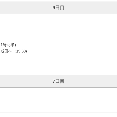
6日目
1時間半）
へ（19:50)
＞
7日目
＞