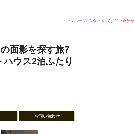
トップページ
PINKについて
お問い合わせ
の面影を探す旅7
トハウス2泊ふたり
お問い合わせ