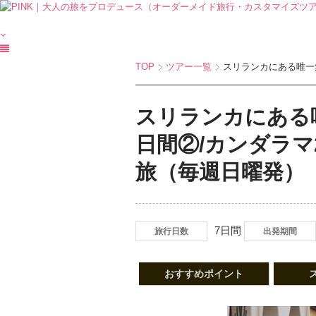
TOP
ツアー一覧
スリランカにある唯一無
スリランカにある
日間②/カンダラ
旅（毎週日曜発）
7日間
旅行日数
出発期間
おすすめポイント