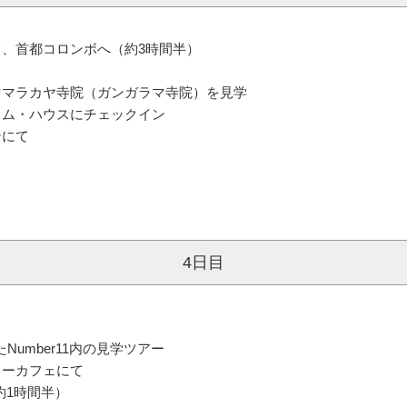
、首都コロンボへ（約3時間半）
ママラカヤ寺院（ガンガラマ寺院）を見学
ラム・ハウスにチェックイン
ンにて
4日目
Number11内の見学ツアー
リーカフェにて
約1時間半）