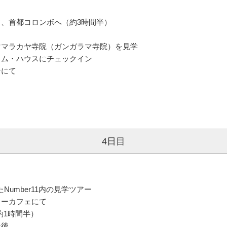
、首都コロンボへ（約3時間半）
ママラカヤ寺院（ガンガラマ寺院）を見学
ラム・ハウスにチェックイン
ンにて
4日目
Number11内の見学ツアー
リーカフェにて
約1時間半）