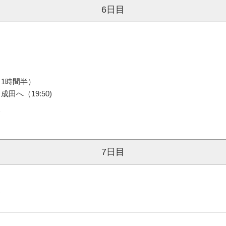
6日目
1時間半）
へ（19:50)
＞
7日目
＞