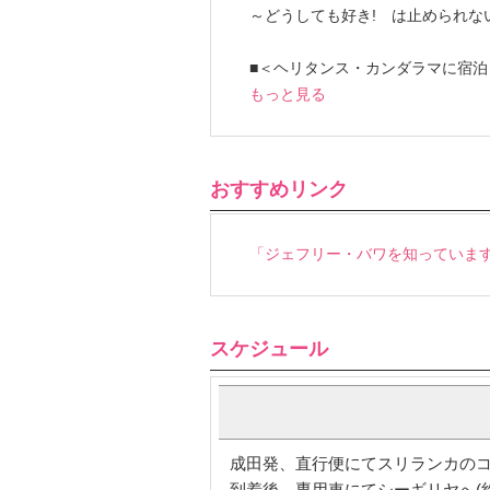
～どうしても好き! は止められな
■＜ヘリタンス・カンダラマに宿泊
もっと見る
おすすめリンク
「ジェフリー・バワを知っています
スケジュール
成田発、直行便にてスリランカのコロン