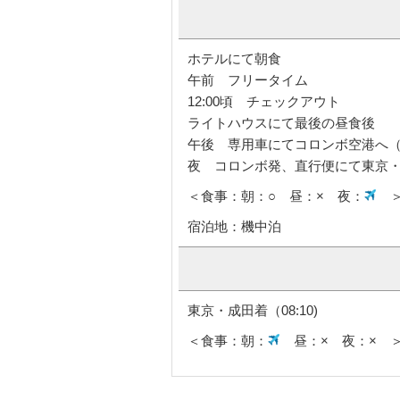
ホテルにて朝食
午前 フリータイム
12:00頃 チェックアウト
ライトハウスにて最後の昼食後
午後 専用車にてコロンボ空港へ（
夜 コロンボ発、直行便にて東京・成田
＜食事：朝：○ 昼：× 夜：
宿泊地：機中泊
東京・成田着（08:10)
＜食事：朝：
昼：× 夜：× 