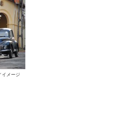
海の借景が印象的なレストラン