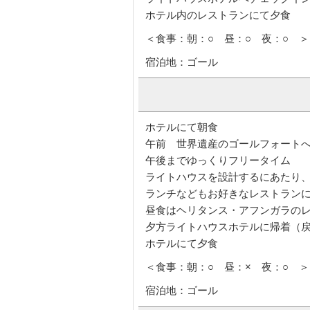
ライトハウスホテルへチェックイ
ホテル内のレストランにて夕食
＜食事：朝：○ 昼：○ 夜：○ ＞
宿泊地：ゴール
ホテルにて朝食
午前 世界遺産のゴールフォート
午後までゆっくりフリータイム
ライトハウスを設計するにあたり
ランチなどもお好きなレストラン
昼食はヘリタンス・アフンガラの
夕方ライトハウスホテルに帰着（
ホテルにて夕食
＜食事：朝：○ 昼：× 夜：○ ＞
宿泊地：ゴール