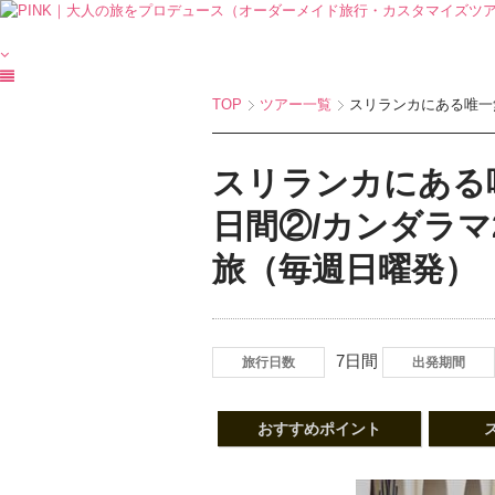
TOP
ツアー一覧
スリランカにある唯一無
スリランカにある
日間②/カンダラ
旅（毎週日曜発）
7日間
旅行日数
出発期間
おすすめポイント