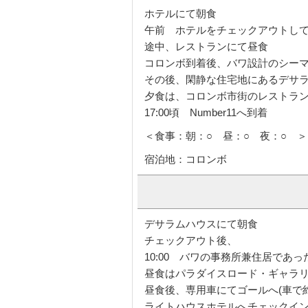
ホテルにて朝食
午前 ホテルをチェックアウトして
途中、レストランにて昼食
コロンボ到着後、バワ設計のシー
その後、閑静な住宅地にあるデサ
夕食は、コロンボ市街のレストラ
17:00頃 Number11へ到着
＜食事：朝：○ 昼：○ 夜：○ ＞
宿泊地：コロンボ
デサラムハウスにて朝食
チェックアウト後、
10:00 バワの事務所兼住居であった
昼食はパラダイスロード・ギャラ
昼食後、専用車にてゴールへ(車で