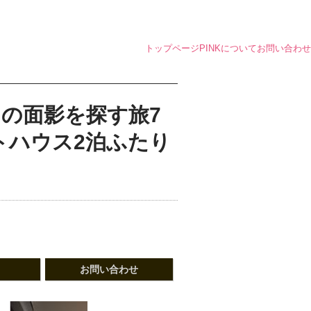
トップページ
PINKについて
お問い合わせ
の面影を探す旅7
トハウス2泊ふたり
お問い合わせ