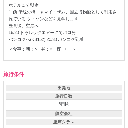
ホテルにて朝食
午前 伝統の橋ニャマイ・ザム、国立博物館として利用さ
れている タ・ゾンなどを見学します
昼食後、空港へ
16:20 ドゥルックエアーにてパロ発
バンコクへ(KB152) 20:30 バンコク到着
＜食事：朝：○ 昼：○ 夜：× ＞
旅行条件
出発地
旅行日数
6日間
航空会社
座席クラス