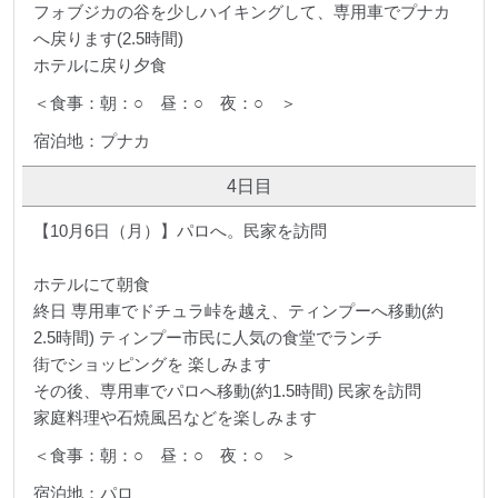
フォブジカの谷を少しハイキングして、専用車でプナカ
へ戻ります(2.5時間)
ホテルに戻り夕食
＜食事：朝：○ 昼：○ 夜：○ ＞
宿泊地：プナカ
4日目
【10月6日（月）】パロへ。民家を訪問
ホテルにて朝食
終日 専用車でドチュラ峠を越え、ティンプーへ移動(約
2.5時間) ティンプー市民に人気の食堂でランチ
街でショッピングを 楽しみます
その後、専用車でパロへ移動(約1.5時間) 民家を訪問
家庭料理や石焼風呂などを楽しみます
＜食事：朝：○ 昼：○ 夜：○ ＞
宿泊地：パロ