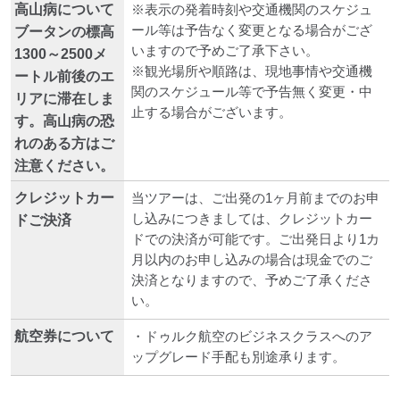
高山病について
※表示の発着時刻や交通機関のスケジュ
ール等は予告なく変更となる場合がござ
ブータンの標高
いますので予めご了承下さい。
1300～2500メ
※観光場所や順路は、現地事情や交通機
ートル前後のエ
関のスケジュール等で予告無く変更・中
リアに滞在しま
止する場合がございます。
す。高山病の恐
れのある方はご
注意ください。
クレジットカー
当ツアーは、ご出発の1ヶ月前までのお申
し込みにつきましては、クレジットカー
ドご決済
ドでの決済が可能です。ご出発日より1カ
月以内のお申し込みの場合は現金でのご
決済となりますので、予めご了承くださ
い。
航空券について
・ドゥルク航空のビジネスクラスへのア
ップグレード手配も別途承ります。