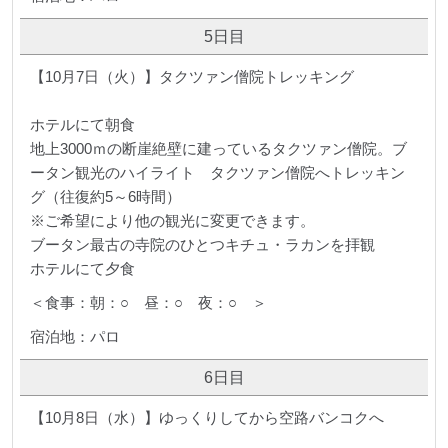
5日目
【10月7日（火）】タクツァン僧院トレッキング
ホテルにて朝食
地上3000ｍの断崖絶壁に建っているタクツァン僧院。ブ
ータン観光のハイライト タクツァン僧院へトレッキン
グ（往復約5～6時間）
※ご希望により他の観光に変更できます。
ブータン最古の寺院のひとつキチュ・ラカンを拝観
ホテルにて夕食
＜食事：朝：○ 昼：○ 夜：○ ＞
宿泊地：パロ
6日目
【10月8日（水）】ゆっくりしてから空路バンコクへ