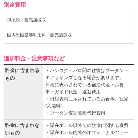
別途費用
現地税：販売店徴収
国内出国空港利用料：販売店徴収
追加料金・注意事項など
料金に含まれる
・バンコク・パロ間の往復はブータン・
エアラインズとなる場合があります。
もの
日程に表示されている宿泊代金・お食
事・ガイド代金・送迎費用
・日程表内に示されているお食事、観光
(入場料）
・ブータン査証取得代行費用
料金に含まれな
・滞在ホテル以外での飲食に関する食費
・滞在ホテル内外のオプショナルツアー
いもの