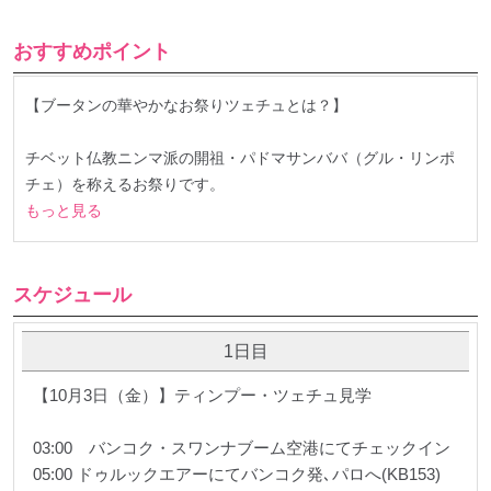
おすすめポイント
【ブータンの華やかなお祭りツェチュとは？】
チベット仏教ニンマ派の開祖・パドマサンババ（グル・リンポ
チェ）を称えるお祭りです。
もっと見る
スケジュール
1日目
【10月3日（金）】ティンプー・ツェチュ見学
03:00 バンコク・スワンナブーム空港にてチェックイン
05:00 ドゥルックエアーにてバンコク発､パロへ(KB153)