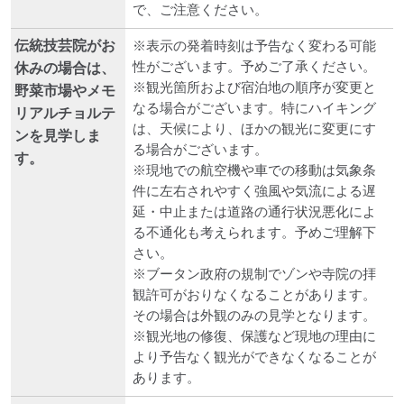
で、ご注意ください。
伝統技芸院がお
※表示の発着時刻は予告なく変わる可能
性がございます。予めご了承ください。
休みの場合は、
※観光箇所および宿泊地の順序が変更と
野菜市場やメモ
なる場合がございます。特にハイキング
リアルチョルテ
は、天候により、ほかの観光に変更にす
ンを見学しま
る場合がございます。
す。
※現地での航空機や車での移動は気象条
件に左右されやすく強風や気流による遅
延・中止または道路の通行状況悪化によ
る不通化も考えられます。予めご理解下
さい。
※ブータン政府の規制でゾンや寺院の拝
観許可がおりなくなることがあります。
その場合は外観のみの見学となります。
※観光地の修復、保護など現地の理由に
より予告なく観光ができなくなることが
あります。