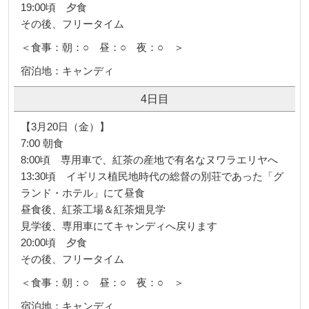
19:00頃 夕食
その後、フリータイム
＜食事：朝：○ 昼：○ 夜：○ ＞
宿泊地：キャンディ
4日目
【3月20日（金）】
7:00 朝食
8:00頃 専用車で、紅茶の産地で有名なヌワラエリヤへ
13:30頃 イギリス植民地時代の総督の別荘であった「グ
ランド・ホテル」にて昼食
昼食後、紅茶工場＆紅茶畑見学
見学後、専用車にてキャンディへ戻ります
20:00頃 夕食
その後、フリータイム
＜食事：朝：○ 昼：○ 夜：○ ＞
宿泊地：キャンディ