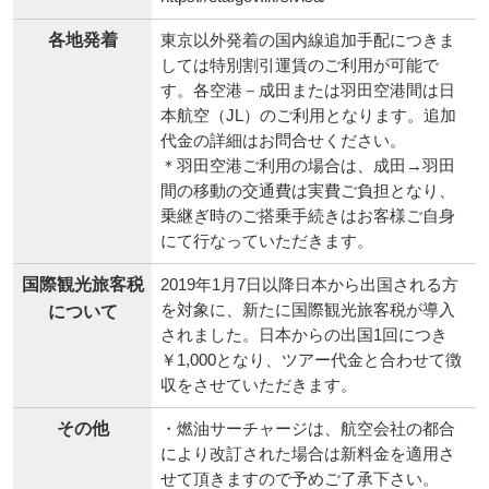
各地発着
東京以外発着の国内線追加手配につきま
しては特別割引運賃のご利用が可能で
す。各空港－成田または羽田空港間は日
本航空（JL）のご利用となります。追加
代金の詳細はお問合せください。
＊羽田空港ご利用の場合は、成田→羽田
間の移動の交通費は実費ご負担となり、
乗継ぎ時のご搭乗手続きはお客様ご自身
にて行なっていただきます。
国際観光旅客税
2019年1月7日以降日本から出国される方
を対象に、新たに国際観光旅客税が導入
について
されました。日本からの出国1回につき
￥1,000となり、ツアー代金と合わせて徴
収をさせていただきます。
その他
・燃油サーチャージは、航空会社の都合
により改訂された場合は新料金を適用さ
せて頂きますので予めご了承下さい。