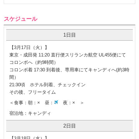
スケジュール
1日目
【3月17日（火）】
東京・成田発 11:20 直行便スリランカ航空 UL455便にて
コロンボへ（約9時間）
コロンボ着 17:30 到着後、専用車にてキャンディへ(約3時
間）
21:30頃 ホテル到着、チェックイン
その後、フリータイム
＜食事：朝：× 昼：
夜：× ＞
宿泊地：キャンディ
2日目
【3月18日（水）】