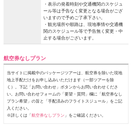
・表示の発着時刻や交通機関のスケジュ
ール等は予告なく変更となる場合がござ
いますので予めご了承下さい。
・観光場所や順路は、現地事情や交通機
関のスケジュール等で予告無く変更・中
止する場合がございます。
航空券なしプラン
当サイトに掲載中のパッケージツアーは、航空券を除いた現地
地上手配だけをお申し込みいただけます（一部ツアーを除
く）。下記「お問い合わせ」ボタンからお問い合わせくださ
い。お問い合わせフォームの「要望・質問」欄に「航空券なし
プラン希望」の旨と「手配済みのフライトスジュール」をご記
入ください。
※詳しくは「
航空券なしプラン
」をご確認ください。