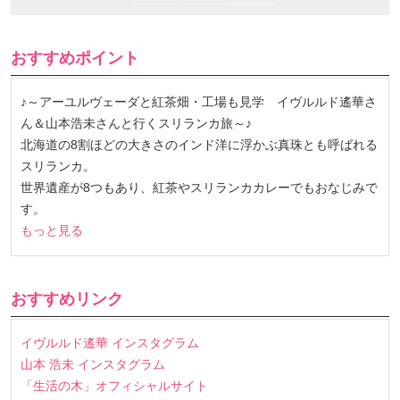
おすすめポイント
♪～アーユルヴェーダと紅茶畑・工場も見学 イヴルルド遙華さ
ん＆山本浩未さんと行くスリランカ旅～♪
北海道の8割ほどの大きさのインド洋に浮かぶ真珠とも呼ばれる
スリランカ。
世界遺産が8つもあり、紅茶やスリランカカレーでもおなじみで
す。
もっと見る
おすすめリンク
イヴルルド遙華 インスタグラム
山本 浩未 インスタグラム
「生活の木」オフィシャルサイト