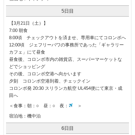
5日目
【3月21日（土）】
7:00 朝食
8:00頃 チェックアウトを済ませ、専用車にてコロンボへ
12:00頃 ジェフリーバワの事務所であった「ギャラリー
カフェ」にて昼食
昼食後、コロンボ市内の雑貨店、スーパーマーケットな
どでショッピング
その後、コロンボ空港へ向かいます
夕刻 コロンボ空港到着、チェックイン
コロンボ発 20:30 スリランカ航空 UL454便にて東京・成
田へ
＜食事：朝：○ 昼：○ 夜：
＞
宿泊地：機中泊
6日目