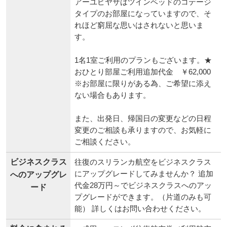
アーユピヤサはツインベッドのコテージ
タイプのお部屋になっていますので、そ
れほど窮屈な思いはされないと思いま
す。
1名1室ご利用のプランもございます。★
おひとり部屋ご利用追加代金 ￥62,000
※お部屋に限りがある為、ご希望に添え
ない場合もあります。
また、出発日、帰国日の変更などの日程
変更のご相談も承りますので、お気軽に
ご相談ください。
ビジネスクラス
往復のスリランカ航空をビジネスクラス
にアップグレードしてみませんか？ 追加
へのアップグレ
代金28万円～でビジネスクラスへのアッ
ード
プグレードができます。（片道のみも可
能） 詳しくはお問い合わせください。