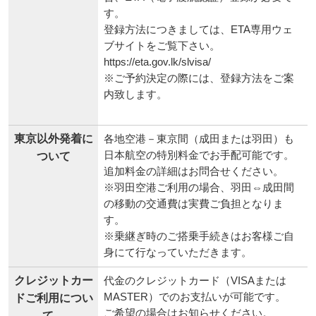
す。
登録方法につきましては、ETA専用ウェ
ブサイトをご覧下さい。
https://eta.gov.lk/slvisa/
※ご予約決定の際には、登録方法をご案
内致します。
東京以外発着に
各地空港－東京間（成田または羽田）も
日本航空の特別料金でお手配可能です。
ついて
追加料金の詳細はお問合せください。
※羽田空港ご利用の場合、羽田⇔成田間
の移動の交通費は実費ご負担となりま
す。
※乗継ぎ時のご搭乗手続きはお客様ご自
身にて行なっていただきます。
クレジットカー
代金のクレジットカード（VISAまたは
MASTER）でのお支払いが可能です。
ドご利用につい
ご希望の場合はお知らせください。
て。