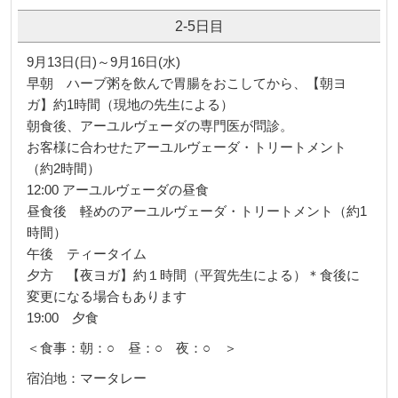
2-5日目
9月13日(日)～9月16日(水)
早朝 ハーブ粥を飲んで胃腸をおこしてから、【朝ヨ
ガ】約1時間（現地の先生による）
朝食後、アーユルヴェーダの専門医が問診。
お客様に合わせたアーユルヴェーダ・トリートメント
（約2時間）
12:00 アーユルヴェーダの昼食
昼食後 軽めのアーユルヴェーダ・トリートメント（約1
時間）
午後 ティータイム
夕方 【夜ヨガ】約１時間（平賀先生による）＊食後に
変更になる場合もあります
19:00 夕食
＜食事：朝：○ 昼：○ 夜：○ ＞
宿泊地：マータレー