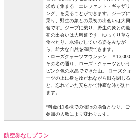
求めて集まる「エレファント・ギャザリ
ング」を見ることができます。ジープに
乗り、野生の象との最初の出会いは大興
奮です。ジープに乗り、野生の象との最
初の出会いは大興奮です。ゆっくり草を
食べたり、水浴びしている姿をみなが
ら、雄大な自然を満喫できます。
・ローズクォーツマウンテン ￥13,000
その名の通り、ローズ・クォーツという
ピンク色の水晶でできた山。 ローズクォ
ーツの上に身をゆだねながら眼を閉じる
と、忘れていた安らかで静寂な時が訪れ
ます。
*料金は1名様での催行の場合となり、ご
参加の人数により変わります。
航空券なしプラン