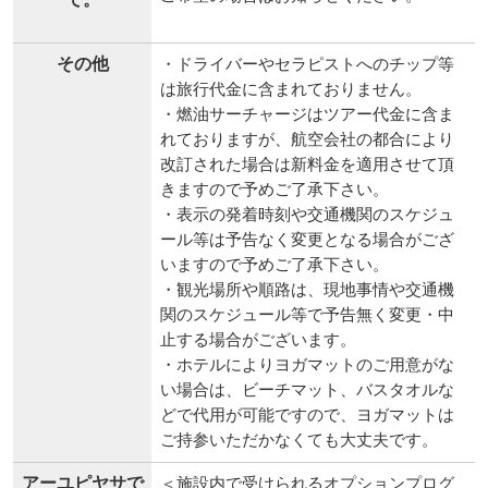
その他
・ドライバーやセラピストへのチップ等
は旅行代金に含まれておりません。
・燃油サーチャージはツアー代金に含ま
れておりますが、航空会社の都合により
改訂された場合は新料金を適用させて頂
きますので予めご了承下さい。
・表示の発着時刻や交通機関のスケジュ
ール等は予告なく変更となる場合がござ
いますので予めご了承下さい。
・観光場所や順路は、現地事情や交通機
関のスケジュール等で予告無く変更・中
止する場合がございます。
・ホテルによりヨガマットのご用意がな
い場合は、ビーチマット、バスタオルな
どで代用が可能ですので、ヨガマットは
ご持参いただかなくても大丈夫です。
アーユピヤサで
＜施設内で受けられるオプションプログ