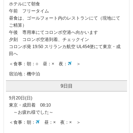
ホテルにて朝食
午前 フリータイム
昼食は、ゴールフォート内のレストランにて（現地にて
ご精算）
午後 専用車にてコロンボ空港へ向かいます
夕刻 コロンボ空港到着、チェックイン
コロンボ発 19:50 スリランカ航空 UL454便にて東京・成
田へ
＜食事：朝：○ 昼：× 夜：
＞
宿泊地：機中泊
9日目
9月20日(日)
東京・成田着 08:10
～お疲れ様でした～
＜食事：朝：
昼：× 夜：× ＞