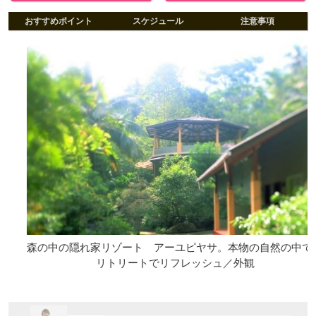
おすすめポイント
スケジュール
注意事項
森の中の隠れ家リゾート アーユピヤサ。本物の自然の中での
リトリートでリフレッシュ／外観