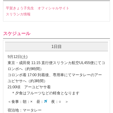
平賀きょう子先生 オフィシャルサイト
スリランカ情報
スケジュール
1日目
9月12日(土)
東京・成田発 11:15 直行便スリランカ航空UL455便にてコ
ロンボへ（約9時間）
コロンボ着 17:00 到着後、専用車にてマータレーのアー
ユピヤサへ（約3時間）
21:00頃 アーユピヤサ着
＊夕食はフルーツなどの軽食となります
＜食事：朝：× 昼：
夜：○ ＞
宿泊地：マータレー