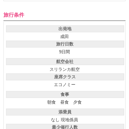
旅行条件
出発地
成田
旅行日数
9日間
航空会社
スリランカ航空
座席クラス
エコノミー
食事
朝食
昼食
夕食
添乗員
なし 現地係員
最少催行人数