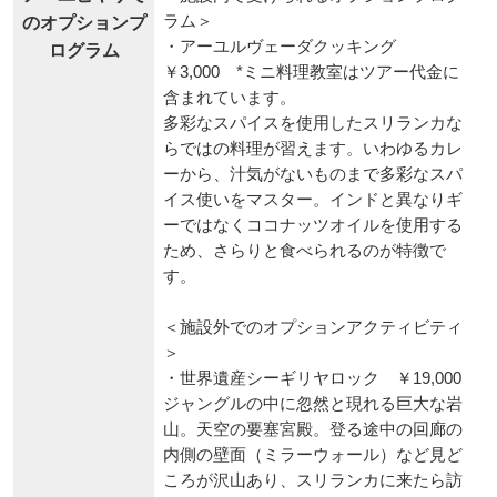
ラム＞
のオプションプ
・アーユルヴェーダクッキング
ログラム
￥3,000 *ミニ料理教室はツアー代金に
含まれています。
多彩なスパイスを使用したスリランカな
らではの料理が習えます。いわゆるカレ
ーから、汁気がないものまで多彩なスパ
イス使いをマスター。インドと異なりギ
ーではなくココナッツオイルを使用する
ため、さらりと食べられるのが特徴で
す。
＜施設外でのオプションアクティビティ
＞
・世界遺産シーギリヤロック ￥19,000
ジャングルの中に忽然と現れる巨大な岩
山。天空の要塞宮殿。登る途中の回廊の
内側の壁面（ミラーウォール）など見ど
ころが沢山あり、スリランカに来たら訪