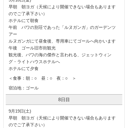
早朝 朝ヨガ（天候により開催できない場合もあります
のでご了承下さい）
ホテルにて朝食
午前 バワの別荘であった「ルヌガンガ」のガーデンツ
アー
ルヌガンガにて昼食後、専用車にてゴールへ向かいます
午後 ゴール旧市街観光
観光後、バワの海の傑作と言われる、ジェットウィン
グ・ライトハウスホテルへ
ホテルにて夕食
＜食事：朝：○ 昼：○ 夜：○ ＞
宿泊地：ゴール
8日目
9月19日(土)
早朝 朝ヨガ（天候により開催できない場合もあります
のでご了承下さい）