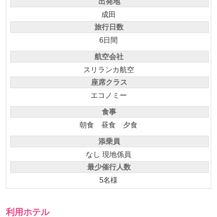
出発地
成田
旅行日数
6日間
航空会社
スリランカ航空
座席クラス
エコノミー
食事
朝食
昼食
夕食
添乗員
なし 現地係員
最少催行人数
5名様
利用ホテル