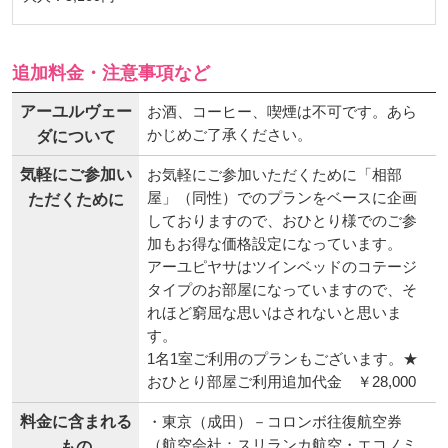
追加料金・注意事項など
アーユルヴェー
お酒、コーヒー、喫煙は不可です。あら
かじめご了承ください。
ダについて
気軽にご参加い
お気軽にご参加いただくために「相部
屋」（同性）でのプランをベースに企画
ただくために
しておりますので、おひとり様でのご参
加もお得な価格設定になっています。
アーユピヤサはツインベッドのコテージ
タイプのお部屋になっていますので、そ
れほど窮屈な思いはされないと思いま
す。
1名1室ご利用のプランもございます。★
おひとり部屋ご利用追加代金 ￥28,000
料金に含まれる
・東京（成田）－コロンボ往復航空券
（航空会社：スリランカ航空・エコノミ
もの