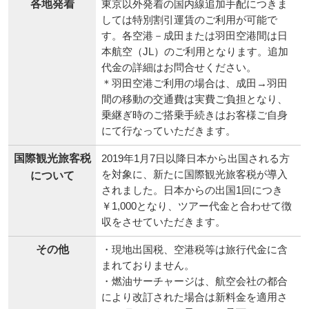
各地発着
東京以外発着の国内線追加手配につきま
しては特別割引運賃のご利用が可能で
す。各空港－成田または羽田空港間は日
本航空（JL）のご利用となります。追加
代金の詳細はお問合せください。
＊羽田空港ご利用の場合は、成田→羽田
間の移動の交通費は実費ご負担となり、
乗継ぎ時のご搭乗手続きはお客様ご自身
にて行なっていただきます。
国際観光旅客税
2019年1月7日以降日本から出国される方
を対象に、新たに国際観光旅客税が導入
について
されました。日本からの出国1回につき
￥1,000となり、ツアー代金と合わせて徴
収をさせていただきます。
その他
・現地出国税、空港税等は旅行代金に含
まれておりません。
・燃油サーチャージは、航空会社の都合
により改訂された場合は新料金を適用さ