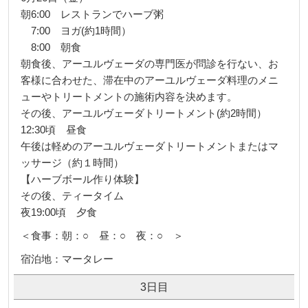
朝6:00 レストランでハーブ粥
7:00 ヨガ(約1時間）
8:00 朝食
朝食後、アーユルヴェーダの専門医が問診を行ない、お
客様に合わせた、滞在中のアーユルヴェーダ料理のメニ
ューやトリートメントの施術内容を決めます。
その後、アーユルヴェーダトリートメント(約2時間）
12:30頃 昼食
午後は軽めのアーユルヴェーダトリートメントまたはマ
ッサージ（約１時間）
【ハーブボール作り体験】
その後、ティータイム
夜19:00頃 夕食
＜食事：朝：○ 昼：○ 夜：○ ＞
宿泊地：マータレー
3日目