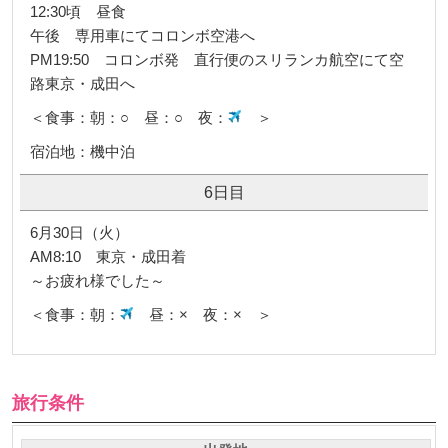
12:30頃 昼食
午後 専用車にてコロンボ空港へ
PM19:50 コロンボ発 直行便のスリランカ航空にて空
路東京・成田へ
＜食事：朝：○ 昼：○ 夜：
＞
宿泊地：機中泊
6日目
6月30日（火）
AM8:10 東京・成田着
～お疲れ様でした～
＜食事：朝：
昼：× 夜：× ＞
旅行条件