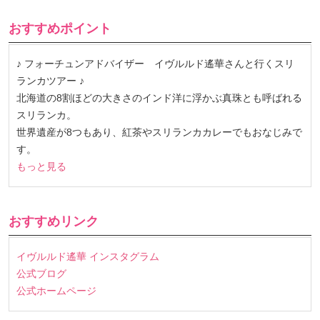
おすすめポイント
♪ フォーチュンアドバイザー イヴルルド遙華さんと行くスリ
ランカツアー ♪
北海道の8割ほどの大きさのインド洋に浮かぶ真珠とも呼ばれる
スリランカ。
世界遺産が8つもあり、紅茶やスリランカカレーでもおなじみで
す。
もっと見る
おすすめリンク
イヴルルド遙華 インスタグラム
公式ブログ
公式ホームページ