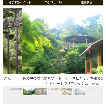
おすすめポイント
スケジュール
注意事項
森の中の隠れ家リゾート アーユピヤサ。本物の自然の中での
リトリートでリフレッシュ／外観