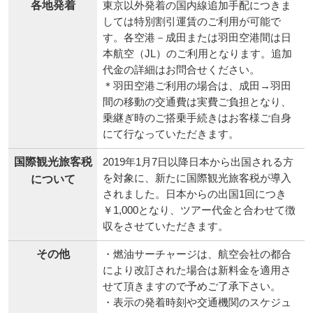
各地発着
東京以外発着の国内線追加手配につきま
しては特別割引運賃のご利用が可能で
す。各空港－成田または羽田空港間は日
本航空（JL）のご利用となります。追加
代金の詳細はお問合せください。
＊羽田空港ご利用の場合は、成田→羽田
間の移動の交通費は実費ご負担となり、
乗継ぎ時のご搭乗手続きはお客様ご自身
にて行なっていただきます。
国際観光旅客税
2019年1月7日以降日本から出国される方
を対象に、新たに国際観光旅客税が導入
について
されました。日本からの出国1回につき
￥1,000となり、ツアー代金と合わせて徴
収をさせていただきます。
その他
・燃油サーチャージは、航空会社の都合
により改訂された場合は新料金を適用さ
せて頂きますので予めご了承下さい。