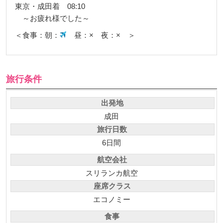
【7月5日（日）】
東京・成田着 08:10
～お疲れ様でした～
＜食事：朝：
昼：× 夜：× ＞
旅行条件
出発地
成田
旅行日数
6日間
航空会社
スリランカ航空
座席クラス
エコノミー