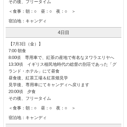
19:00頃 夕食
その後、フリータイム
＜食事：朝：○ 昼：○ 夜：○ ＞
宿泊地：キャンディ
4日目
【7月3日（金）】
7:00 朝食
8:00頃 専用車で、紅茶の産地で有名なヌワラエリヤへ
13:30頃 イギリス植民地時代の総督の別荘であった「グ
ランド・ホテル」にて昼食
昼食後、紅茶工場＆紅茶畑見学
見学後、専用車にてキャンディへ戻ります
20:00頃 夕食
その後、フリータイム
＜食事：朝：○ 昼：○ 夜：○ ＞
宿泊地：キャンディ