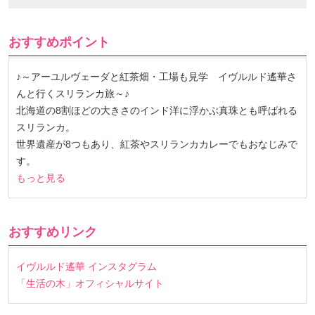
おすすめポイント
♪～アーユルヴェーダと紅茶畑・工場も見学 イヴルルド遙華さ
んと行くスリランカ旅～♪
北海道の8割ほどの大きさのインド洋に浮かぶ真珠とも呼ばれる
スリランカ。
世界遺産が8つもあり、紅茶やスリランカカレーでもおなじみで
す。
もっと見る
おすすめリンク
イヴルルド遙華 インスタグラム
「生活の木」オフィシャルサイト