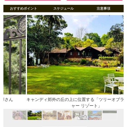
おすすめポイント
スケジュール
注意事項
キャンディ郊外の丘の上に位置する「ツリーオブライフ ネイ
ャー リゾート」