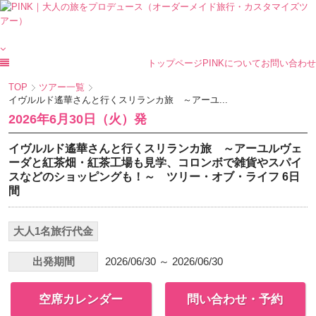
トップページ
PINKについて
お問い合わせ
TOP
ツアー一覧
イヴルルド遙華さんと行くスリランカ旅 ～アーユ...
2026年6月30日（火）発
イヴルルド遙華さんと行くスリランカ旅 ～アーユルヴェ
ーダと紅茶畑・紅茶工場も見学、コロンボで雑貨やスパイ
スなどのショッピングも！～ ツリー・オブ・ライフ 6日
間
大人1名旅行代金
出発期間
2026/06/30 ～ 2026/06/30
空席カレンダー
問い合わせ・予約