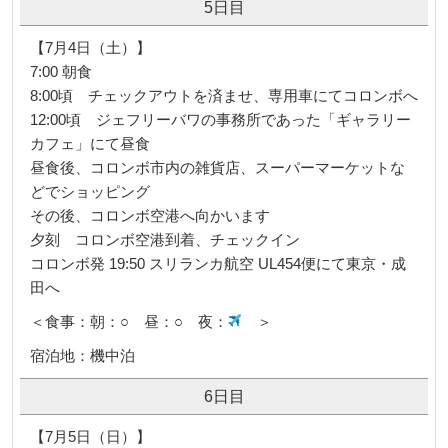
5日目
【7月4日（土）】
7:00 朝食
8:00頃 チェックアウトを済ませ、専用車にてコロンボへ
12:00頃 ジェフリーバワの事務所であった「ギャラリー
カフェ」にて昼食
昼食後、コロンボ市内の雑貨店、スーパーマーケットな
どでショッピング
その後、コロンボ空港へ向かいます
夕刻 コロンボ空港到着、チェックイン
コロンボ発 19:50 スリランカ航空 UL454便にて東京・成
田へ
＜食事：朝：○ 昼：○ 夜：
＞
宿泊地：機中泊
6日目