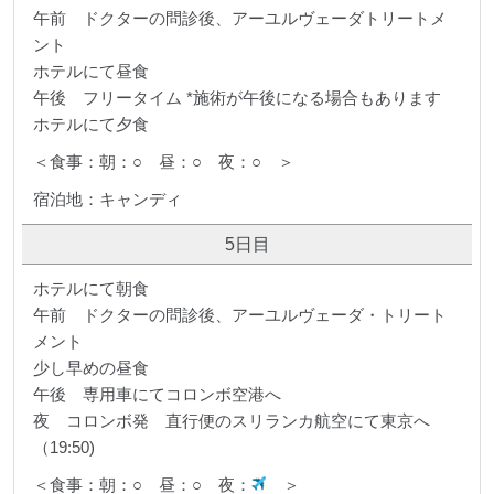
午前 ドクターの問診後、アーユルヴェーダトリートメ
ント
ホテルにて昼食
午後 フリータイム *施術が午後になる場合もあります
ホテルにて夕食
＜食事：朝：○ 昼：○ 夜：○ ＞
宿泊地：キャンディ
5日目
ホテルにて朝食
午前 ドクターの問診後、アーユルヴェーダ・トリート
メント
少し早めの昼食
午後 専用車にてコロンボ空港へ
夜 コロンボ発 直行便のスリランカ航空にて東京へ
（19:50)
＜食事：朝：○ 昼：○ 夜：
＞