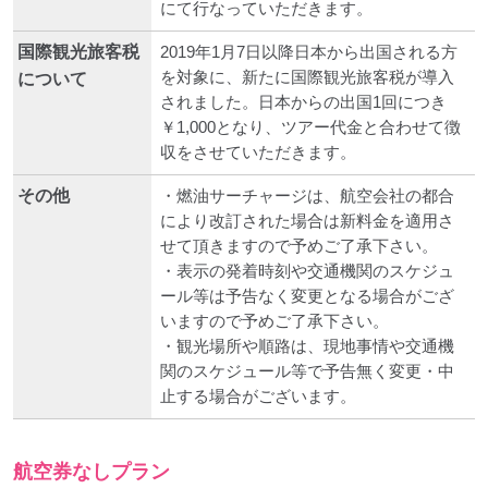
にて行なっていただきます。
国際観光旅客税
2019年1月7日以降日本から出国される方
を対象に、新たに国際観光旅客税が導入
について
されました。日本からの出国1回につき
￥1,000となり、ツアー代金と合わせて徴
収をさせていただきます。
その他
・燃油サーチャージは、航空会社の都合
により改訂された場合は新料金を適用さ
せて頂きますので予めご了承下さい。
・表示の発着時刻や交通機関のスケジュ
ール等は予告なく変更となる場合がござ
いますので予めご了承下さい。
・観光場所や順路は、現地事情や交通機
関のスケジュール等で予告無く変更・中
止する場合がございます。
航空券なしプラン