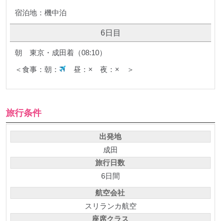
宿泊地：機中泊
6日目
朝 東京・成田着（08:10）
＜食事：朝：
昼：× 夜：× ＞
旅行条件
出発地
成田
旅行日数
6日間
航空会社
スリランカ航空
座席クラス