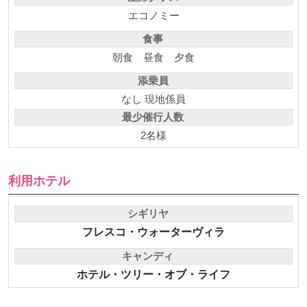
エコノミー
食事
朝食
昼食
夕食
添乗員
なし 現地係員
最少催行人数
2名様
利用ホテル
シギリヤ
フレスコ・ウォーターヴィラ
キャンディ
ホテル・ツリー・オブ・ライフ