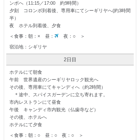
ンボへ（11:15／17:00 約9時間）
夕刻 コロンボ到着後、専用車にてシーギリヤへ(約3時間
半）
夜 ホテル到着後、夕食
＜食事：朝：× 昼：
夜：○ ＞
宿泊地：シギリヤ
2日目
ホテルにて朝食
午前 世界遺産のシーギリヤロック観光へ
その後、専用車にてキャンディへ（約2時間）
＊途中、スパイスガーデンに立ち寄れます。
市内レストランにて昼食
午後 キャンディ市内観光（仏歯寺など）
その後、ホテルへ
ホテルにて夕食
＜食事：朝：○ 昼：○ 夜：○ ＞