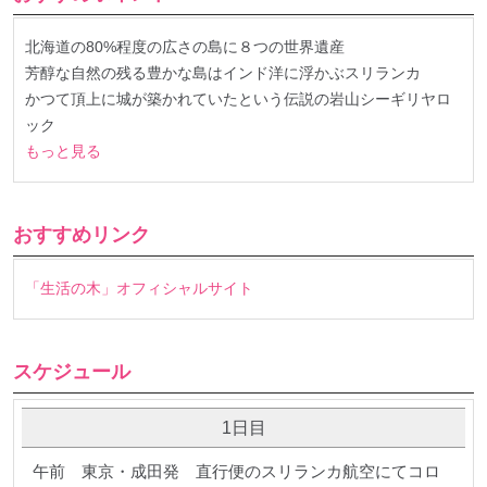
北海道の80%程度の広さの島に８つの世界遺産
芳醇な自然の残る豊かな島はインド洋に浮かぶスリランカ
かつて頂上に城が築かれていたという伝説の岩山シーギリヤロ
ック
もっと見る
おすすめリンク
「生活の木」オフィシャルサイト
スケジュール
1日目
午前 東京・成田発 直行便のスリランカ航空にてコロ