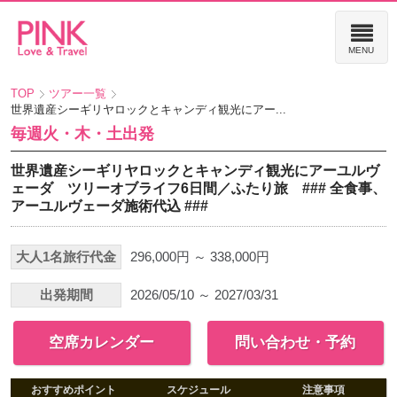
TOP
ツアー一覧
世界遺産シーギリヤロックとキャンディ観光にアー...
毎週火・木・土出発
世界遺産シーギリヤロックとキャンディ観光にアーユルヴ
ェーダ ツリーオブライフ6日間／ふたり旅 ### 全食事、
アーユルヴェーダ施術代込 ###
大人1名旅行代金
296,000円 ～ 338,000円
出発期間
2026/05/10 ～ 2027/03/31
空席カレンダー
問い合わせ・予約
おすすめポイント
スケジュール
注意事項