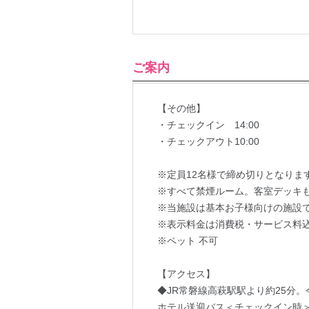
ご案内
【その他】
・チェックイン 14:00
・チェックアウト10
※定員12名様で締め切りとなりま
※すべて禁煙ルーム。客室デッキ
※当施設は基本お子様向けの施設
※表示料金は消費税・サービス料
※ペット 不
【アクセス】
◆JR常磐線高萩駅駅より約25分
ホテル送迎バス＜チェックイン時