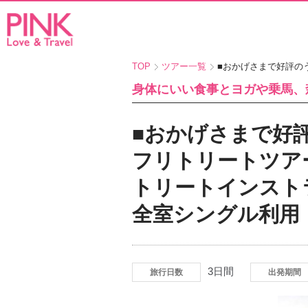
TOP
ツアー一覧
■おかげさまで好評のう
身体にいい食事とヨガや乗馬、
■おかげさまで好
フリトリートツア
トリートインスト
全室シングル利用
3日間
旅行日数
出発期間