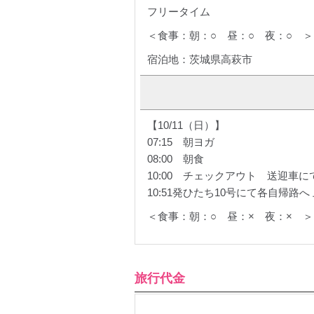
フリータイム
＜食事：朝：○ 昼：○ 夜：○ ＞
宿泊地：茨城県高萩市
【10/11（日）】
07:15 朝ヨガ
08:00 朝食
10:00 チェックアウト 送迎車に
10:51発ひたち10号にて各自帰路へ 上
＜食事：朝：○ 昼：× 夜：× ＞
旅行代金