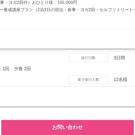
・ヨガ2回付）おひとり様：105,000円
ー養成講座プラン（2泊3日の宿泊・食事・ヨガ2回・セルフリトリート
3日間
旅行日数
食
1回
夕食
2回
12名様
最少催行人数
お問い合わせ