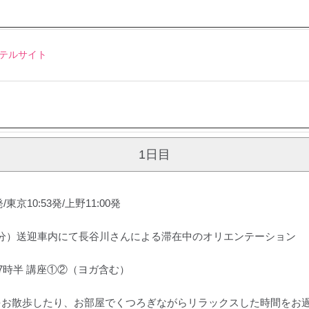
ホテルサイト
1日目
東京10:53発/上野11:00発
30分）送迎車内にて長谷川さんによる滞在中のオリエンテーション
7時半 講座①②（ヨガ含む）
をお散歩したり、お部屋でくつろぎながらリラックスした時間をお