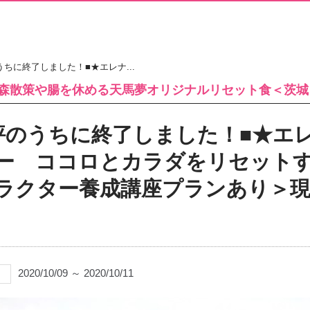
ちに終了しました！■★エレナ...
森散策や腸を休める天馬夢オリジナルリセット食＜茨城
評のうちに終了しました！■★エレ
ー ココロとカラダをリセット
ラクター養成講座プランあり＞現
2020/10/09 ～ 2020/10/11