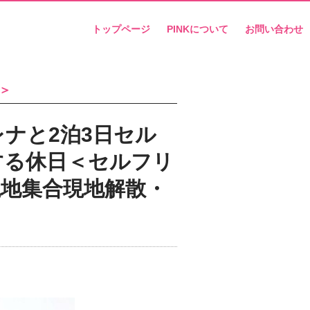
トップページ
PINKについて
お問い合わせ
＞
ナと2泊3日セル
する休日＜セルフリ
地集合現地解散・