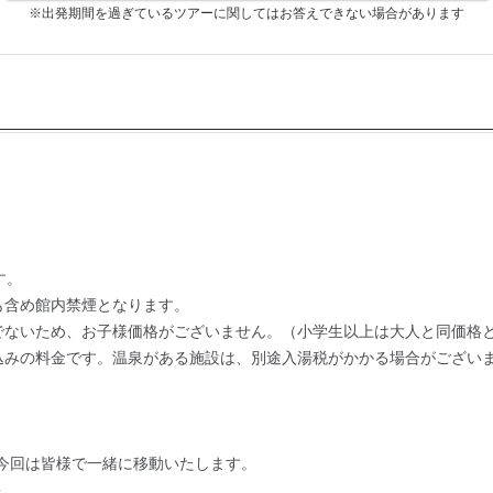
※出発期間を過ぎているツアーに関してはお答えできない場合があります
:00
す。
も含め館内禁煙となります。
でないため、お子様価格がございません。（小学生以上は大人と同価格
込みの料金です。温泉がある施設は、別途入湯税がかかる場合がござい
可
。今回は皆様で一緒に移動いたします。
＞