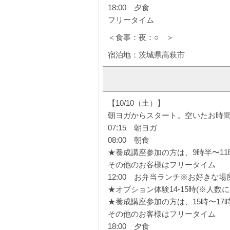
18:00 夕食
フリータイム
＜食事：夜：○ ＞
宿泊地：茨城県高萩市
【10/10（土）】
朝ヨガからスタート。空いたお時
07:15 朝ヨガ
08:00 朝食
★養成講座参加の方は、9時半〜11
その他のお客様はフリータイム
12:00 お弁当ランチ※お好きな
★オプション体験14-15時(※人
★養成講座参加の方は、15時〜17
その他のお客様はフリータイム
18:00 夕食