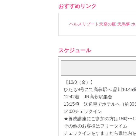
おすすめリンク
ヘルスリゾート天空の庭 天馬夢 
スケジュール
【10/9（金）】
ひたち9号にて高萩駅へ 品川10:45発/
12:42着 JR高萩駅集合
13:15頃 送迎車でホテルへ（約
14:00チェックイン
★養成講座にご参加の方は15時〜1
その他のお客様はフリータイム
チェックインをすませたら敷地内