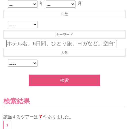
年
月
日数
キーワード
人数
検索
検索結果
7
該当するツアーは
件ありました。
1