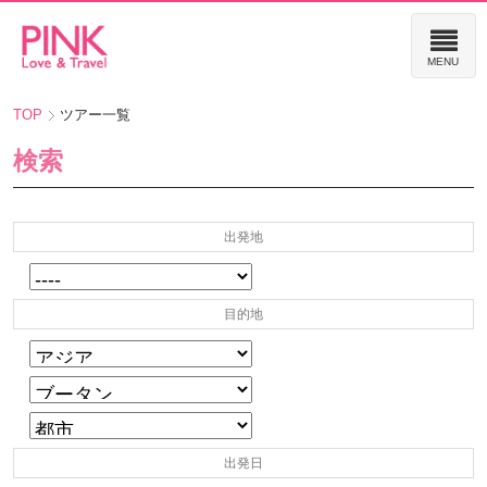
TOP
ツアー一覧
検索
出発地
目的地
出発日