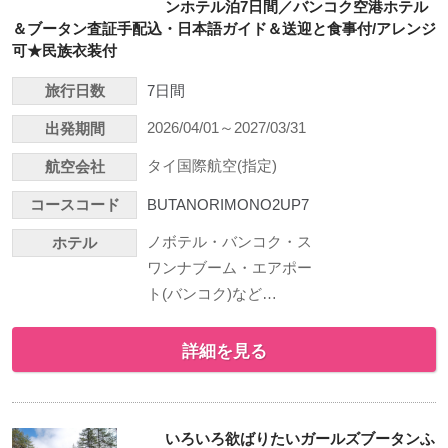
ンホテル泊7日間／バンコク空港ホテル
＆ブータン査証手配込・日本語ガイド＆送迎と食事付/アレンジ
可★民族衣装付
旅行日数
7日間
2026/04/01～2027/03/31
出発期間
タイ国際航空(指定)
航空会社
コースコード
BUTANORIMONO2UP7
ノボテル・バンコク・ス
ホテル
ワンナブーム・エアポー
ト(バンコク)など…
詳細を見る
いろいろ欲ばりたいガールズブータンふ