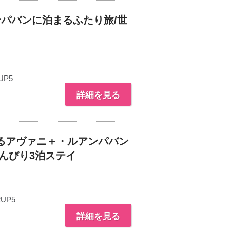
パバンに泊まるふたり旅/世
UP5
詳細を見る
るアヴァニ＋・ルアンパバン
のんびり3泊ステイ
2UP5
詳細を見る