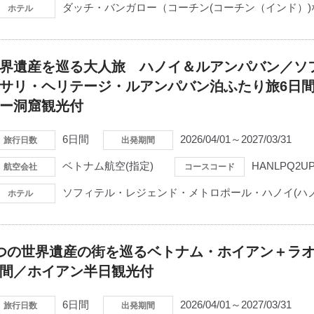
ダッチ・バンガロー（コーチン(コーチン（インド）)
ホテル
界遺産を巡る大人旅 ハノイ＆ルアンパバン／ソ
サリ・ヘリテージ・ルアンパバン泊ふたり旅6日
ー洞窟観光付
6日間
2026/04/01～2027/03/31
旅行日数
出発期間
ベトナム航空(指定)
HANLPQ2U
航空会社
コースコード
ソフィテル・レジェンド・メトロポール・ハノイ(ハノ
ホテル
つの世界遺産の街を巡るベトナム・ホイアン＋ラオ
間／ホイアン半日観光付
6日間
2026/04/01～2027/03/31
旅行日数
出発期間