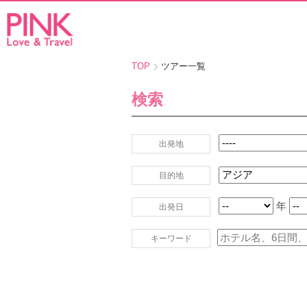
TOP
ツアー一覧
検索
出発地
目的地
年
出発日
キーワード