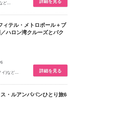
詳細を見る
など…
フィテル・メトロポール＋ブ
間／ハロン湾クルーズとパク
P6
詳細を見る
イ)など…
ス・ルアンパバンひとり旅6