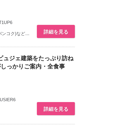
T1UP6
詳細を見る
バンコク)など…
ビュジェ建築をたっぷり訪ね
がしっかりご案内・全食事
USIER6
詳細を見る