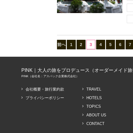
前へ
1
2
3
4
5
6
7
PINK｜大人の旅をプロデュース（オーダーメイド
PINK（会社名：アスパック企業株式会社）
会社概要・旅行業約款
TRAVEL
プライバシーポリシー
HOTELS
TOPICS
ABOUT US
CONTACT