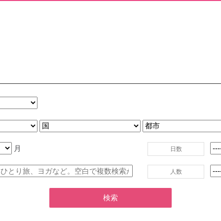
月
日数
人数
検索