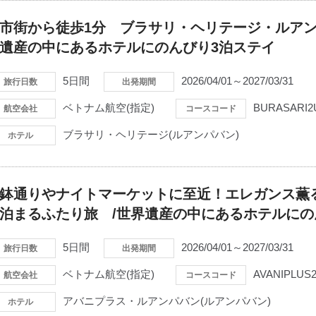
市街から徒歩1分 ブラサリ・ヘリテージ・ルアン
遺産の中にあるホテルにのんびり3泊ステイ
5日間
2026/04/01～2027/03/31
旅行日数
出発期間
ベトナム航空(指定)
BURASARI2
航空会社
コースコード
ブラサリ・ヘリテージ(ルアンパバン)
ホテル
鉢通りやナイトマーケットに至近！エレガンス薫
泊まるふたり旅 /世界遺産の中にあるホテルに
5日間
2026/04/01～2027/03/31
旅行日数
出発期間
ベトナム航空(指定)
AVANIPLUS
航空会社
コースコード
アバニプラス・ルアンパバン(ルアンパバン)
ホテル