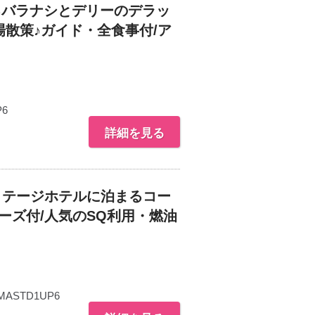
るバラナシとデリーのデラッ
場散策♪ガイド・全食事付/ア
P6
詳細を見る
リテージホテルに泊まるコー
ーズ付/人気のSQ利用・燃油
MASTD1UP6