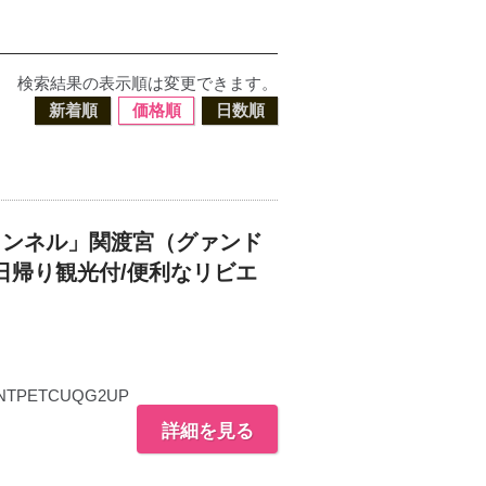
検索結果の表示順は変更できます。
新着順
価格順
日数順
トンネル」関渡宮（グァンド
日帰り観光付/便利なリビエ
NTPETCUQG2UP
詳細を見る