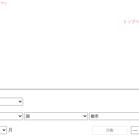
トップ
月
日数