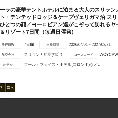
ーラの豪華テントホテルに泊まる大人のスリラン
ト・テンテッドロッジ＆ケープヴェリガマ泊 ス
ひとつの顔／ヨーロピアン達がこぞって訪れるヤー
＆リゾート7日間（毎週日曜発）
7日間
2026/04/01～2027/03/31
旅行日数
出発期間
スリランカ航空(指定)
WCYCPW
航空会社
コースコード
ゴール・フェイス・ホテル(コロンボ)など…
ホテル
7
次へ
）