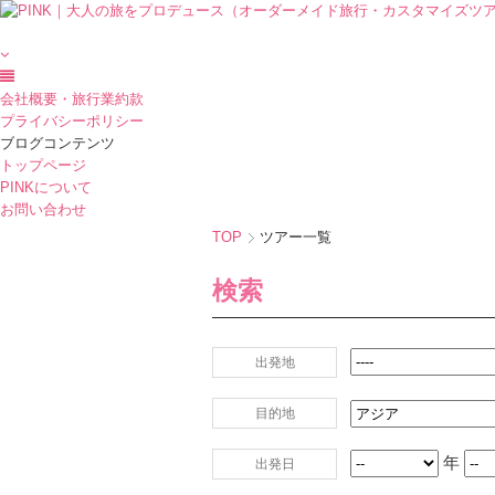
会社概要・旅行業約款
プライバシーポリシー
ブログコンテンツ
トップページ
PINKについて
お問い合わせ
TOP
ツアー一覧
検索
出発地
目的地
年
出発日