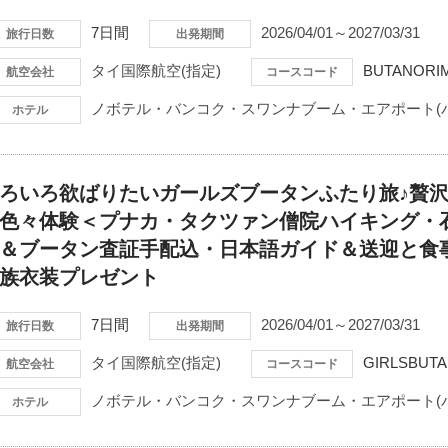
7日間
2026/04/01～2027/03/31
旅行日数
出発期間
タイ国際航空(指定)
BUTANORI
航空会社
コースコード
ノボテル・バンコク・スワンナブーム・エアポート(
ホテル
ろいろ欲ばりたいガールズブータンふたり旅♪贅
色々体験＜プナカ・タクツァン僧院ハイキング・
＆ブータン査証手配込・日本語ガイド＆送迎と食
族衣装プレゼント
7日間
2026/04/01～2027/03/31
旅行日数
出発期間
タイ国際航空(指定)
GIRLSBUTA
航空会社
コースコード
ノボテル・バンコク・スワンナブーム・エアポート(
ホテル