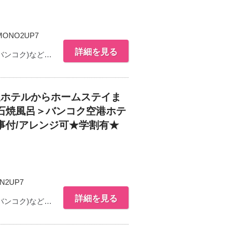
MONO2UP7
詳細を見る
バンコク)など…
沢ホテルからホームステイま
石焼風呂＞バンコク空港ホテ
事付/アレンジ可★学割有★
N2UP7
詳細を見る
バンコク)など…