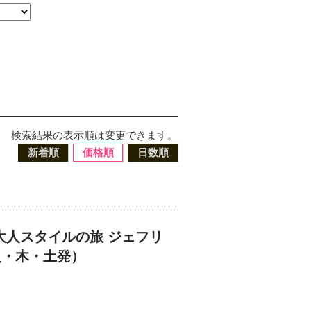
検索結果の表示順は変更できます。
新着順
価格順
日数順
 大人スタイルの旅 ジェフリ
火・木・土発）