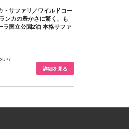
カ・サファリ／ワイルドコー
リランカの豊かさに驚く、も
ラ国立公園2泊 本格サファ
2UP7
詳細を見る