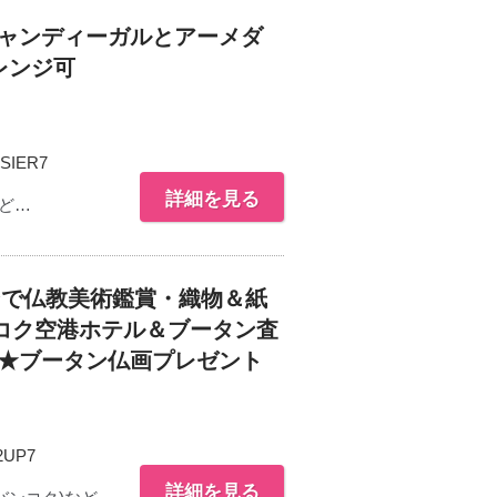
チャンディーガルとアーメダ
レンジ可
SIER7
詳細を見る
ど…
ンで仏教美術鑑賞・織物＆紙
コク空港ホテル＆ブータン査
可★ブータン仏画プレゼント
2UP7
詳細を見る