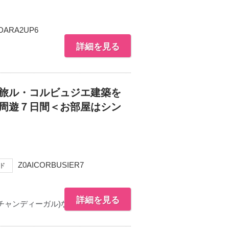
DARA2UP6
詳細を見る
築旅ル・コルビュジエ建築を
 周遊７日間＜お部屋はシン
Z0AICORBUSIER7
ド
詳細を見る
チャンディーガル)など…