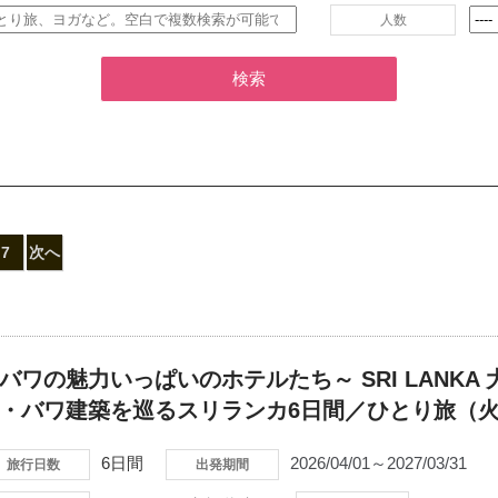
人数
検索
7
次へ
バワの魅力いっぱいのホテルたち～ SRI LANKA
・バワ建築を巡るスリランカ6日間／ひとり旅（
6日間
2026/04/01～2027/03/31
旅行日数
出発期間