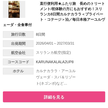
直行便利用★ふたり旅 長めのトリート
メント/初体験の方にもおすすめ！スリ
ランカ8日間カルナカララ＜プライベー
ト・コテージ＞泊／毎日本格アーユルヴ
ェーダ・全食事付
旅行日数
8日間
2026/04/01～2027/03/31
出発期間
スリランカ航空(指定)
航空会社
コースコード
KARUNAKALALA2UP8
カルナカララ・アーユル
ホテル
ヴェーダ・スパ＆リゾー
ト(ネゴンボ)など…
詳細を見る