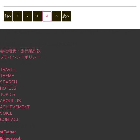
前へ
1
2
3
4
5
次へ
PINK｜大人の旅をプロデュース（オーダーメイド旅行・カスタマイズツア
ー）
PINK（会社名：アスパック企業株式会社）
会社概要・旅行業約款
プライバシーポリシー
ブログコンテンツ
TRAVEL
THEME
SEARCH
HOTELS
TOPICS
ABOUT US
ACHIEVEMENT
VOICE
CONTACT
ソーシャルメディア
Twitter
Facebook