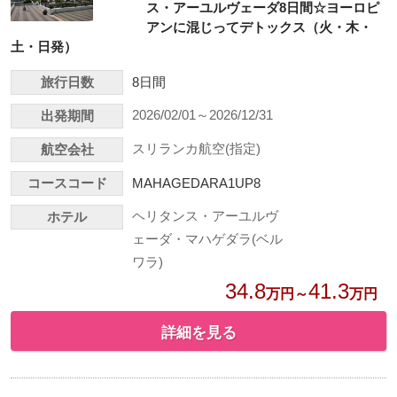
ス・アーユルヴェーダ8日間☆ヨーロピ
アンに混じってデトックス（火・木・
土・日発）
旅行日数
8日間
2026/02/01～2026/12/31
出発期間
スリランカ航空(指定)
航空会社
コースコード
MAHAGEDARA1UP8
ヘリタンス・アーユルヴ
ホテル
ェーダ・マハゲダラ(ベル
ワラ)
34.8
41.3
万円～
万円
詳細を見る