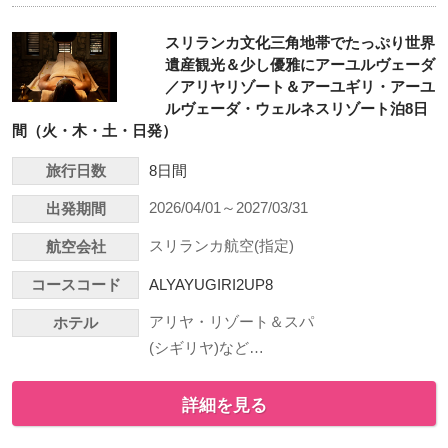
スリランカ文化三角地帯でたっぷり世界
遺産観光＆少し優雅にアーユルヴェーダ
／アリヤリゾート＆アーユギリ・アーユ
ルヴェーダ・ウェルネスリゾート泊8日
間（火・木・土・日発）
旅行日数
8日間
2026/04/01～2027/03/31
出発期間
スリランカ航空(指定)
航空会社
コースコード
ALYAYUGIRI2UP8
アリヤ・リゾート＆スパ
ホテル
(シギリヤ)など…
詳細を見る