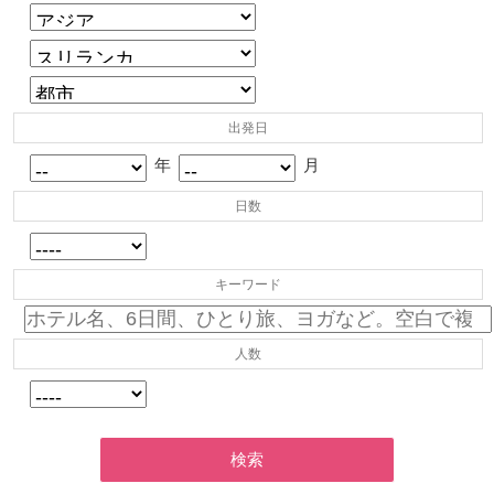
出発日
年
月
日数
キーワード
人数
検索