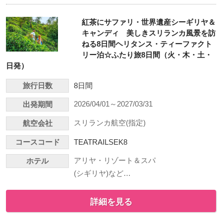
紅茶にサファリ・世界遺産シーギリヤ＆
キャンディ 美しきスリランカ風景を訪
ねる8日間ヘリタンス・ティーファクト
リー泊☆ふたり旅8日間（火・木・土・
日発）
旅行日数
8日間
2026/04/01～2027/03/31
出発期間
スリランカ航空(指定)
航空会社
コースコード
TEATRAILSEK8
アリヤ・リゾート＆スパ
ホテル
(シギリヤ)など…
詳細を見る