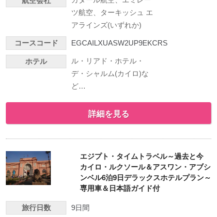
航空会社
ツ航空、ターキッシュ エ
アラインズ(いずれか)
コースコード
EGCAILXUASW2UP9EKCRS
ル・リアド・ホテル・
ホテル
デ・シャルム(カイロ)な
ど…
詳細を見る
エジプト・タイムトラベル～過去と今
カイロ・ルクソール＆アスワン・アブシ
ンベル6泊9日デラックスホテルプラン～
専用車＆日本語ガイド付
旅行日数
9日間