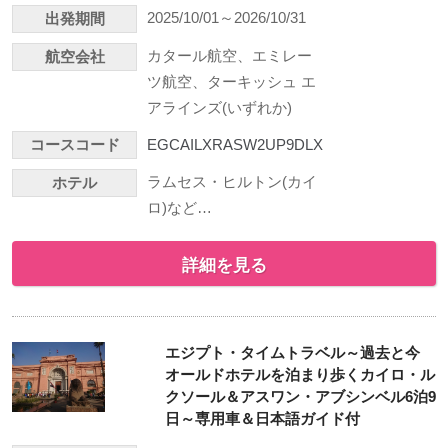
2025/10/01～2026/10/31
出発期間
カタール航空、エミレー
航空会社
ツ航空、ターキッシュ エ
アラインズ(いずれか)
コースコード
EGCAILXRASW2UP9DLX
ラムセス・ヒルトン(カイ
ホテル
ロ)など…
詳細を見る
エジプト・タイムトラベル～過去と今
オールドホテルを泊まり歩くカイロ・ル
クソール＆アスワン・アブシンベル6泊9
日～専用車＆日本語ガイド付