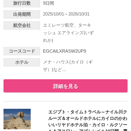
旅行日数
9日間
2025/10/01～2026/10/31
出発期間
エミレーツ航空、ターキ
航空会社
ッシュ エアラインズ(いず
れか)
コースコード
EGCAILXRASW2UP9
メナ・ハウス(カイロ（ギ
ホテル
ザ）)など…
詳細を見る
エジプト・タイムトラベル～ナイル川ク
ルーズ＆オールドホテルにカイロのかわ
いいリヤドホテル泊・カイロ・ルクソー