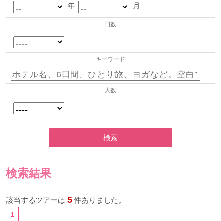
年
月
日数
キーワード
人数
検索
検索結果
5
該当するツアーは
件ありました。
1