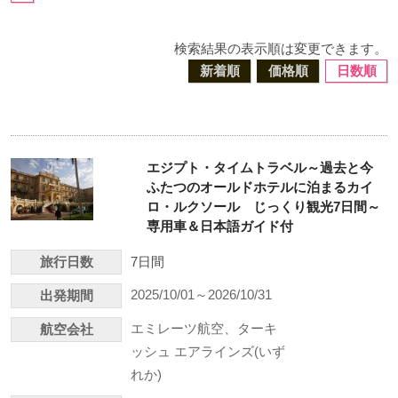
検索結果の表示順は変更できます。
新着順
価格順
日数順
エジプト・タイムトラベル～過去と今
ふたつのオールドホテルに泊まるカイ
ロ・ルクソール じっくり観光7日間～
専用車＆日本語ガイド付
旅行日数
7日間
2025/10/01～2026/10/31
出発期間
エミレーツ航空、ターキ
航空会社
ッシュ エアラインズ(いず
れか)