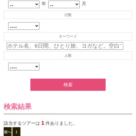
年
月
日数
キーワード
人数
検索
検索結果
1
該当するツアーは
件ありました。
前へ
1