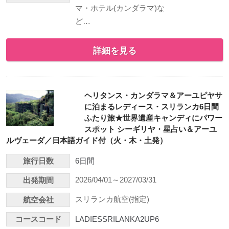
マ・ホテル(カンダラマ)な
ど…
詳細を見る
ヘリタンス・カンダラマ＆アーユピヤサ
に泊まるレディース・スリランカ6日間
ふたり旅★世界遺産キャンディにパワー
スポット シーギリヤ・星占い＆アーユ
ルヴェーダ／日本語ガイド付（火・木・土発）
旅行日数
6日間
2026/04/01～2027/03/31
出発期間
スリランカ航空(指定)
航空会社
コースコード
LADIESSRILANKA2UP6