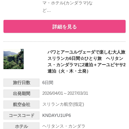
マ・ホテル(カンダラマ)な
ど…
詳細を見る
バワとアーユルヴェーダで楽しむ大人旅
スリランカ6日間☆ひとり旅 ヘリタン
ス・カンダラマに2連泊＋アーユピヤサ2
連泊（火・木・土発）
旅行日数
6日間
2026/04/01～2027/03/31
出発期間
スリランカ航空(指定)
航空会社
コースコード
KNDAYU1UP6
ヘリタンス・カンダラ
ホテル