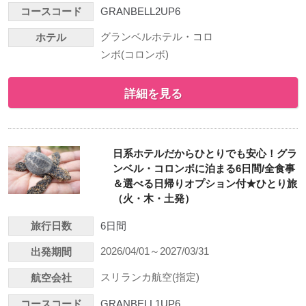
コースコード
GRANBELL2UP6
グランベルホテル・コロ
ホテル
ンボ(コロンボ)
詳細を見る
日系ホテルだからひとりでも安心！グラ
ンベル・コロンボに泊まる6日間/全食事
＆選べる日帰りオプション付★ひとり旅
（火・木・土発）
旅行日数
6日間
2026/04/01～2027/03/31
出発期間
スリランカ航空(指定)
航空会社
コースコード
GRANBELL1UP6