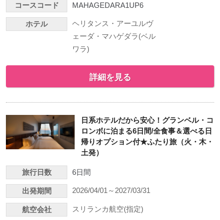
コースコード
MAHAGEDARA1UP6
ヘリタンス・アーユルヴ
ホテル
ェーダ・マハゲダラ(ベル
ワラ)
詳細を見る
日系ホテルだから安心！グランベル・コ
ロンボに泊まる6日間/全食事＆選べる日
帰りオプション付★ふたり旅（火・木・
土発）
旅行日数
6日間
2026/04/01～2027/03/31
出発期間
スリランカ航空(指定)
航空会社