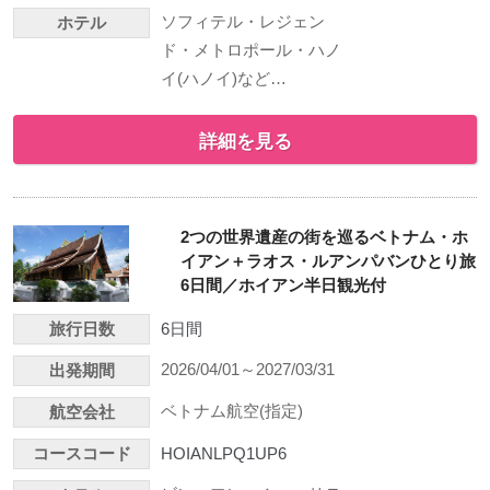
ソフィテル・レジェン
ホテル
ド・メトロポール・ハノ
イ(ハノイ)など…
詳細を見る
2つの世界遺産の街を巡るベトナム・ホ
イアン＋ラオス・ルアンパバンひとり旅
6日間／ホイアン半日観光付
旅行日数
6日間
2026/04/01～2027/03/31
出発期間
ベトナム航空(指定)
航空会社
コースコード
HOIANLPQ1UP6