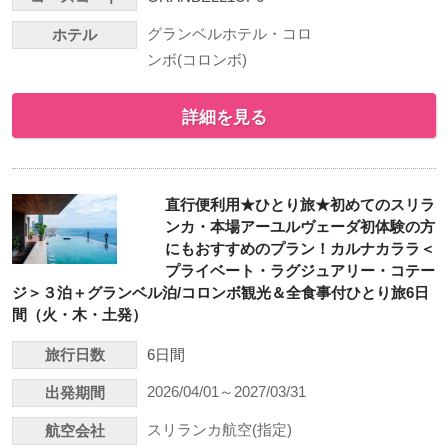
グランベルホテル・コロ
ホテル
ンボ(コロンボ)
詳細を見る
直行便利用★ひとり旅★初めてのスリラ
ンカ・本場アーユルヴェーダ初体験の方
にもおすすめのプラン！カルナカララ＜
プライベート・ラグジュアリー・コテー
ジ＞３泊＋グランベル泊/コロンボ観光＆全食事付ひとり旅6日
間（火・木・土発）
旅行日数
6日間
2026/04/01～2027/03/31
出発期間
スリランカ航空(指定)
航空会社