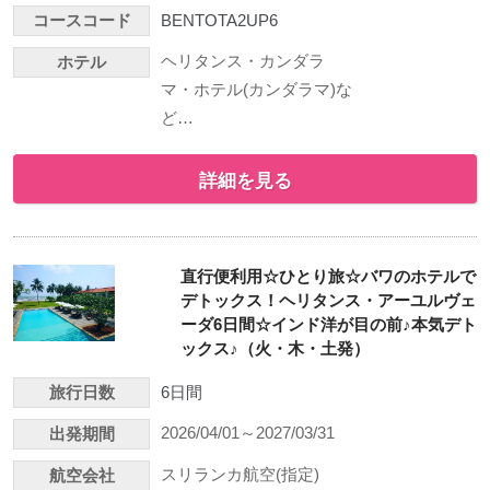
コースコード
BENTOTA2UP6
ヘリタンス・カンダラ
ホテル
マ・ホテル(カンダラマ)な
ど…
詳細を見る
直行便利用☆ひとり旅☆バワのホテルで
デトックス！ヘリタンス・アーユルヴェ
ーダ6日間☆インド洋が目の前♪本気デト
ックス♪（火・木・土発）
旅行日数
6日間
2026/04/01～2027/03/31
出発期間
スリランカ航空(指定)
航空会社