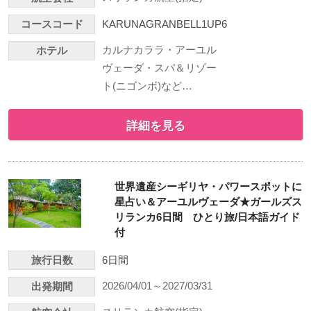
コースコード
KARUNAGRANBELL1UP6
カルナカララ・アーユル
ホテル
ヴェーダ・スパ＆リゾー
ト(ニゴンボ)など…
詳細を見る
世界遺産シーギリヤ・パワースポットに
星占い＆アーユルヴェーダ★ガールズス
リランカ6日間 ひとり旅/日本語ガイド
付
旅行日数
6日間
2026/04/01～2027/03/31
出発期間