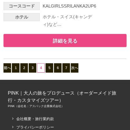
コースコード
KALGIRLSSRILANKA2UP6
ホテル・スイス(キャンデ
ホテル
ィ)など…
詳細を見る
前へ
1
2
3
4
5
6
7
次へ
PINK｜大人の旅をプロデュース（オーダーメイド旅
行・カスタマイズツアー）
PINK（会社名：アスパック企業株式会社）
会社概要・旅行業約款
プライバシーポリシー