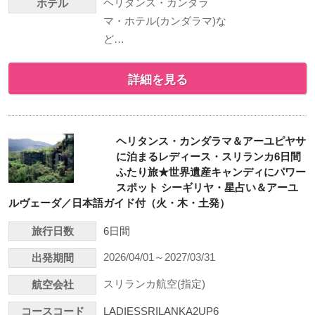
ヘリタンス・カンダラ
ホテル
マ・ホテル(カンダラマ)な
ど…
詳細を見る
ヘリタンス・カンダラマ＆アーユピヤサ
に泊まるレディース・スリランカ6日間
ふたり旅★世界遺産キャンディにパワー
スポット シーギリヤ・星占い＆アーユ
ルヴェーダ／日本語ガイド付（火・木・土発）
旅行日数
6日間
2026/04/01～2027/03/31
出発期間
スリランカ航空(指定)
航空会社
コースコード
LADIESSRILANKA2UP6