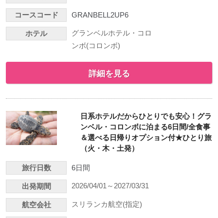
コースコード
GRANBELL2UP6
グランベルホテル・コロ
ホテル
ンボ(コロンボ)
詳細を見る
日系ホテルだからひとりでも安心！グラ
ンベル・コロンボに泊まる6日間/全食事
＆選べる日帰りオプション付★ひとり旅
（火・木・土発）
旅行日数
6日間
2026/04/01～2027/03/31
出発期間
スリランカ航空(指定)
航空会社