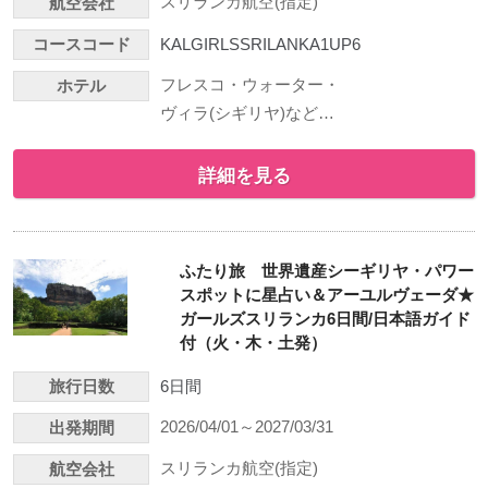
スリランカ航空(指定)
航空会社
コースコード
KALGIRLSSRILANKA1UP6
フレスコ・ウォーター・
ホテル
ヴィラ(シギリヤ)など…
詳細を見る
ふたり旅 世界遺産シーギリヤ・パワー
スポットに星占い＆アーユルヴェーダ★
ガールズスリランカ6日間/日本語ガイド
付（火・木・土発）
旅行日数
6日間
2026/04/01～2027/03/31
出発期間
スリランカ航空(指定)
航空会社