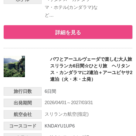
マ・ホテル(カンダラマ)な
ど…
詳細を見る
バワとアーユルヴェーダで楽しむ大人旅
スリランカ6日間☆ひとり旅 ヘリタン
ス・カンダラマに2連泊＋アーユピヤサ2
連泊（火・木・土発）
旅行日数
6日間
2026/04/01～2027/03/31
出発期間
スリランカ航空(指定)
航空会社
コースコード
KNDAYU1UP6