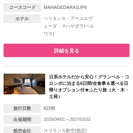
コースコード
MAHAGEDARA1UP6
ヘリタンス・アーユルヴ
ホテル
ェーダ・マハゲダラ(ベル
ワラ)
詳細を見る
日系ホテルだから安心！グランベル・コ
ロンボに泊まる6日間/全食事＆選べる日
帰りオプション付★ふたり旅（火・木・
土発）
旅行日数
6日間
2026/04/01～2027/03/31
出発期間
スリランカ航空(指定)
航空会社