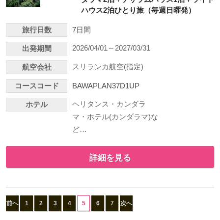
ハウス2泊ひとり旅（毎週日曜発）
旅行日数
7日間
2026/04/01～2027/03/31
出発期間
スリランカ航空(指定)
航空会社
コースコード
BAWAPLAN37D1UP
ヘリタンス・カンダラ
ホテル
マ・ホテル(カンダラマ)な
ど…
詳細を見る
前へ
1
2
3
4
5
6
7
次へ