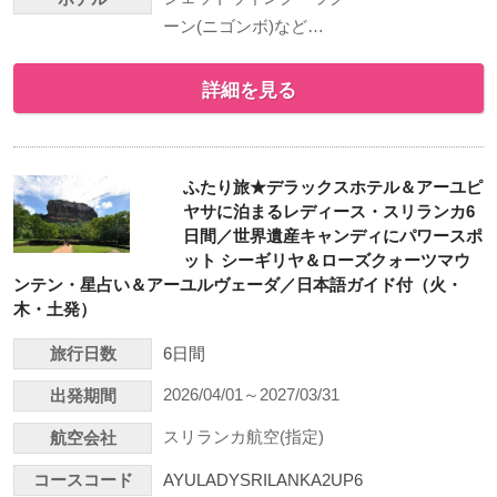
ーン(ニゴンボ)など…
詳細を見る
ふたり旅★デラックスホテル＆アーユピ
ヤサに泊まるレディース・スリランカ6
日間／世界遺産キャンディにパワースポ
ット シーギリヤ＆ローズクォーツマウ
ンテン・星占い＆アーユルヴェーダ／日本語ガイド付（火・
木・土発）
旅行日数
6日間
2026/04/01～2027/03/31
出発期間
スリランカ航空(指定)
航空会社
コースコード
AYULADYSRILANKA2UP6