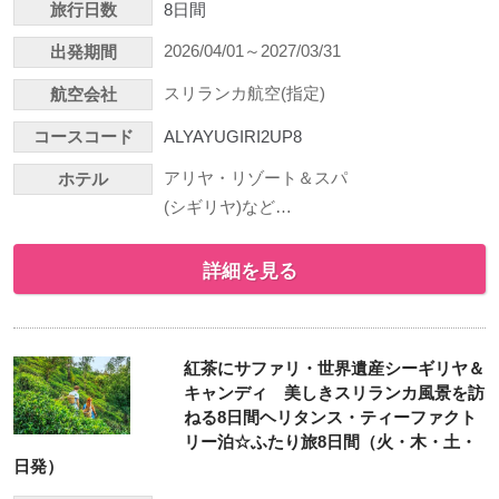
旅行日数
8日間
2026/04/01～2027/03/31
出発期間
スリランカ航空(指定)
航空会社
コースコード
ALYAYUGIRI2UP8
アリヤ・リゾート＆スパ
ホテル
(シギリヤ)など…
詳細を見る
紅茶にサファリ・世界遺産シーギリヤ＆
キャンディ 美しきスリランカ風景を訪
ねる8日間ヘリタンス・ティーファクト
リー泊☆ふたり旅8日間（火・木・土・
日発）