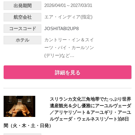
2026/04/01～2027/03/31
出発期間
エア・インディア(指定)
航空会社
コースコード
JOSHITABI2UP8
カントリー・イン＆スイ
ホテル
ーツ・バイ・カールソン
(デリー)など…
詳細を見る
スリランカ文化三角地帯でたっぷり世界
遺産観光＆少し優雅にアーユルヴェーダ
／アリヤリゾート＆アーユギリ・アーユ
ルヴェーダ・ウェルネスリゾート泊8日
間（火・木・土・日発）