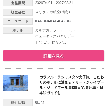
2026/04/01～2027/03/31
出発期間
スリランカ航空(指定)
航空会社
コースコード
KARUNAKALALA2UP8
カルナカララ・アーユル
ホテル
ヴェーダ・スパ＆リゾー
ト(ネゴンボ)など…
詳細を見る
カラフル・ラジャスタン女子旅 こだわ
りのホテルに泊まるデリー・ジャイプー
ル・ジョドプール周遊8日間/専用車・日
本語ガイド付
旅行日数
8日間