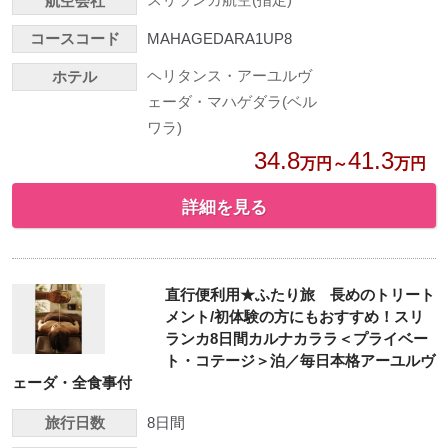
航空会社
コースコード
MAHAGEDARA1UP8
ヘリタンス・アーユルヴ
ホテル
ェーダ・マハゲダラ(ベル
ワラ)
34.8
41.3
万円～
万円
詳細を見る
直行便利用★ふたり旅 長めのトリート
メント/初体験の方にもおすすめ！スリ
ランカ8日間カルナカララ＜プライベー
ト・コテージ＞泊／毎日本格アーユルヴ
ェーダ・全食事付
旅行日数
8日間