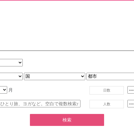
月
日数
人数
検索