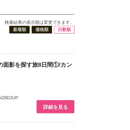
検索結果の表示順は変更できます。
新着順
価格順
日数順
面影を探す旅8日間①/カン
N28D2UP
詳細を見る