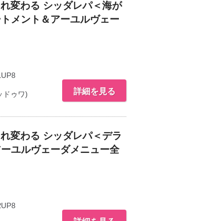
れ変わる シッダレパ＜海が
ートメント＆アーユルヴェー
1UP8
詳細を見る
ドゥワ)
れ変わる シッダレパ＜デラ
アーユルヴェーダメニュー全
2UP8