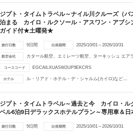
ジプト・タイムトラベル～ナイル川クルーズ（バ
泊まる カイロ・ルクソール・アスワン・アブシ
ガイド付★土曜発★
9日間
2025/10/01～2026/10/31
旅行日数
出発期間
カタール航空、エミレーツ航空、ターキッシュ エアラ
航空会社
EGCAILXUASW2UP9EKCRS
コースコード
ル・リアド・ホテル・デ・シャルム(カイロ)など…
ホテル
ジプト・タイムトラベル～過去と今 カイロ・ル
ベル6泊9日デラックスホテルプラン～専用車＆日
9日間
2025/10/01～2026/10/31
旅行日数
出発期間