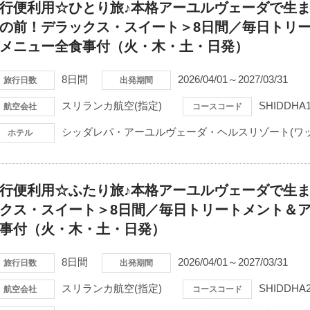
行便利用☆ひとり旅♪本格アーユルヴェーダで生ま
の前！デラックス・スイート＞8日間／毎日トリ
メニュー全食事付（火・木・土・日発）
8日間
2026/04/01～2027/03/31
旅行日数
出発期間
スリランカ航空(指定)
SHIDDHA
航空会社
コースコード
シッダレパ・アーユルヴェーダ・ヘルスリゾート(ワッ
ホテル
行便利用☆ふたり旅♪本格アーユルヴェーダで生ま
クス・スイート＞8日間／毎日トリートメント＆
事付（火・木・土・日発）
8日間
2026/04/01～2027/03/31
旅行日数
出発期間
スリランカ航空(指定)
SHIDDHA
航空会社
コースコード