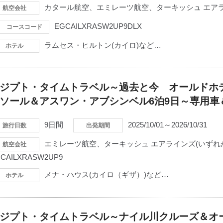
カタール航空、エミレーツ航空、ターキッシュ エアラ
航空会社
EGCAILXRASW2UP9DLX
コースコード
ラムセス・ヒルトン(カイロ)など…
ホテル
ジプト・タイムトラベル～過去と今 オールドホ
ソール＆アスワン・アブシンベル6泊9日～専用
9日間
2025/10/01～2026/10/31
旅行日数
出発期間
エミレーツ航空、ターキッシュ エアラインズ(いずれ
航空会社
CAILXRASW2UP9
メナ・ハウス(カイロ（ギザ）)など…
ホテル
ジプト・タイムトラベル～ナイル川クルーズ＆オ