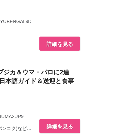
AYUBENGAL9D
詳細を見る
ブジカ＆ウマ・パロに2連
・日本語ガイド＆送迎と食事
NUMA2UP9
詳細を見る
バンコク)など…