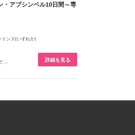
・アブシンベル10日間～専
インズ(いずれか)
詳細を見る
ど…