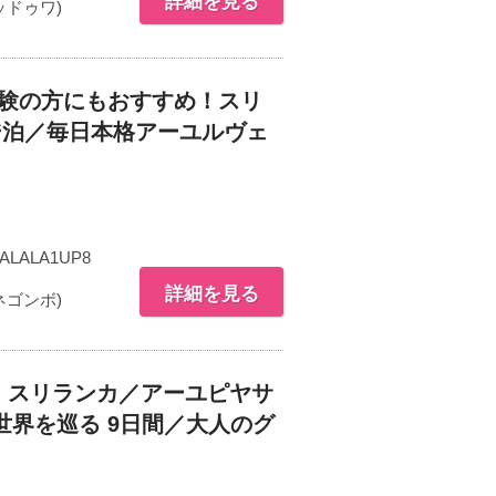
詳細を見る
ドゥワ)
体験の方にもおすすめ！スリ
ジ泊／毎日本格アーユルヴェ
ALALA1UP8
詳細を見る
ゴンボ)
n スリランカ／アーユピヤサ
界を巡る 9日間／大人のグ