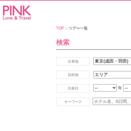
TOP
ツアー一覧
検索
出発地
目的地
年
出発日
キーワード